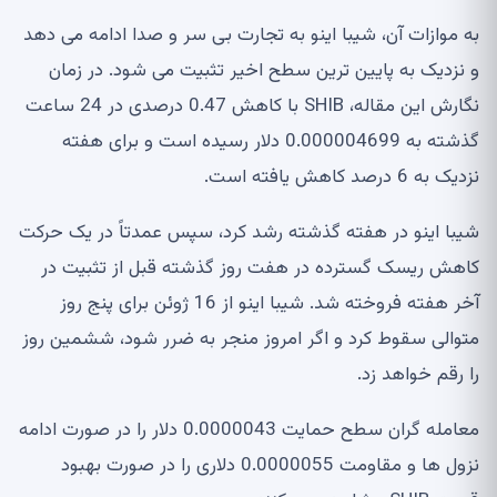
به موازات آن، شیبا اینو به تجارت بی سر و صدا ادامه می دهد
و نزدیک به پایین ترین سطح اخیر تثبیت می شود. در زمان
نگارش این مقاله، SHIB با کاهش 0.47 درصدی در 24 ساعت
گذشته به 0.000004699 دلار رسیده است و برای هفته
نزدیک به 6 درصد کاهش یافته است.
شیبا اینو در هفته گذشته رشد کرد، سپس عمدتاً در یک حرکت
کاهش ریسک گسترده در هفت روز گذشته قبل از تثبیت در
آخر هفته فروخته شد. شیبا اینو از 16 ژوئن برای پنج روز
متوالی سقوط کرد و اگر امروز منجر به ضرر شود، ششمین روز
را رقم خواهد زد.
معامله گران سطح حمایت 0.0000043 دلار را در صورت ادامه
نزول ها و مقاومت 0.0000055 دلاری را در صورت بهبود