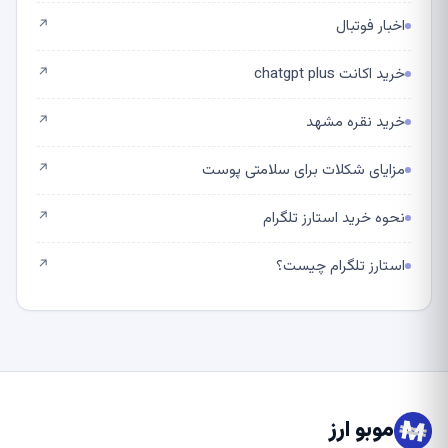
اخبار فوتبال
↗
خرید اکانت chatgpt plus
↗
خرید نقره مشهد
↗
مزایای شکلات برای سلامتی پوست
↗
نحوه خرید استارز تلگرام
↗
استارز تلگرام چیست؟
↗
موبو ارز