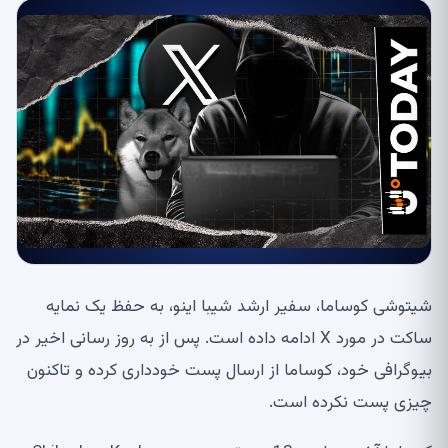
شیتوشی کوساما، سفیر ارشد شیبا اینو، به حفظ یک نمایه
ساکت در مورد X ادامه داده است. پس از به روز رسانی اخیر در
بیوگرافی خود، کوساما از ارسال پست خودداری کرده و تاکنون
چیزی پست نکرده است.