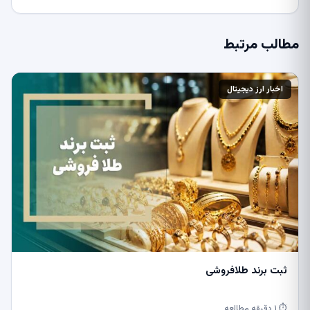
مطالب مرتبط
اخبار ارز دیجیتال
ثبت برند طلافروشی
⏱ ۱ دقیقه مطالعه