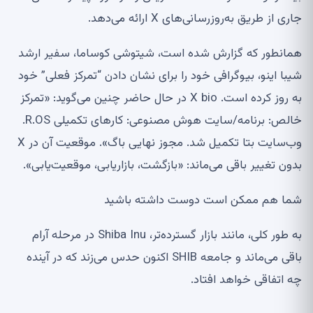
جاری از طریق به‌روزرسانی‌های X ارائه می‌دهد.
همانطور که گزارش شده است، شیتوشی کوساما، سفیر ارشد
شیبا اینو، بیوگرافی خود را برای نشان دادن “تمرکز فعلی” خود
به روز کرده است. X bio در حال حاضر چنین می‌گوید: «تمرکز
خالص: برنامه/سایت هوش مصنوعی: کارهای تکمیلی R.OS.
وب‌سایت بتا تکمیل شد. مجوز نهایی باگ». موقعیت آن در X
بدون تغییر باقی می‌ماند: «بازگشت، بازاریابی، موقعیت‌یابی».
شما هم ممکن است دوست داشته باشید
به طور کلی، مانند بازار گسترده‌تر، Shiba Inu در مرحله آرام
باقی می‌ماند و جامعه SHIB اکنون حدس می‌زند که در آینده
چه اتفاقی خواهد افتاد.