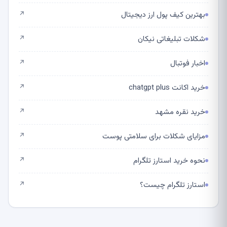
بهترین کیف پول ارز دیجیتال
↗
شکلات تبلیغاتی نیکان
↗
اخبار فوتبال
↗
خرید اکانت chatgpt plus
↗
خرید نقره مشهد
↗
مزایای شکلات برای سلامتی پوست
↗
نحوه خرید استارز تلگرام
↗
استارز تلگرام چیست؟
↗