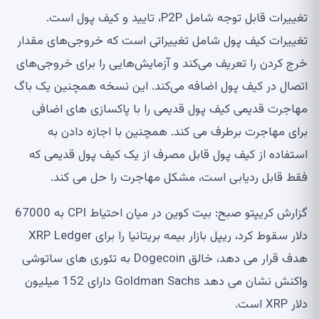
تغییرات قابل توجه شامل P2P، تایید و کیف پول است.
تغییرات کیف پول شامل تغییراتی است که خروجی‌های مقدار
خرج کردن را تعریف می‌کند و آزمایش‌هایی را برای خروجی‌های
اتصال در کیف پول اضافه می‌کند. این نسخه همچنین یک باگ
مهاجرت قدیمی کیف پول قدیمی را با پاکسازی های اضافی
برای مهاجرت برطرف می کند. همچنین با اجازه دادن به
استفاده از کیف پول قابل مصرف از یک کیف پول قدیمی که
فقط قابل ردیابی است، مشکل مهاجرت را حل می کند.
گزارش کریپتو صبح: بیت کوین در میان احتیاط CPI به 67000
دلار سقوط کرد، ریپل بازار بیمه بریتانیا را برای XRP Ledger
هدف قرار می دهد، خالق Dogecoin به تئوری های ساتوشی
واکنش نشان می دهد Goldman Sachs دارای 152 میلیون
دلار XRP است.