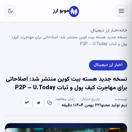
به
مح
موبو ارز
اص
خانه
اخبار ارز دیجیتال
›
›
نسخه جدید هسته بیت کوین منتشر شد: اصلاحاتی برای مهاجرت کیف
پول و ثبات P2P – U.Today
اخبار ارز دیجیتال
نسخه جدید هسته بیت کوین منتشر شد: اصلاحاتی
برای مهاجرت کیف پول و ثبات P2P – U.Today
نویسنده:
تاریخ انتشار:
زمان مطالعه:
تیم تولید محتوا
۲۲ بهمن ۱۴۰۴
۱ دقیقه