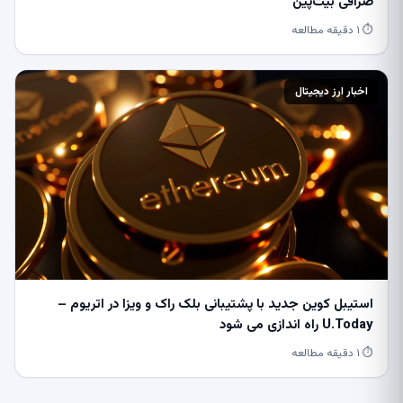
صرافی بیت‌پین
⏱ ۱ دقیقه مطالعه
اخبار ارز دیجیتال
استیبل کوین جدید با پشتیبانی بلک راک و ویزا در اتریوم –
U.Today راه اندازی می شود
⏱ ۱ دقیقه مطالعه