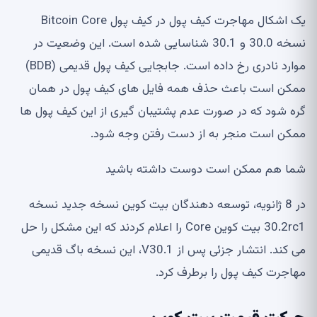
یک اشکال مهاجرت کیف پول در کیف پول Bitcoin Core
نسخه 30.0 و 30.1 شناسایی شده است. این وضعیت در
موارد نادری رخ داده است. جابجایی کیف پول قدیمی (BDB)
ممکن است باعث حذف همه فایل های کیف پول در همان
گره شود که در صورت عدم پشتیبان گیری از این کیف پول ها
ممکن است منجر به از دست رفتن وجه شود.
شما هم ممکن است دوست داشته باشید
در 8 ژانویه، توسعه دهندگان بیت کوین نسخه جدید نسخه
30.2rc1 بیت کوین Core را اعلام کردند که این مشکل را حل
می کند. انتشار جزئی پس از V30.1، این نسخه باگ قدیمی
مهاجرت کیف پول را برطرف کرد.