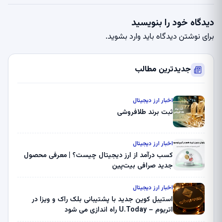
دیدگاه خود را بنویسید
برای نوشتن دیدگاه باید
وارد بشوید
.
جدیدترین مطالب
اخبار ارز دیجیتال
ثبت برند طلافروشی
اخبار ارز دیجیتال
کسب درآمد از ارز دیجیتال چیست؟ | معرفی محصول
جدید صرافی بیت‌پین
اخبار ارز دیجیتال
استیبل کوین جدید با پشتیبانی بلک راک و ویزا در
اتریوم – U.Today راه اندازی می شود