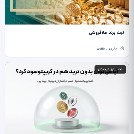
ثبت برند طلافروشی
⏱ ۱ دقیقه مطالعه
اخبار ارز دیجیتال