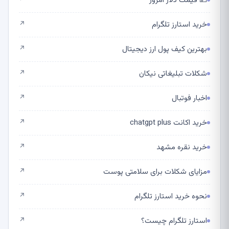
💵 قیمت دلار امروز
↗
خرید استارز تلگرام
↗
بهترین کیف پول ارز دیجیتال
↗
شکلات تبلیغاتی نیکان
↗
اخبار فوتبال
↗
خرید اکانت chatgpt plus
↗
خرید نقره مشهد
↗
مزایای شکلات برای سلامتی پوست
↗
نحوه خرید استارز تلگرام
↗
استارز تلگرام چیست؟
↗