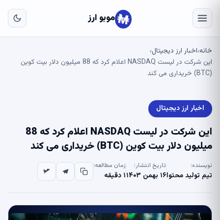
به
مح
موبو ارز
اص
خانه
اخبار ارز دیجیتال
›
›
این شرکت در لیست NASDAQ اعلام کرد که 88 میلیون دلار بیت کوین
(BTC) خریداری می کند
اخبار ارز دیجیتال
این شرکت در لیست NASDAQ اعلام کرد که 88
میلیون دلار بیت کوین (BTC) خریداری می کند
نویسنده:
تاریخ انتشار:
زمان مطالعه:
تیم تولید محتوا
۱۶ بهمن ۱۴۰۳
۱ دقیقه