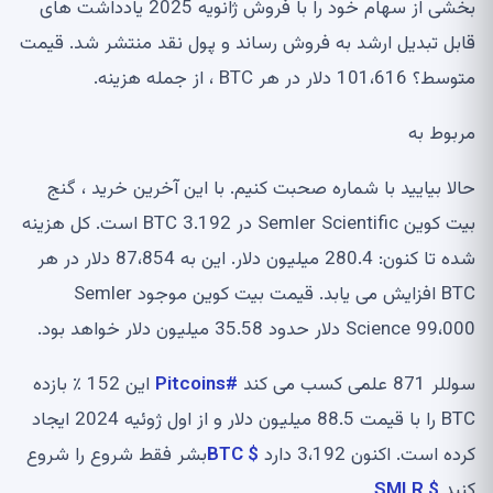
بخشی از سهام خود را با فروش ژانویه 2025 یادداشت های
قابل تبدیل ارشد به فروش رساند و پول نقد منتشر شد. قیمت
متوسط؟ 101،616 دلار در هر BTC ، از جمله هزینه.
مربوط به
حالا بیایید با شماره صحبت کنیم. با این آخرین خرید ، گنج
بیت کوین Semler Scientific در 3.192 BTC است. کل هزینه
شده تا کنون: 280.4 میلیون دلار. این به 87،854 دلار در هر
BTC افزایش می یابد. قیمت بیت کوین موجود Semler
Science 99،000 دلار حدود 35.58 میلیون دلار خواهد بود.
سوللر 871 علمی کسب می کند
#Pitcoins
این 152 ٪ بازده
BTC را با قیمت 88.5 میلیون دلار و از اول ژوئیه 2024 ایجاد
کرده است. اکنون 3،192 دارد
$ BTC
بشر فقط شروع را شروع
کنید
$ SMLR