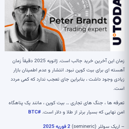
زمان این آخرین خرید جالب است. ژانویه 2025 دقیقاً زمان
آهسته ای برای بیت کوین نبود. انتشار و عدم اطمینان بازار
زیادی وجود داشت ، بنابراین جای تعجب ندارد که کمی مردد
است.
تعرفه ها ، جنگ های تجاری … بیت کوین ، مانند یک پناهگاه
امن نهایی که بسیار برتر از طلا و دلار است.
#BTC
– اریک سوللر (semineric)
2 فوریه 2025