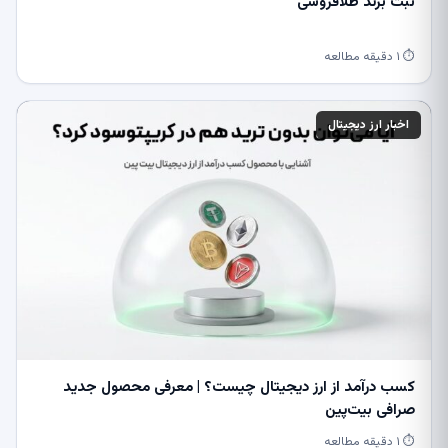
ثبت برند طلافروشی
⏱ ۱ دقیقه مطالعه
اخبار ارز دیجیتال
کسب درآمد از ارز دیجیتال چیست؟ | معرفی محصول جدید
صرافی بیت‌پین
⏱ ۱ دقیقه مطالعه