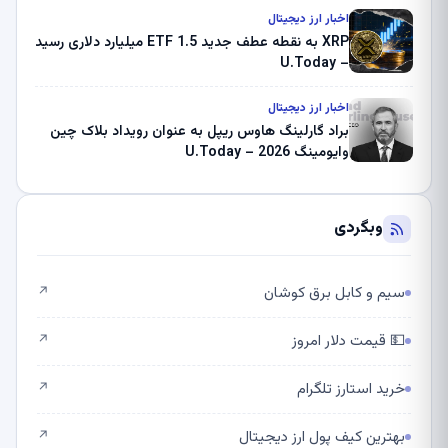
اخبار ارز دیجیتال
XRP به نقطه عطف جدید ETF 1.5 میلیارد دلاری رسید
– U.Today
اخبار ارز دیجیتال
براد گارلینگ هاوس ریپل به عنوان رویداد بلاک چین
وایومینگ 2026 – U.Today
وبگردی
سیم و کابل برق کوشان
↗
💵 قیمت دلار امروز
↗
خرید استارز تلگرام
↗
بهترین کیف پول ارز دیجیتال
↗