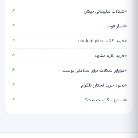
شکلات تبلیغاتی نیکان
↗
اخبار فوتبال
↗
خرید اکانت chatgpt plus
↗
خرید نقره مشهد
↗
مزایای شکلات برای سلامتی پوست
↗
نحوه خرید استارز تلگرام
↗
استارز تلگرام چیست؟
↗