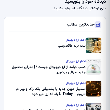
دیدگاه خود را بنویسید
برای نوشتن دیدگاه باید
وارد بشوید
.
جدیدترین مطالب
اخبار ارز دیجیتال
ثبت برند طلافروشی
اخبار ارز دیجیتال
کسب درآمد از ارز دیجیتال چیست؟ | معرفی محصول
جدید صرافی بیت‌پین
اخبار ارز دیجیتال
استیبل کوین جدید با پشتیبانی بلک راک و ویزا در
اتریوم – U.Today راه اندازی می شود
اخبار ارز دیجیتال