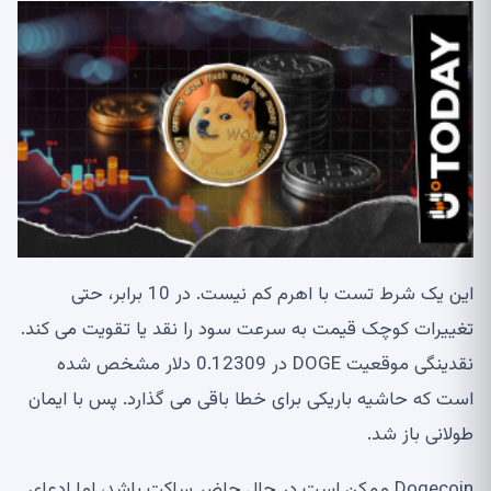
این یک شرط تست با اهرم کم نیست. در 10 برابر، حتی
تغییرات کوچک قیمت به سرعت سود را نقد یا تقویت می کند.
نقدینگی موقعیت DOGE در 0.12309 دلار مشخص شده
است که حاشیه باریکی برای خطا باقی می گذارد. پس با ایمان
طولانی باز شد.
Dogecoin ممکن است در حال حاضر ساکت باشد، اما ادعای