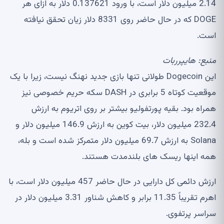
2.14 میلیون دلار است، با ورود 0.137621 دلار به ازای هر
DOGE که در حال حاضر روی 8331 دلار زیان تحقق نیافته
است.
منبع:
هایپرربات
این Dogecoin طولانی تنها بازی جدید نهنگ نیست، زیرا با یک
موقعیت کوتاه 5 برابری در DASH سکه حریم خصوصی نیز
همراه بود. بقیه پورتفولیو بیشتر بر روی اتریوم به ارزش
232.4 میلیون دلار، بیت کوین به ارزش 146.9 میلیون دلار و
Solana به ارزش 69.7 میلیون دلار متمرکز شده است و بله،
همه اینها ریسک های بلندمدت هستند.
ارزش دائمی کل دارایی در حال حاضر 457 میلیون دلار است، با
اهرم تقریباً 11.35 برابر و کاهش شناور 3.31 میلیون دلار در
سراسر پرتفوی.