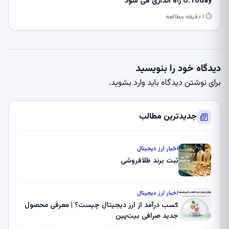
U.Today راه اندازی می شود
⏱ ۱ دقیقه مطالعه
دیدگاه خود را بنویسید
برای نوشتن دیدگاه باید
وارد بشوید
.
جدیدترین مطالب
اخبار ارز دیجیتال
ثبت برند طلافروشی
اخبار ارز دیجیتال
کسب درآمد از ارز دیجیتال چیست؟ | معرفی محصول
جدید صرافی بیت‌پین