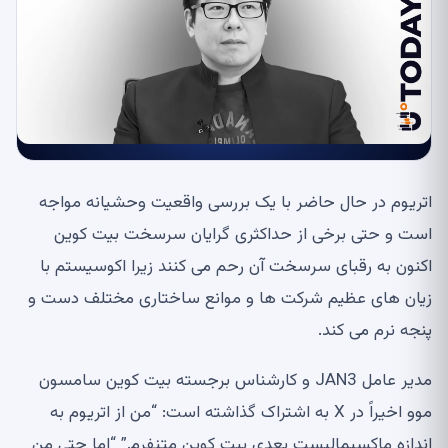
اتریوم در حال حاضر با یک بررسی واقعیت وحشیانه مواجه
است و حتی برخی از حداکثری گرایان سرسخت بیت کوین
اکنون به رقبای سرسخت آن رحم می کنند زیرا اکوسیستم با
زیان های عظیم شرکت ها و موانع ساختاری مختلف دست و
پنجه نرم می کند.
مدیر عامل JAN3 و کارشناس برجسته بیت کوین سامسون
موو اخیراً در X به اشتراک گذاشته است: “من از اتریوم به
اندازه ماکسیمالیست بعدی بیت کوین متنفرم.” “اما حتی من