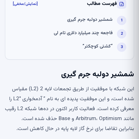
فهرست مطالب
[نمایش/مخفی]
شمشیر دولبه جرم گیری
فاجعه چند میلیارد دلاری تام لی
“کشتی کوچکتر”
شمشیر دولبه جرم گیری
این شبکه با موفقیت از طریق تجمعات لایه 2 (L2) مقیاس
شده است، و این موفقیت پدیده ای به نام ” آدمخواری L2″ را
معرفی کرده است. فعالیت کاربر اکنون در ده‌ها شبکه L2 رقیب
مانند Arbitrum، Optimism و Base حذف شده است.
بنابراین تقاضا برای نرخ گاز لایه پایه در حال کاهش است.