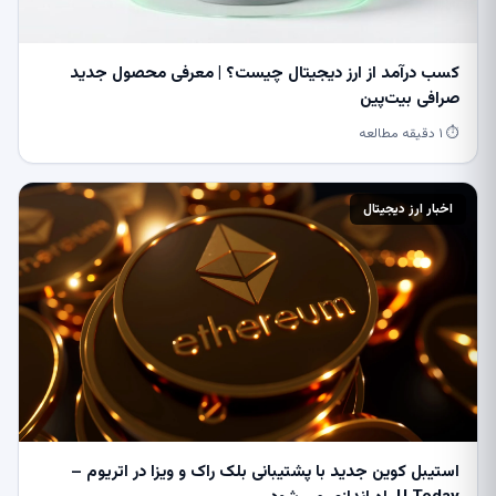
کسب درآمد از ارز دیجیتال چیست؟ | معرفی محصول جدید
صرافی بیت‌پین
⏱ ۱ دقیقه مطالعه
اخبار ارز دیجیتال
استیبل کوین جدید با پشتیبانی بلک راک و ویزا در اتریوم –