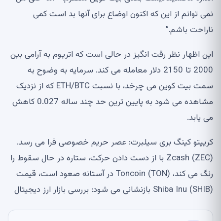
نمی توانم از این که اکنون اوضاع برای آنها بد است کمی
ناراحت باشم.”
این اظهار نظر رقت انگیز در حالی است که اتریوم به آرامی بین
2000 تا 2150 دلار معامله می کند. سرمایه به وضوح به
سمت بیت کوین می چرخد، با نسبت ETH/BTC که از نزدیک
مشاهده می شود به پایین ترین حد چند ساله 0.027 کاهش
می یابد.
کریپتو کینگ بری سیلبرت: عصر حریم خصوصی فرا می رسد.
Zcash (ZEC) با از دست دادن حرکت، ستاره در حال سقوط را
رنگ می کند، Toncoin (TON) در آستانه صعود است، قیمت
Shiba Inu (SHIB) بازنشانی می شود: بررسی بازار ارز دیجیتال