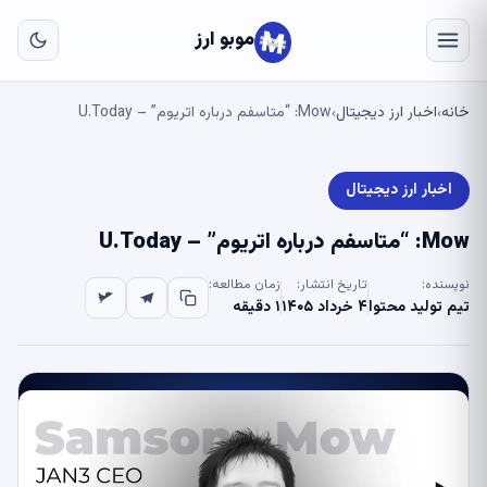
به
مح
موبو ارز
اص
خانه
اخبار ارز دیجیتال
Mow: “متاسفم درباره اتریوم” – U.Today
›
›
اخبار ارز دیجیتال
Mow: “متاسفم درباره اتریوم” – U.Today
نویسنده:
تاریخ انتشار:
زمان مطالعه:
تیم تولید محتوا
۴ خرداد ۱۴۰۵
۱ دقیقه