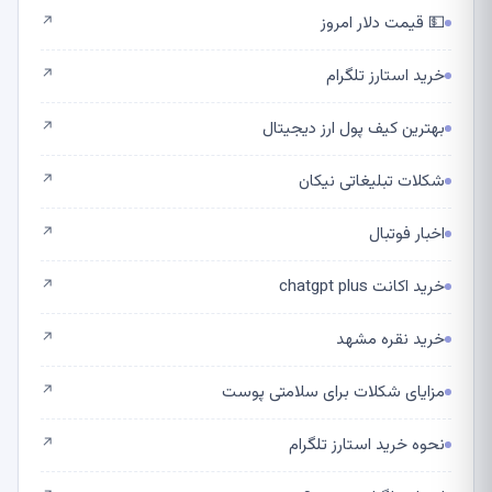
💵 قیمت دلار امروز
↗
خرید استارز تلگرام
↗
بهترین کیف پول ارز دیجیتال
↗
شکلات تبلیغاتی نیکان
↗
اخبار فوتبال
↗
خرید اکانت chatgpt plus
↗
خرید نقره مشهد
↗
مزایای شکلات برای سلامتی پوست
↗
نحوه خرید استارز تلگرام
↗