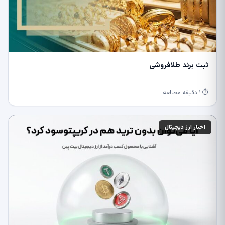
ثبت برند طلافروشی
⏱ ۱ دقیقه مطالعه
اخبار ارز دیجیتال