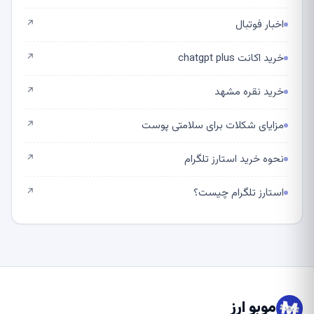
اخبار فوتبال
↗
خرید اکانت chatgpt plus
↗
خرید نقره مشهد
↗
مزایای شکلات برای سلامتی پوست
↗
نحوه خرید استارز تلگرام
↗
استارز تلگرام چیست؟
↗
موبو ارز