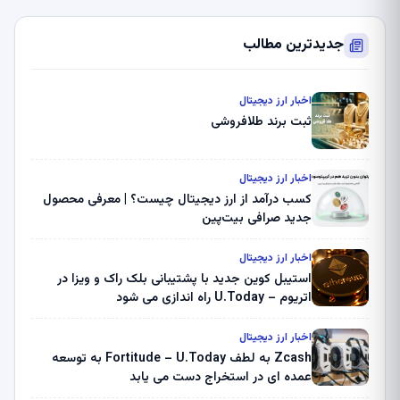
جدیدترین مطالب
اخبار ارز دیجیتال
ثبت برند طلافروشی
اخبار ارز دیجیتال
کسب درآمد از ارز دیجیتال چیست؟ | معرفی محصول
جدید صرافی بیت‌پین
اخبار ارز دیجیتال
استیبل کوین جدید با پشتیبانی بلک راک و ویزا در
اتریوم – U.Today راه اندازی می شود
اخبار ارز دیجیتال
Zcash به لطف Fortitude – U.Today به توسعه
عمده ای در استخراج دست می یابد