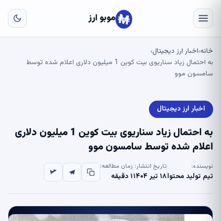
به
مح
موبو ارز
اص
خانه
اخبار ارز دیجیتال
›
›
به احتمال زیاد سناریوی بیت کوین 1 میلیون دلاری اعلام شده توسط
سامسون موو
اخبار ارز دیجیتال
به احتمال زیاد سناریوی بیت کوین 1 میلیون دلاری
اعلام شده توسط سامسون موو
نویسنده:
تاریخ انتشار:
زمان مطالعه:
تیم تولید محتوا
۱۸ تیر ۱۴۰۴
۱ دقیقه