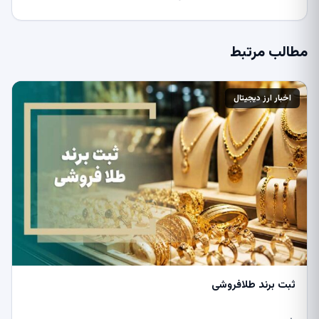
مطالب مرتبط
اخبار ارز دیجیتال
ثبت برند طلافروشی