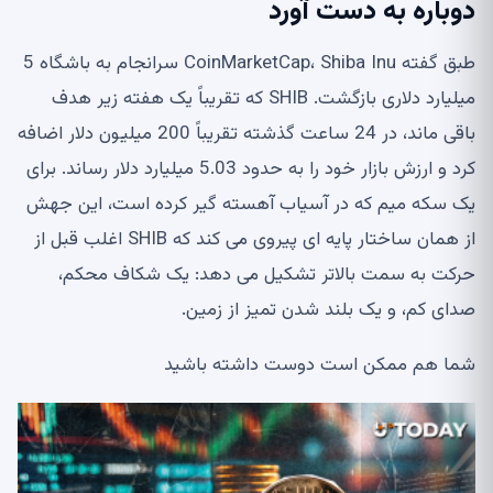
دوباره به دست آورد
طبق گفته CoinMarketCap، Shiba Inu سرانجام به باشگاه 5
میلیارد دلاری بازگشت. SHIB که تقریباً یک هفته زیر هدف
باقی ماند، در 24 ساعت گذشته تقریباً 200 میلیون دلار اضافه
کرد و ارزش بازار خود را به حدود 5.03 میلیارد دلار رساند. برای
یک سکه میم که در آسیاب آهسته گیر کرده است، این جهش
از همان ساختار پایه ای پیروی می کند که SHIB اغلب قبل از
حرکت به سمت بالاتر تشکیل می دهد: یک شکاف محکم،
صدای کم، و یک بلند شدن تمیز از زمین.
شما هم ممکن است دوست داشته باشید