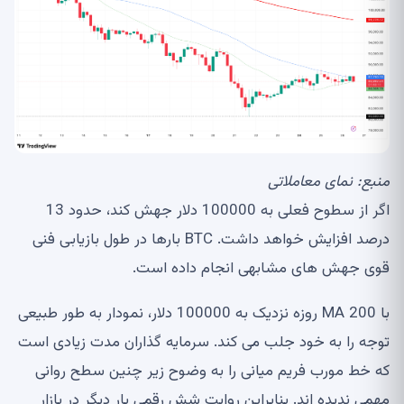
منبع:
نمای معاملاتی
اگر از سطوح فعلی به 100000 دلار جهش کند، حدود 13
درصد افزایش خواهد داشت. BTC بارها در طول بازیابی فنی
قوی جهش های مشابهی انجام داده است.
با MA 200 روزه نزدیک به 100000 دلار، نمودار به طور طبیعی
توجه را به خود جلب می کند. سرمایه گذاران مدت زیادی است
که خط مورب فریم میانی را به وضوح زیر چنین سطح روانی
مهمی ندیده اند. بنابراین روایت شش رقمی بار دیگر در بازار