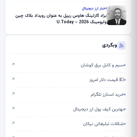
اخبار ارز دیجیتال
براد گارلینگ هاوس ریپل به عنوان رویداد بلاک چین
وایومینگ 2026 – U.Today
وبگردی
سیم و کابل برق کوشان
↗
💵 قیمت دلار امروز
↗
خرید استارز تلگرام
↗
بهترین کیف پول ارز دیجیتال
↗
شکلات تبلیغاتی نیکان
↗