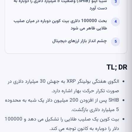
شیبا اینو (SHIB) وضعیت 5 میلیارد دلاری را دوباره به
دست آورد
بحث 100000 دلاری بیت کوین دوباره در میان صلیب
طلایی ظاهر می شود
چشم انداز بازار ارزهای دیجیتال
TL; DR
الگوی هفتگی بولینگر XRP به جهش 30 میلیارد دلاری در
صورت تکرار حرکت بهار اشاره دارد.
SHIB پس از افزودن 200 میلیون دلار یک شبه به محدوده
5 میلیارد دلاری بازگشت.
بیت کوین یک صلیب طلایی را تشکیل می دهد و 100000
دلار را دوباره به کانون توجه می کند.