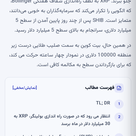
جلو ببرند. XRP به لطف راه‌اندازی شفاف هفتگی Bollinger،
که الگویی را تکرار می‌کند که سرمایه‌گذاران به خوبی می‌دانند،
متمایز است. SHIB پس از چند روز پایین آمدن از سطح 5
میلیارد دلاری، سرانجام به بالای سطح 5 میلیارد دلار رسید.
در همین حال، بیت کوین به سمت صلیب طلایی درست زیر
منطقه 100000 دلاری در نمودار چهار ساعته حرکت می کند،
که برای بازگرداندن سطح به مکالمه کافی است.
فهرست مطالب
[نمایش/مخفی]
TL; DR
انتظار می رود که در صورت راه اندازی بولینگر، XRP به
30 میلیارد دلار در ماه برسد