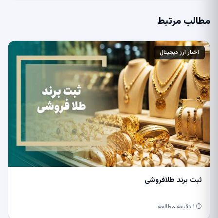
مطالب مرتبط
اخبار ارز دیجیتال
ثبت برند طلافروشی
⏱ ۱ دقیقه مطالعه