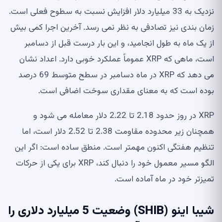
نزدیک به 33 میلیارد دلار افزایش نسبت به سطوح فعلی است.
زمان بندی نیز تصادفی به نظر نمی رسد. آخرین اجرا کمی بیش
از یک ماه به طول انجامید، و این بار درست قبل از دسامبر
است، ماهی که XRP عموماً عملکرد خوبی دارد. اعداد نشان
می دهد که XRP در ماه دسامبر در سطح متوسط ​​69 درصد
بوده است که به معنای مقداری سوخت اضافی است.
XRP در روز حدود 2.18 تا 2.22 دلار معامله می شود و
همچنان زیر محدوده مقاومت 2.38 تا 2.52 دلار است، اما
تنظیم هفتگی اکنون مهمتر است. منطق ساده است: اگر این
الگو مسیر معمول خود را دنبال کند، XRP برای یکی از حرکات
تمیزتر خود در ماه آماده است.
شیبا اینو (SHIB) وضعیت 5 میلیارد دلاری را