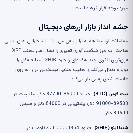
مورد توجه قرار گرفته است.
چشم انداز بازار ارزهای دیجیتال
معاملات اواسط هفته آرام باقی می ماند، اما دارایی های اصلی
ساختار به طرز شگفت آوری تمیزی را نشان می دهند. XRP
قوی‌ترین الگوی چند هفته‌ای را دارد، SHIB آستانه قفل را
دوباره دنبال می‌کند و صلیب طلایی بیت‌کوین در را به روی
علامت شش رقمی باز می‌کند.
بیت کوین (BTC)
: حدود 86900-87700 دلار، مقاومت در
89500-91000 دلار، پشتیبانی در 84000 دلار و سپس
80600 دلار.
شیبا اینو (SHIB)
: حدود 0.00000854، مقاومت در