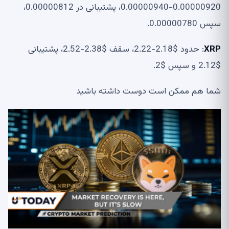
0.00000920-0.00000940، پشتیبانی در 0.00000812،
سپس 0.00000780.
XRP
: حدود $2.18-2.22، سقف $2.38-2.52، پشتیبانی
$2.12 و سپس $2.
شما هم ممکن است دوست داشته باشید