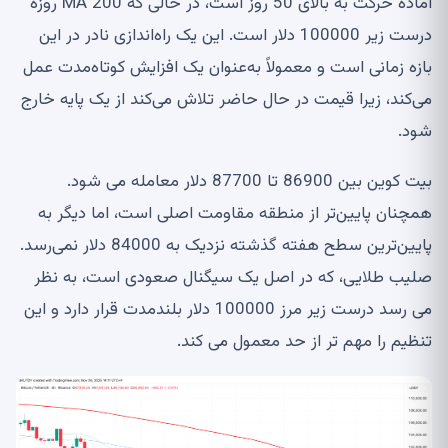
آماده حرکت به بالای 50 روز است، در حالی که MA 200 روزه
درست زیر 100000 دلار است. این یک راه‌اندازی نادر در این
بازه زمانی است و معمولاً به‌عنوان یک افزایش کوتاه‌مدت عمل
می‌کند، زیرا قیمت در حال حاضر تلاش می‌کند از یک پایه خارج
شود.
بیت کوین بین 86900 تا 87700 دلار معامله می شود.
همچنان پایین‌تر از منطقه مقاومت اصلی است، اما دیگر به
پایین‌ترین سطح هفته گذشته نزدیک به 84000 دلار نمی‌رسد.
صلیب طلایی، که در اصل یک سیگنال صعودی است، به نظر
می رسد درست زیر مرز 100000 دلار بلندمدت قرار دارد و این
تنظیم را مهم تر از حد معمول می کند.