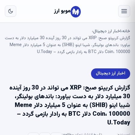
به
مح
موبو ارز
اص
خانه
اخبار ارز دیجیتال
›
›
گزارش کریپتو صبح: XRP می تواند در 30 روز آینده 30 میلیارد دلار به دست
بیاورد: باندهای بولینگر، شیبا اینو (SHIB) به عنوان 5 میلیارد دلار Meme
Coin، 100000 دلار BTC به رادار بازمی گردد – U.Today
اخبار ارز دیجیتال
گزارش کریپتو صبح: XRP می تواند در 30 روز آینده
30 میلیارد دلار به دست بیاورد: باندهای بولینگر،
شیبا اینو (SHIB) به عنوان 5 میلیارد دلار Meme
Coin، 100000 دلار BTC به رادار بازمی گردد –
U.Today
نویسنده:
تاریخ انتشار:
زمان مطالعه: