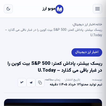
به
مح
موبو ارز
اص
خانه
اخبار ارز دیجیتال
›
›
ریسک بیشتر، پاداش کمتر: S&P 500 بیت کوین را در غبار باقی می گذارد –
U.Today
اخبار ارز دیجیتال
ریسک بیشتر، پاداش کمتر: S&P 500 بیت کوین را
در غبار باقی می گذارد – U.Today
نویسنده:
تاریخ انتشار:
زمان مطالعه:
تیم تولید محتوا
۱۲ خرداد ۱۴۰۵
۱ دقیقه