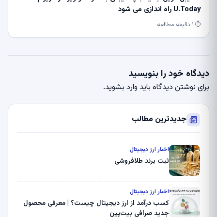
U.Today راه اندازی می شود
⏱ ۱ دقیقه مطالعه
دیدگاه خود را بنویسید
برای نوشتن دیدگاه باید
وارد بشوید
.
جدیدترین مطالب
اخبار ارز دیجیتال
ثبت برند طلافروشی
اخبار ارز دیجیتال
کسب درآمد از ارز دیجیتال چیست؟ | معرفی محصول
جدید صرافی بیت‌پین