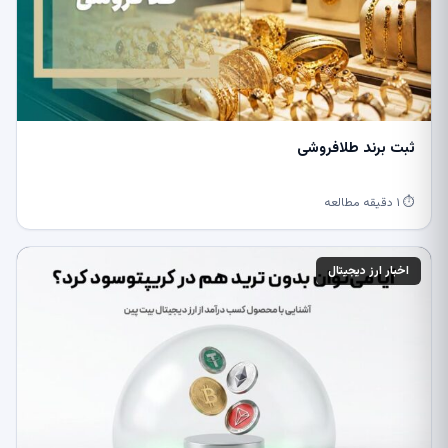
ثبت برند طلافروشی
⏱ ۱ دقیقه مطالعه
اخبار ارز دیجیتال