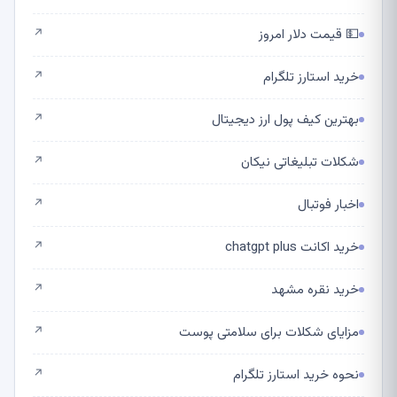
💵 قیمت دلار امروز
↗
خرید استارز تلگرام
↗
بهترین کیف پول ارز دیجیتال
↗
شکلات تبلیغاتی نیکان
↗
اخبار فوتبال
↗
خرید اکانت chatgpt plus
↗
خرید نقره مشهد
↗
مزایای شکلات برای سلامتی پوست
↗
نحوه خرید استارز تلگرام
↗