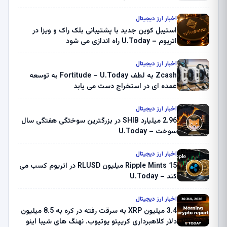
اخبار ارز دیجیتال
استیبل کوین جدید با پشتیبانی بلک راک و ویزا در
اتریوم – U.Today راه اندازی می شود
اخبار ارز دیجیتال
Zcash به لطف Fortitude – U.Today به توسعه
عمده ای در استخراج دست می یابد
اخبار ارز دیجیتال
2.96 میلیارد SHIB در بزرگترین سوختگی هفتگی سال
سوخت – U.Today
اخبار ارز دیجیتال
Ripple Mints 15 میلیون RLUSD در اتریوم کسب می
کند – U.Today
اخبار ارز دیجیتال
3.4 میلیون XRP به سرقت رفته در کره به 8.5 میلیون
دلار کلاهبرداری کریپتو یوتیوب. نهنگ های شیبا اینو