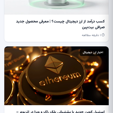
کسب درآمد از ارز دیجیتال چیست؟ | معرفی محصول جدید
صرافی بیت‌پین
⏱ ۱ دقیقه مطالعه
اخبار ارز دیجیتال
استیبل کوین جدید با پشتیبانی بلک راک و ویزا در اتریوم –