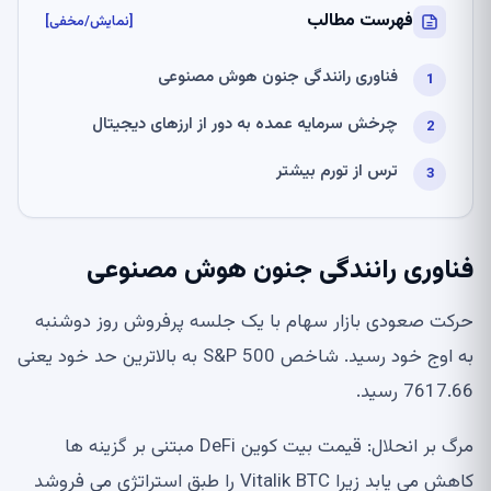
فهرست مطالب
[نمایش/مخفی]
فناوری رانندگی جنون هوش مصنوعی
چرخش سرمایه عمده به دور از ارزهای دیجیتال
ترس از تورم بیشتر
فناوری رانندگی جنون هوش مصنوعی
حرکت صعودی بازار سهام با یک جلسه پرفروش روز دوشنبه
به اوج خود رسید. شاخص S&P 500 به بالاترین حد خود یعنی
7617.66 رسید.
مرگ بر انحلال: قیمت بیت کوین DeFi مبتنی بر گزینه ها
کاهش می یابد زیرا Vitalik BTC را طبق استراتژی می فروشد