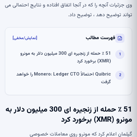
وی جزئیات آنچه را که در آنجا اتفاق افتاده و نتایج احتمالی می
تواند توضیح دهد ، توضیح داد.
فهرست مطالب
[نمایش/مخفی]
51 ٪ حمله از زنجیره ای 300 میلیون دلار به مونرو
(XMR) برخورد کرد
Quibric احتمالاً Monero: Ledger CTO را خواهد
گرفت
51 ٪ حمله از زنجیره ای 300 میلیون دلار به
مونرو (XMR) برخورد کرد
گیلمان اعلام کرد که مونرو روی معاملات خصوصی