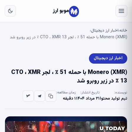
به
مح
موبو ارز
اص
خانه
اخبار ارز دیجیتال
›
›
Monero (XMR) با حمله 51 ٪ ، لجر CTO ، XMR 13 ٪ در زیر روبرو شد
اخبار ارز دیجیتال
Monero (XMR) با حمله 51 ٪ ، لجر CTO ، XMR
13 ٪ در زیر روبرو شد
نویسنده:
تاریخ انتشار:
زمان مطالعه:
تیم تولید محتوا
۲۱ مرداد ۱۴۰۴
۱ دقیقه