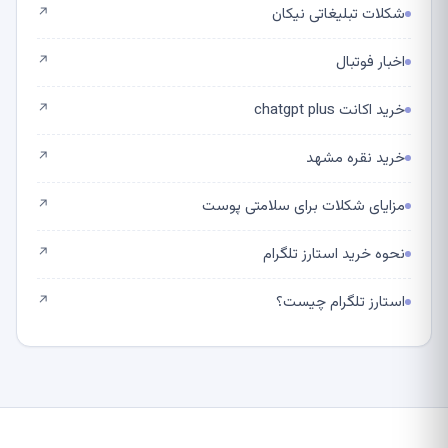
شکلات تبلیغاتی نیکان
↗
اخبار فوتبال
↗
خرید اکانت chatgpt plus
↗
خرید نقره مشهد
↗
مزایای شکلات برای سلامتی پوست
↗
نحوه خرید استارز تلگرام
↗
استارز تلگرام چیست؟
↗