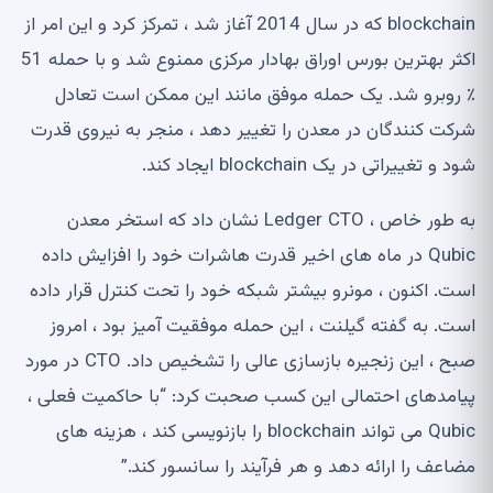
blockchain که در سال 2014 آغاز شد ، تمرکز کرد و این امر از
اکثر بهترین بورس اوراق بهادار مرکزی ممنوع شد و با حمله 51
٪ روبرو شد. یک حمله موفق مانند این ممکن است تعادل
شرکت کنندگان در معدن را تغییر دهد ، منجر به نیروی قدرت
شود و تغییراتی در یک blockchain ایجاد کند.
به طور خاص ، Ledger CTO نشان داد که استخر معدن
Qubic در ماه های اخیر قدرت هاشرات خود را افزایش داده
است. اکنون ، مونرو بیشتر شبکه خود را تحت کنترل قرار داده
است. به گفته گیلنت ، این حمله موفقیت آمیز بود ، امروز
صبح ، این زنجیره بازسازی عالی را تشخیص داد. CTO در مورد
پیامدهای احتمالی این کسب صحبت کرد: “با حاکمیت فعلی ،
Qubic می تواند blockchain را بازنویسی کند ، هزینه های
مضاعف را ارائه دهد و هر فرآیند را سانسور کند.”