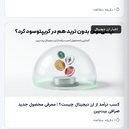
⏱ ۱ دقیقه مطالعه
اخبار ارز دیجیتال
کسب درآمد از ارز دیجیتال چیست؟ | معرفی محصول جدید
صرافی بیت‌پین
⏱ ۱ دقیقه مطالعه