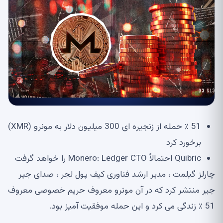
51 ٪ حمله از زنجیره ای 300 میلیون دلار به مونرو (XMR)
برخورد کرد
Quibric احتمالاً Monero: Ledger CTO را خواهد گرفت
چارلز گیلمت ، مدیر ارشد فناوری کیف پول لجر ، صدای جیر
جیر منتشر کرد که در آن مونرو معروف حریم خصوصی معروف
51 ٪ زندگی می کرد و این حمله موفقیت آمیز بود.