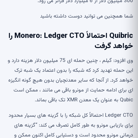
300 میلیون دلار از 6 میلیارد دلار فراتر می رود.
شما همچنین می توانید دوست داشته باشید
Quibric احتمالاً Monero: Ledger CTO را
خواهد گرفت
وی افزود: گیلم ، چنین حمله ای 75 میلیون دلار هزینه دارد و
این حمله تهدید کرد که شبکه را بدون اعتماد یک شبه ترک
خواهد کرد. از آنجا که سایر معدنچیان بدون هیچ گونه انگیزه
ای برای ادامه حمایت از مونرو باقی می مانند ، ممکن است
Qubic به عنوان یک معدن XMR تک باقی بماند.
Ledger CTO احتمالاً کل شبکه را با گزینه های بسیار محدود
برای بازیابی مونرو به طور کامل تصرف می کند: “گزینه های
درمانی مونرو محدود است و دستیابی کامل اکنون ممکن و