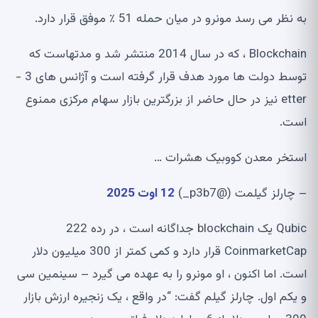
به نظر می رسد مونرو در میان حمله 51 ٪ موفق قرار دارد.
Blockchain ، که در سال 2014 منتشر شد و مدتهاست که
توسط دولت ها مورد هدف قرار گرفته است و آژانس های 3 -
etter نیز در حال حاضر از بزرگترین بازار سهام مرکزی ممنوع
است.
استخر معدن کووبیک هشرات …
– چارلز گیلمت (@p3b7_)
12 اوت 2025
Qubic یک blockchain جداگانه است ، در رده 222
CoinmarketCap قرار دارد و کمی کمتر از 300 میلیون دلار
است. اما اکنون ، او مونرو را به عهده می گیرد – سینمین سی
و یکم اول. چارلز گیلم گفت: “در واقع ، یک زنجیره ارزش بازار