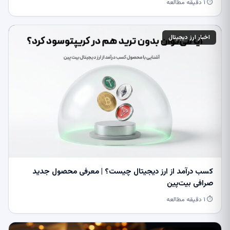
⏱ ۱ دقیقه مطالعه
اخبار ارز دیجیتال
کسب درآمد از ارز دیجیتال چیست؟ | معرفی محصول جدید
صرافی بیت‌پین
⏱ ۱ دقیقه مطالعه