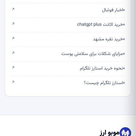
اخبار فوتبال
↗
خرید اکانت chatgpt plus
↗
خرید نقره مشهد
↗
مزایای شکلات برای سلامتی پوست
↗
نحوه خرید استارز تلگرام
↗
استارز تلگرام چیست؟
↗
موبو ارز