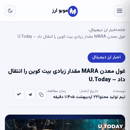
به
مح
موبو ارز
اص
خانه
اخبار ارز دیجیتال
›
›
غول معدن MARA مقدار زیادی بیت کوین را انتقال داد – U.Today
اخبار ارز دیجیتال
غول معدن MARA مقدار زیادی بیت کوین را انتقال
داد – U.Today
نویسنده:
تاریخ انتشار:
زمان مطالعه:
تیم تولید محتوا
۲۲ اردیبهشت ۱۴۰۵
۱ دقیقه