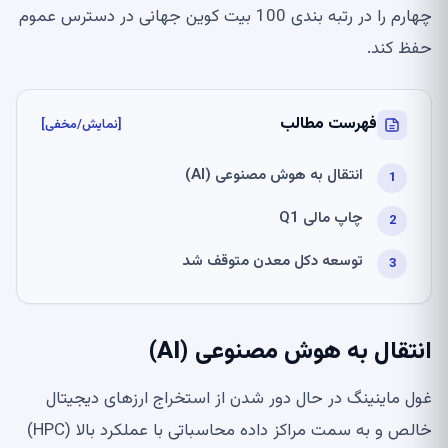
چهارم را در رتبه بندی 100 بیت کوین جهانی در دسترس عموم
حفظ کند.
فهرست مطالب
[نمایش/مخفی]
انتقال به هوش مصنوعی (AI)
چاپ مالی Q1
توسعه دکل معدن متوقف شد
انتقال به هوش مصنوعی (AI)
غول ماینینگ در حال دور شدن از استخراج ارزهای دیجیتال
خالص و به سمت مراکز داده محاسباتی با عملکرد بالا (HPC)