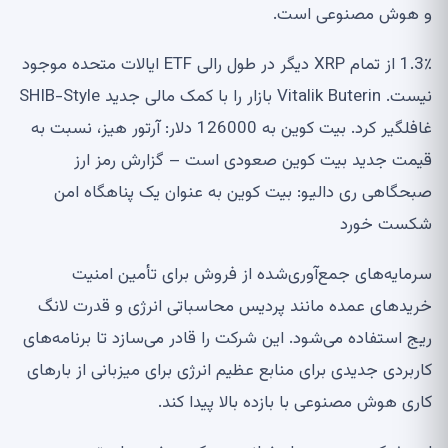
و هوش مصنوعی است.
1.3٪ از تمام XRP دیگر در طول رالی ETF ایالات متحده موجود
نیست. Vitalik Buterin بازار را با کمک مالی جدید SHIB-Style
غافلگیر کرد. بیت کوین به 126000 دلار: آرتور هیز، نسبت به
قیمت جدید بیت کوین صعودی است – گزارش رمز ارز
صبحگاهی ری دالیو: بیت کوین به عنوان یک پناهگاه امن
شکست خورد
سرمایه‌های جمع‌آوری‌شده از فروش برای تأمین امنیت
خریدهای عمده مانند پردیس محاسباتی انرژی و قدرت لانگ
ریج استفاده می‌شود. این شرکت را قادر می‌سازد تا برنامه‌های
کاربردی جدیدی برای منابع عظیم انرژی برای میزبانی از بارهای
کاری هوش مصنوعی با بازده بالا پیدا کند.