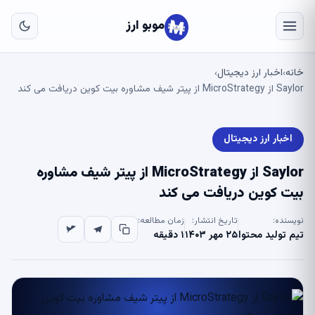
به
مح
موبو ارز
اص
خانه
اخبار ارز دیجیتال
›
›
Saylor از MicroStrategy از پیتر شیف مشاوره بیت کوین دریافت می کند
اخبار ارز دیجیتال
Saylor از MicroStrategy از پیتر شیف مشاوره
بیت کوین دریافت می کند
نویسنده:
تاریخ انتشار:
زمان مطالعه:
تیم تولید محتوا
۲۵ مهر ۱۴۰۳
۱ دقیقه