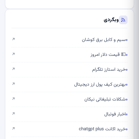
وبگردی
سیم و کابل برق کوشان
↗
💵 قیمت دلار امروز
↗
خرید استارز تلگرام
↗
بهترین کیف پول ارز دیجیتال
↗
شکلات تبلیغاتی نیکان
↗
اخبار فوتبال
↗
خرید اکانت chatgpt plus
↗