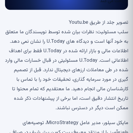
تصویر جلد از طریق Youtu.be
سلب مسئولیت: نظرات بیان شده توسط نویسندگان ما متعلق
به خود آنها است و دیدگاه های U.Today را نشان نمی دهد.
اطلاعات مالی و بازار ارائه شده در U.Today فقط برای اهداف
اطلاعاتی است. U.Today مسئولیتی در قبال خسارات مالی وارد
شده در طی معاملات ارزهای دیجیتال ندارد. قبل از تصمیم
گیری در مورد سرمایه گذاری، تحقیقات خود را با تماس با
کارشناسان مالی انجام دهید. ما معتقدیم که تمام محتوا تا
تاریخ انتشار دقیق است، اما برخی از پیشنهادات ذکر شده
ممکن است دیگر در دسترس نباشند.
مایکل سیلور، مدیر عامل MicroStrategy، توصیه‌های
طعنه‌آمیز را از منتقد معروف بیت کوین پیتر شیف در صرافی