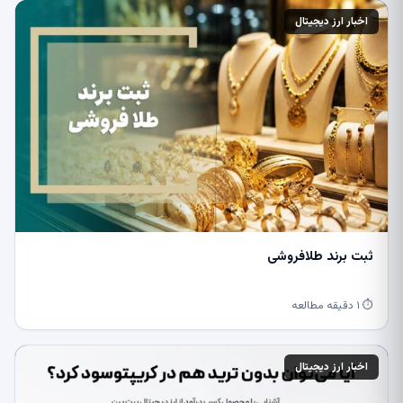
اخبار ارز دیجیتال
ثبت برند طلافروشی
⏱ ۱ دقیقه مطالعه
اخبار ارز دیجیتال