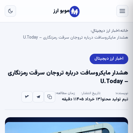
به
مح
موبو ارز
اص
خانه
اخبار ارز دیجیتال
›
›
هشدار مایکروسافت درباره تروجان سرقت رمزنگاری – U.Today
اخبار ارز دیجیتال
هشدار مایکروسافت درباره تروجان سرقت رمزنگاری
– U.Today
نویسنده:
تاریخ انتشار:
زمان مطالعه:
تیم تولید محتوا
۱۳ خرداد ۱۴۰۵
۱ دقیقه