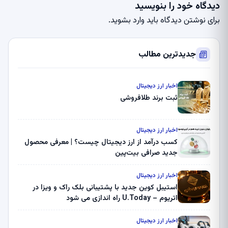
دیدگاه خود را بنویسید
برای نوشتن دیدگاه باید
وارد بشوید
.
جدیدترین مطالب
اخبار ارز دیجیتال
ثبت برند طلافروشی
اخبار ارز دیجیتال
کسب درآمد از ارز دیجیتال چیست؟ | معرفی محصول
جدید صرافی بیت‌پین
اخبار ارز دیجیتال
استیبل کوین جدید با پشتیبانی بلک راک و ویزا در
اتریوم – U.Today راه اندازی می شود
اخبار ارز دیجیتال