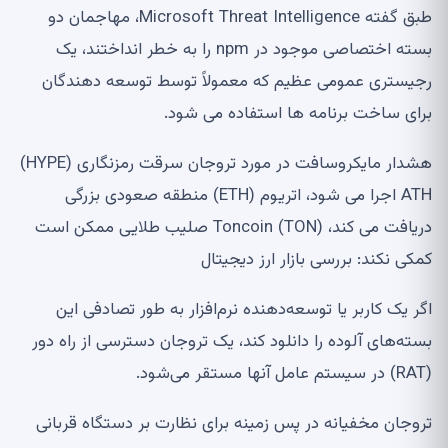
طبق گفته Microsoft Threat Intelligence، مهاجمان دو
بسته اختصاصی موجود در npm را به خطر انداختند، یک
رجیستری عمومی عظیم که معمولاً توسط توسعه دهندگان
برای ساخت برنامه ها استفاده می شود.
هشدار مایکروسافت در مورد تروجان سرقت رمزنگاری (HYPE)
ATH اجرا می شود، اتریوم (ETH) منطقه صعودی بزرگی
دریافت می کند، Toncoin (TON) صلیب طلایی ممکن است
کمکی نکند: بررسی بازار ارز دیجیتال
اگر یک کاربر یا توسعه‌دهنده نرم‌افزار به طور تصادفی این
بسته‌های آلوده را دانلود کند، یک تروجان دسترسی از راه دور
(RAT) در سیستم عامل آنها مستقر می‌شود.
تروجان مخفیانه در پس زمینه برای نظارت بر دستگاه قربانی