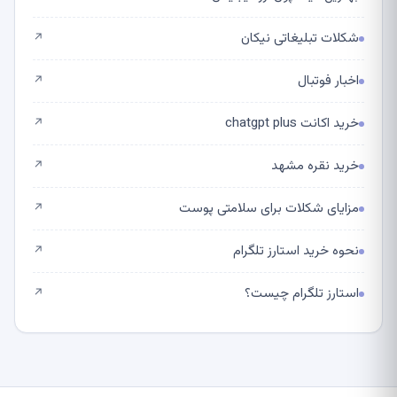
شکلات تبلیغاتی نیکان
↗
اخبار فوتبال
↗
خرید اکانت chatgpt plus
↗
خرید نقره مشهد
↗
مزایای شکلات برای سلامتی پوست
↗
نحوه خرید استارز تلگرام
↗
استارز تلگرام چیست؟
↗