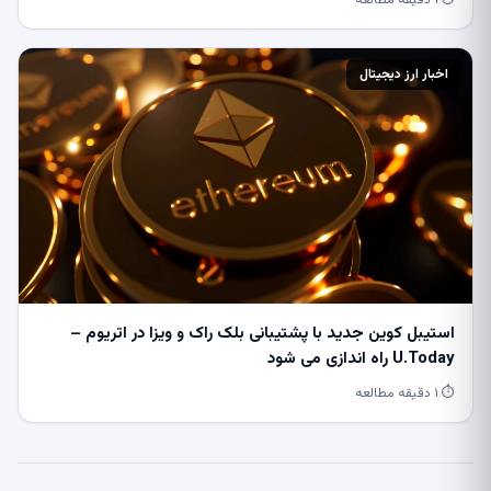
⏱ ۱ دقیقه مطالعه
اخبار ارز دیجیتال
استیبل کوین جدید با پشتیبانی بلک راک و ویزا در اتریوم –
U.Today راه اندازی می شود
⏱ ۱ دقیقه مطالعه