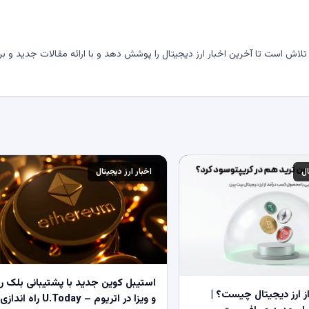
لاش است تا آخرین اخبار ارز دیجیتال را پوشش دهد و با ارائه مقالات جدید و بر
ال
اخبار ارز دیجیتال
استیبل کوین جدید با پشتیبانی بلک ر
 ارز دیجیتال چیست؟ |
و ویزا در اتریوم – U.Today راه اندازی