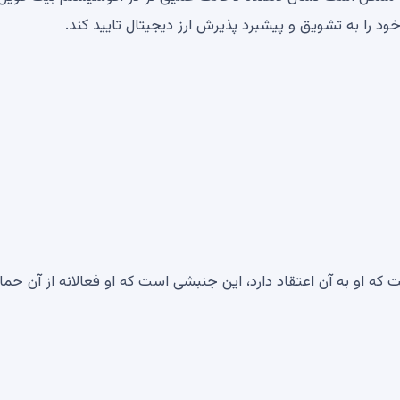
 را به تشویق و پیشبرد پذیرش ارز دیجیتال تایید کند.
که او به آن اعتقاد دارد، این جنبشی است که او فعالانه از آن حم