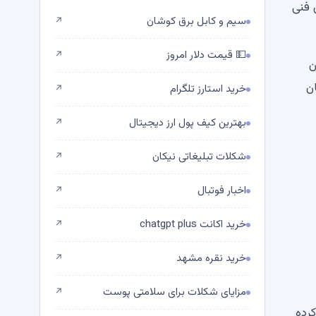
های فنی
سیم و کابل برق کوشان
↗
💵 قیمت دلار امروز
↗
 آن
 این نشان
خرید استارز تلگرام
↗
بهترین کیف پول ارز دیجیتال
↗
شکلات تبلیغاتی نیکان
↗
اخبار فوتبال
↗
خرید اکانت chatgpt plus
↗
خرید نقره مشهد
↗
مزایای شکلات برای سلامتی پوست
↗
کرده