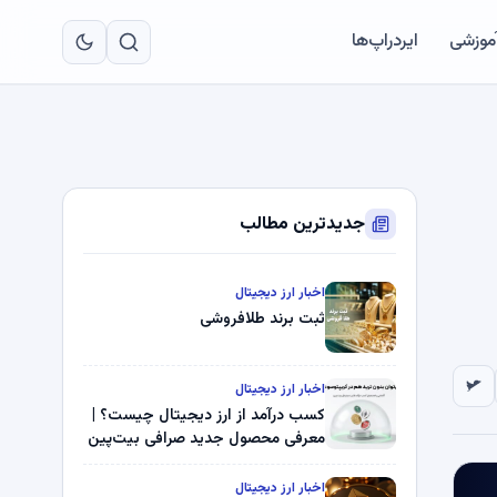
به
مح
آموزشی
ایردراپ‌ها
اص
جدیدترین مطالب
اخبار ارز دیجیتال
ثبت برند طلافروشی
اخبار ارز دیجیتال
کسب درآمد از ارز دیجیتال چیست؟ |
معرفی محصول جدید صرافی بیت‌پین
اخبار ارز دیجیتال