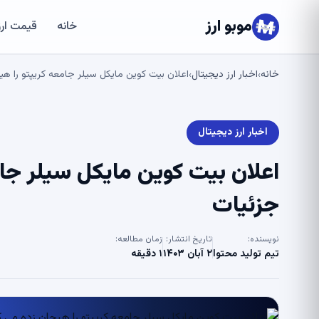
موبو ارز
خانه
قیمت ارز
خانه
اخبار ارز دیجیتال
اعلان بیت کوین مایکل سیلر جامعه کریپتو را هی
›
›
اخبار ارز دیجیتال
اعلان بیت کوین مایکل سیلر جام
جزئیات
نویسنده:
تاریخ انتشار:
زمان مطالعه:
تیم تولید محتوا
۲ آبان ۱۴۰۳
۱ دقیقه