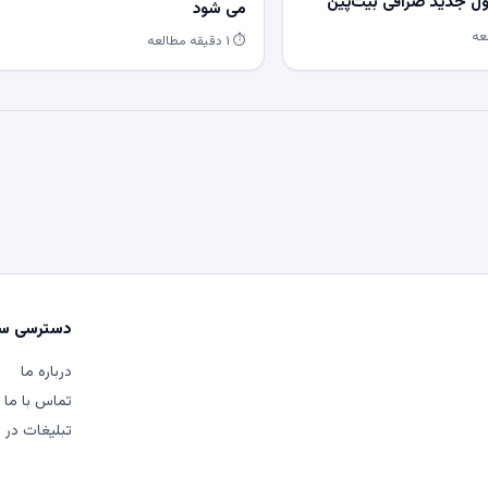
 جدید صرافی بیت‌پین
می شود
⏱ ۱ دقیقه مطالعه
دسترسی سر
درباره ما
تماس با ما
تبلیغات در م