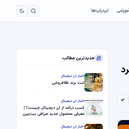
به
مح
آموزشی
ایردراپ‌ها
اص
جدیدترین مطالب
رد
اخبار ارز دیجیتال
ثبت برند طلافروشی
اخبار ارز دیجیتال
کسب درآمد از ارز دیجیتال چیست؟ |
معرفی محصول جدید صرافی بیت‌پین
اخبار ارز دیجیتال