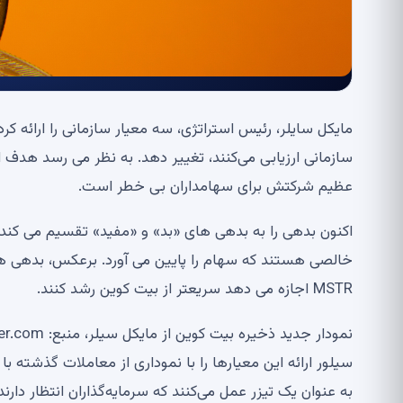
مایکل سایلر، رئیس استراتژی، سه معیار سازمانی را ارائه کرد 
سازمانی ارزیابی می‌کنند، تغییر دهد. به نظر می رسد هدف
عظیم شرکتش برای سهامداران بی خطر است.
اکنون بدهی را به بدهی های «بد» و «مفید» تقسیم می کند.
خالصی هستند که سهام را پایین می آورد. برعکس، بدهی ها
MSTR اجازه می دهد سریعتر از بیت کوین رشد کنند.
نمودار جدید ذخیره بیت کوین از مایکل سیلر، منبع: StrategyTracker.com
سیلور ارائه این معیارها را با نموداری از معاملات گذشته 