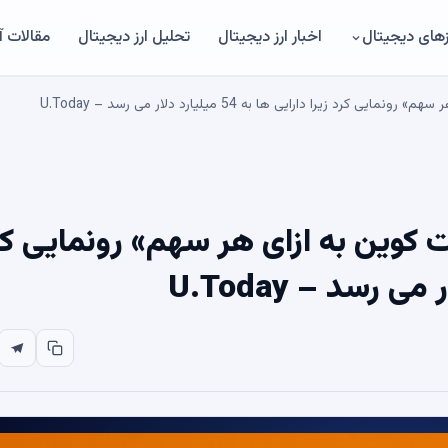
های دیجیتال
اخبار ارز دیجیتال
تحلیل ارز دیجیتال
مقالات 
زیرا دارایی ها به 54 میلیارد دلار می رسد – U.Today
ت کوین به ازای هر سهم» رونمایی ک