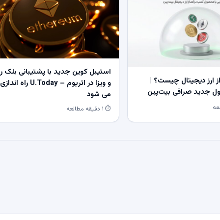
استیبل کوین جدید با پشتیبانی بلک ر
 ارز دیجیتال چیست؟ |
و ویزا در اتریوم – U.Today راه اندازی
 جدید صرافی بیت‌پین
می شود
⏱ ۱ دقیقه مطالعه