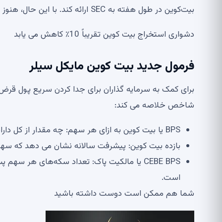
بیت‌کوین در طول هفته به SEC ارائه کند. با این حال، هنوز هیچ گونه توافق رسمی تایید نشده است.
دشواری استخراج بیت کوین تقریباً 10٪ کاهش می یابد
فرمول جدید بیت کوین مایکل سیلر
برای کمک به سرمایه گذاران برای جدا کردن سریع پول قرض 
شاخص خلاصه می کند:
BPS یا بیت کوین به ازای هر سهم: چه مقدار از کل دارایی بیت کوین شرکت مربوط به یک سهم مشترک است.
بازده بیت کوین: پیشرفت سالانه نشان می دهد که سه
CEBE BPS یا مالکیت پاک: تعداد سکه‌های هر 
است.
شما هم ممکن است دوست داشته باشید