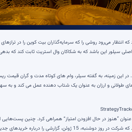
که انتظار می‌رود روشی را که سرمایه‌گذاران بیت کوین را در ترازهای
 اصلی سیلور این باشد که به شکاکان وال استریت ثابت کند که بدهی
 در این زمینه، به گفته سیلر، وام های کوتاه مدت و گران قیمت ر
ی طولانی و ارزان به عنوان یک شتاب دهنده عمل می کند و به سها
با عنوان “هنوز در حال افزودن امتیاز” همراهی کرد. چنین پست‌هایی 
به عنوان یک تیزر عمل می‌کنند که سرمایه‌گذاران انتظار دارند که شرکت در روز دوشنبه، 15 ژوئن، گزارشی را درباره خریدهای ج