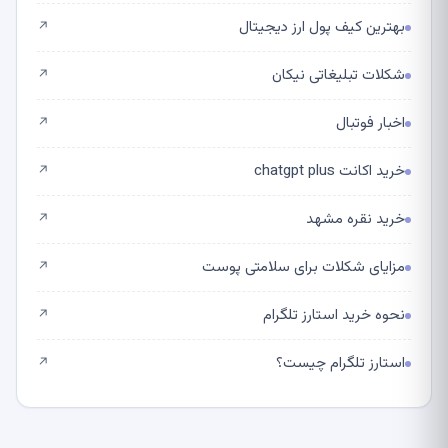
بهترین کیف پول ارز دیجیتال
↗
شکلات تبلیغاتی نیکان
↗
اخبار فوتبال
↗
خرید اکانت chatgpt plus
↗
خرید نقره مشهد
↗
مزایای شکلات برای سلامتی پوست
↗
نحوه خرید استارز تلگرام
↗
استارز تلگرام چیست؟
↗