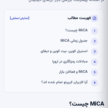
در آستانه پیشرفت: بررسی بازار ارزهای دیجیتال
فهرست مطالب
[نمایش/مخفی]
MiCA چیست؟
جدول زمانی MiCA
استیبل کوین، بیت کوین و دیفای
مبادلات رمزنگاری در اروپا
MiCA و فعالان بازار
آیا کاربران کریپتو تمام شده اند؟
MiCA چیست؟