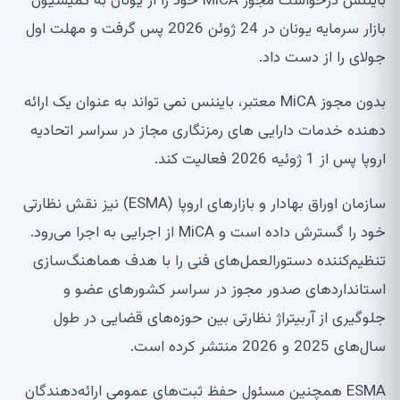
بایننس درخواست مجوز MiCA خود را از یونان به کمیسیون
بازار سرمایه یونان در 24 ژوئن 2026 پس گرفت و مهلت اول
جولای را از دست داد.
بدون مجوز MiCA معتبر، بایننس نمی تواند به عنوان یک ارائه
دهنده خدمات دارایی های رمزنگاری مجاز در سراسر اتحادیه
اروپا پس از 1 ژوئیه 2026 فعالیت کند.
سازمان اوراق بهادار و بازارهای اروپا (ESMA) نیز نقش نظارتی
خود را گسترش داده است و MiCA از اجرایی به اجرا می‌رود.
تنظیم‌کننده دستورالعمل‌های فنی را با هدف هماهنگ‌سازی
استانداردهای صدور مجوز در سراسر کشورهای عضو و
جلوگیری از آربیتراژ نظارتی بین حوزه‌های قضایی در طول
سال‌های 2025 و 2026 منتشر کرده است.
ESMA همچنین مسئول حفظ ثبت‌های عمومی ارائه‌دهندگان