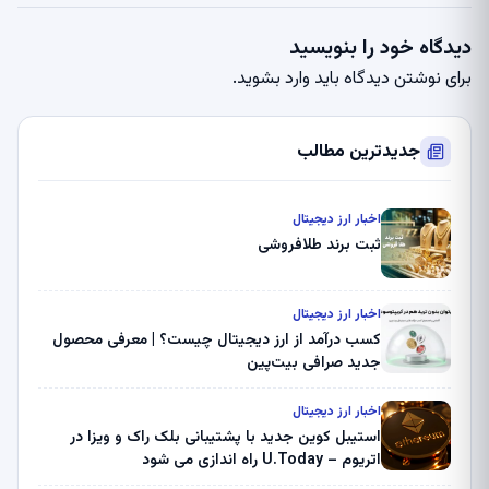
دیدگاه خود را بنویسید
برای نوشتن دیدگاه باید
وارد بشوید
.
جدیدترین مطالب
اخبار ارز دیجیتال
ثبت برند طلافروشی
اخبار ارز دیجیتال
کسب درآمد از ارز دیجیتال چیست؟ | معرفی محصول
جدید صرافی بیت‌پین
اخبار ارز دیجیتال
استیبل کوین جدید با پشتیبانی بلک راک و ویزا در
اتریوم – U.Today راه اندازی می شود