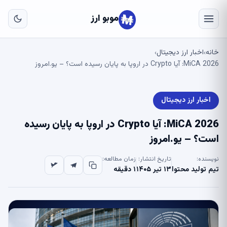
به
مح
موبو ارز
اص
خانه
اخبار ارز دیجیتال
›
›
MiCA 2026: آیا Crypto در اروپا به پایان رسیده است؟ – یو.امروز
اخبار ارز دیجیتال
MiCA 2026: آیا Crypto در اروپا به پایان رسیده
است؟ – یو.امروز
نویسنده:
تاریخ انتشار:
زمان مطالعه:
تیم تولید محتوا
۱۳ تیر ۱۴۰۵
۱ دقیقه