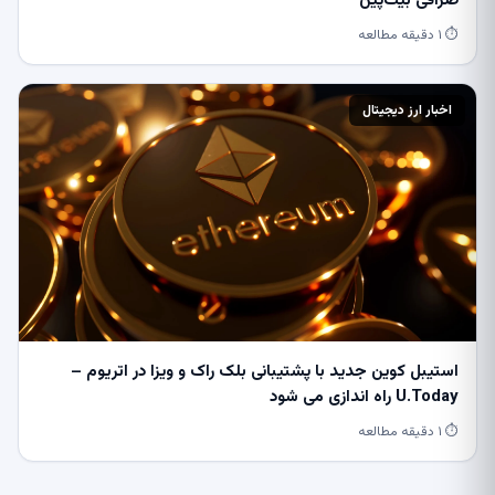
صرافی بیت‌پین
⏱ ۱ دقیقه مطالعه
اخبار ارز دیجیتال
استیبل کوین جدید با پشتیبانی بلک راک و ویزا در اتریوم –
U.Today راه اندازی می شود
⏱ ۱ دقیقه مطالعه