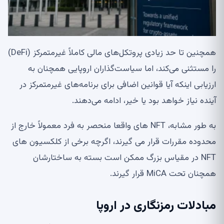
همچنین تا حد زیادی پروتکل‌های مالی کاملاً غیرمتمرکز (DeFi)
را مستثنی می‌کند، اما سیاست‌گذاران اروپایی همچنان به
ارزیابی اینکه آیا قوانین اضافی برای برنامه‌های غیرمتمرکز در
آینده نیاز خواهد بود یا خیر، ادامه می‌دهند.
به طور مشابه، NFT های واقعا منحصر به فرد معمولاً خارج از
محدوده مقررات قرار می گیرند، اگرچه برخی از کلکسیون های
NFT در مقیاس بزرگ ممکن است بسته به ساختارشان
همچنان تحت MiCA قرار گیرند.
مبادلات رمزنگاری در اروپا