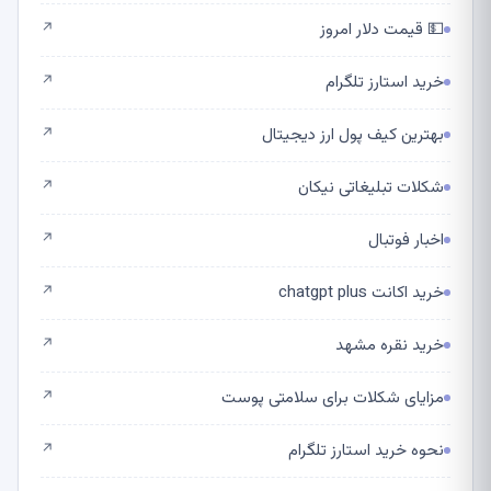
💵 قیمت دلار امروز
↗
خرید استارز تلگرام
↗
بهترین کیف پول ارز دیجیتال
↗
شکلات تبلیغاتی نیکان
↗
اخبار فوتبال
↗
خرید اکانت chatgpt plus
↗
خرید نقره مشهد
↗
مزایای شکلات برای سلامتی پوست
↗
نحوه خرید استارز تلگرام
↗