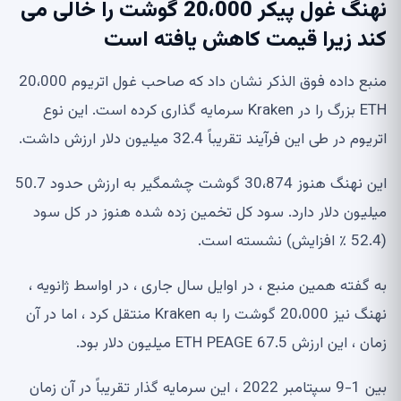
نهنگ غول پیکر 20،000 گوشت را خالی می
کند زیرا قیمت کاهش یافته است
منبع داده فوق الذکر نشان داد که صاحب غول اتریوم 20،000
ETH بزرگ را در Kraken سرمایه گذاری کرده است. این نوع
اتریوم در طی این فرآیند تقریباً 32.4 میلیون دلار ارزش داشت.
این نهنگ هنوز 30،874 گوشت چشمگیر به ارزش حدود 50.7
میلیون دلار دارد. سود کل تخمین زده شده هنوز در کل سود
(52.4 ٪ افزایش) نشسته است.
به گفته همین منبع ، در اوایل سال جاری ، در اواسط ژانویه ،
نهنگ نیز 20،000 گوشت را به Kraken منتقل کرد ، اما در آن
زمان ، این ارزش ETH PEAGE 67.5 میلیون دلار بود.
بین 1-9 سپتامبر 2022 ، این سرمایه گذار تقریباً در آن زمان