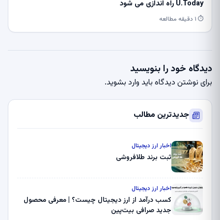
U.Today راه اندازی می شود
⏱ ۱ دقیقه مطالعه
دیدگاه خود را بنویسید
برای نوشتن دیدگاه باید
وارد بشوید
.
جدیدترین مطالب
اخبار ارز دیجیتال
ثبت برند طلافروشی
اخبار ارز دیجیتال
کسب درآمد از ارز دیجیتال چیست؟ | معرفی محصول
جدید صرافی بیت‌پین