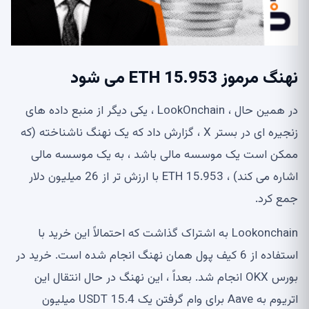
نهنگ مرموز 15.953 ETH می شود
در همین حال ، LookOnchain ، یکی دیگر از منبع داده های
زنجیره ای در بستر X ، گزارش داد که یک نهنگ ناشناخته (که
ممکن است یک موسسه مالی باشد ، به یک موسسه مالی
اشاره می کند) ، 15.953 ETH با ارزش تر از 26 میلیون دلار
جمع کرد.
Lookonchain به اشتراک گذاشت که احتمالاً این خرید با
استفاده از 6 کیف پول همان نهنگ انجام شده است. خرید در
بورس OKX انجام شد. بعداً ، این نهنگ در حال انتقال این
اتریوم به Aave برای وام گرفتن یک USDT 15.4 میلیون