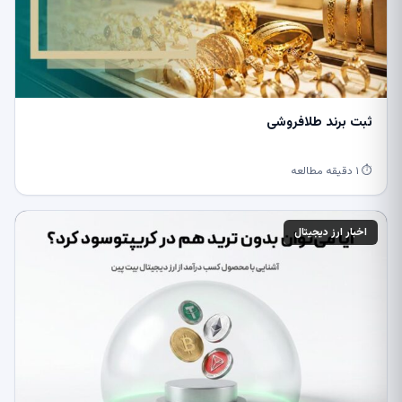
ثبت برند طلافروشی
⏱ ۱ دقیقه مطالعه
اخبار ارز دیجیتال