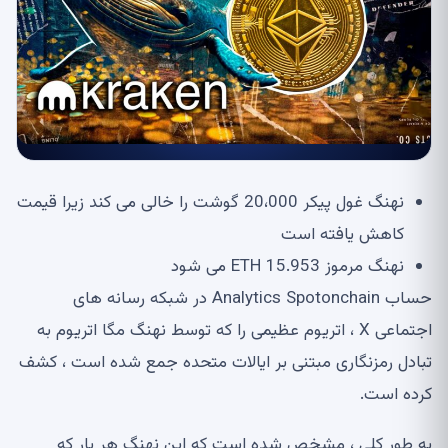
نهنگ غول پیکر 20،000 گوشت را خالی می کند زیرا قیمت
کاهش یافته است
نهنگ مرموز 15.953 ETH می شود
حساب Analytics Spotonchain در شبکه رسانه های
اجتماعی X ، اتریوم عظیمی را که توسط نهنگ مگا اتریوم به
تبادل رمزنگاری مبتنی بر ایالات متحده جمع شده است ، کشف
کرده است.
به طور کلی ، مشخص شده است که این نهنگ هر بار که