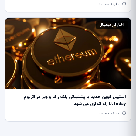
⏱ ۱ دقیقه مطالعه
اخبار ارز دیجیتال
استیبل کوین جدید با پشتیبانی بلک راک و ویزا در اتریوم –
U.Today راه اندازی می شود
⏱ ۱ دقیقه مطالعه