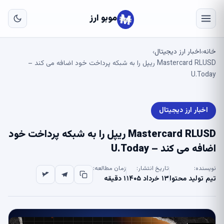
به
مح
موبو ارز
اص
خانه
اخبار ارز دیجیتال
›
›
Mastercard RLUSD ریپل را به شبکه پرداخت خود اضافه می کند –
U.Today
اخبار ارز دیجیتال
Mastercard RLUSD ریپل را به شبکه پرداخت خود
اضافه می کند – U.Today
نویسنده:
تاریخ انتشار:
زمان مطالعه:
تیم تولید محتوا
۱۳ خرداد ۱۴۰۵
۱ دقیقه