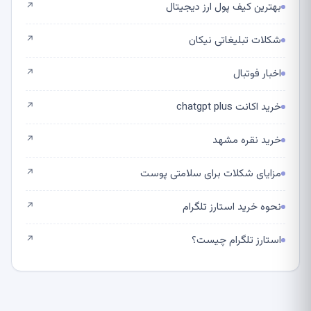
بهترین کیف پول ارز دیجیتال
↗
شکلات تبلیغاتی نیکان
↗
اخبار فوتبال
↗
خرید اکانت chatgpt plus
↗
خرید نقره مشهد
↗
مزایای شکلات برای سلامتی پوست
↗
نحوه خرید استارز تلگرام
↗
استارز تلگرام چیست؟
↗