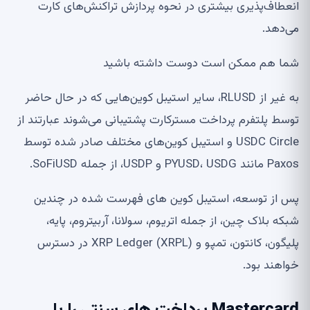
انعطاف‌پذیری بیشتری در نحوه پردازش تراکنش‌های کارت
می‌دهد.
شما هم ممکن است دوست داشته باشید
به غیر از RLUSD، سایر استیبل کوین‌هایی که در حال حاضر
توسط پلتفرم پرداخت مسترکارت پشتیبانی می‌شوند عبارتند از
USDC Circle و استیبل کوین‌های مختلف صادر شده توسط
Paxos مانند PYUSD، USDG و USDP، از جمله SoFiUSD.
پس از توسعه، استیبل کوین های فهرست شده در چندین
شبکه بلاک چین، از جمله اتریوم، سولانا، آربیتروم، پایه،
پلیگون، کانتون، تمپو و XRP Ledger (XRPL) در دسترس
خواهند بود.
Mastercard پرداخت های سنتی را با