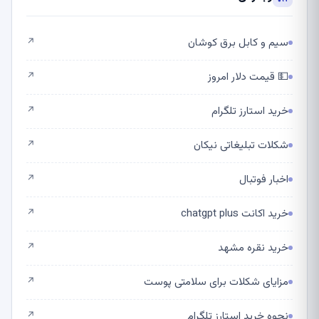
سیم و کابل برق کوشان
↗
💵 قیمت دلار امروز
↗
خرید استارز تلگرام
↗
شکلات تبلیغاتی نیکان
↗
اخبار فوتبال
↗
خرید اکانت chatgpt plus
↗
خرید نقره مشهد
↗
مزایای شکلات برای سلامتی پوست
↗
نحوه خرید استارز تلگرام
↗