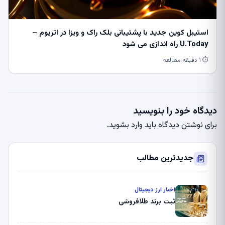
استیبل کوین جدید با پشتیبانی بلک راک و ویزا در اتریوم –
U.Today راه اندازی می شود
⏱ ۱ دقیقه مطالعه
دیدگاه خود را بنویسید
برای نوشتن دیدگاه باید
وارد بشوید
.
جدیدترین مطالب
اخبار ارز دیجیتال
ثبت برند طلافروشی