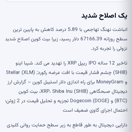
یک اصلاح شدید
انباشت نهنگ تهاجمی با 5.89 درصد کاهش به پایین ترین
سطح روزانه 67166.39 دلار رسید، زیرا بیت کوین اصلاح شدید
نزولی را تجربه کرد.
تاخیر 12 ساله IPO ریپل XRP را تهدید می کند. شیبا اینو
(SHIB) چشم فشار قیمت با افت عرضه رکورد; Stellar (XLM)
و MoneyGram برای راه اندازی دلار استیبل کوین – گزارش ارز
دیجیتال صبحگاهی XRP، Shiba Inu (SHIB)، بیت کوین
(BTC) و Dogecoin (DOGE) تجزیه و تحلیل قیمت در 2 ژوئن:
احتمال اجرای گاوی ضعیف است
دارایی دیجیتال به طور قاطع به زیر سطح حمایت روانی کلیدی