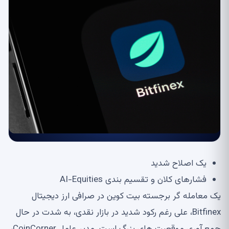
یک اصلاح شدید
فشارهای کلان و تقسیم بندی AI-Equities
یک معامله گر برجسته بیت کوین در صرافی ارز دیجیتال
Bitfinex، علی رغم رکود شدید در بازار نقدی، به شدت در حال