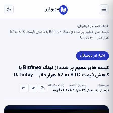
به
مح
موبو ارز
اص
خانه
اخبار ارز دیجیتال
›
›
کیسه های عظیم پر شده از نهنگ Bitfinex با کاهش قیمت BTC به 67
هزار دلار – U.Today
اخبار ارز دیجیتال
کیسه های عظیم پر شده از نهنگ Bitfinex با
کاهش قیمت BTC به 67 هزار دلار – U.Today
نویسنده:
تاریخ انتشار:
زمان مطالعه:
تیم تولید محتوا
۱۲ خرداد ۱۴۰۵
۱ دقیقه