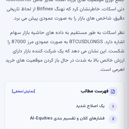
جمع آوری موقعیت های بزرگ است. مدیر عامل CoinCorner،
دنی اسکات، خاطرنشان کرد که نهنگ Bitfinex از لحاظ تاریخی
دقیق، شاخص های بازار را به صورت عمودی پیش می برد.
نظر اسکات به طور مستقیم به داده های حاشیه بازار سهام
اشاره دارد. BTCUSDLONGS به صورت عمودی مرز 87000 را
شکست. این نشان می دهد که یک شرکت کننده بازار دارای
ارزش خالص بالا به شدت در حال باز کردن موقعیت های خرید
اهرمی است.
فهرست مطالب
[نمایش/مخفی]
یک اصلاح شدید
فشارهای کلان و تقسیم بندی AI-Equities