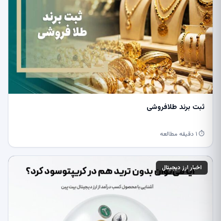
ثبت برند طلافروشی
⏱ ۱ دقیقه مطالعه
اخبار ارز دیجیتال