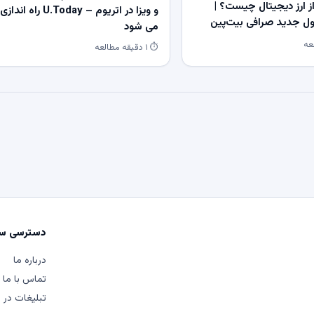
 ارز دیجیتال چیست؟ |
و ویزا در اتریوم – U.Today راه اندازی
 جدید صرافی بیت‌پین
می شود
⏱ ۱ دقیقه مطالعه
دسترسی سر
درباره ما
تماس با ما
تبلیغات در م