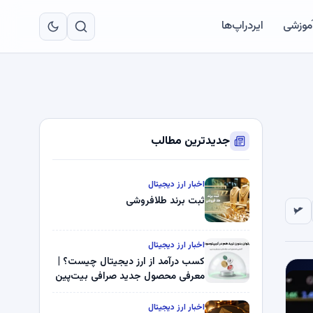
به
مح
آموزشی
ایردراپ‌ها
اص
جدیدترین مطالب
اخبار ارز دیجیتال
ثبت برند طلافروشی
اخبار ارز دیجیتال
کسب درآمد از ارز دیجیتال چیست؟ |
معرفی محصول جدید صرافی بیت‌پین
اخبار ارز دیجیتال