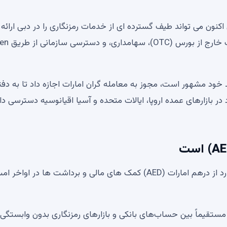
 اکنون می تواند طیف گسترده ای از خدمات رمزنگاری را در دبی ارائه
خدمات شامل معاملات نقطه ای، معاملات ح
قد خود مشهور است، مجوز به معامله گران امارات اجازه داد تا به دف
ر بازارهای عمده اروپا، ایالات متحده و آسیا اقیانوسیه دسترسی د
این کشور اعلام کرده است که قصد دارد از درهم امارات (AED) کمک های مالی و برداشت ها در اواخ
مستقیماً بین حساب‌های بانکی و بازارهای رمزنگاری بدون وابستگی 