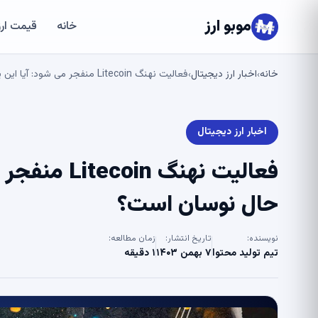
موبو ارز
خانه
قیمت ارز
خانه
اخبار ارز دیجیتال
فعالیت نهنگ Litecoin منفجر می شود: آیا این یک قیمت بزرگ در حال نوسان است؟
›
›
اخبار ارز دیجیتال
فعالیت نهنگ
حال نوسان است؟
نویسنده:
تاریخ انتشار:
زمان مطالعه:
تیم تولید محتوا
۷ بهمن ۱۴۰۳
۱ دقیقه