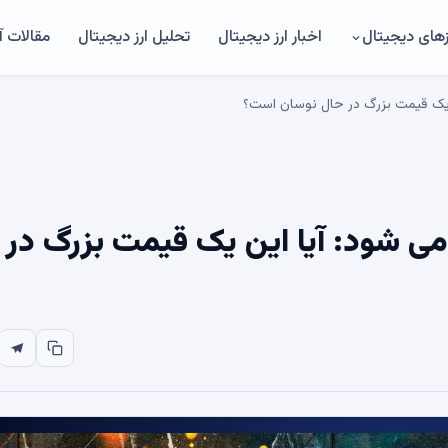
های دیجیتال
اخبار ارز دیجیتال
تحلیل ارز دیجیتال
مقالات 
 Litecoin منفجر می شود: آیا این یک قیمت بزرگ در