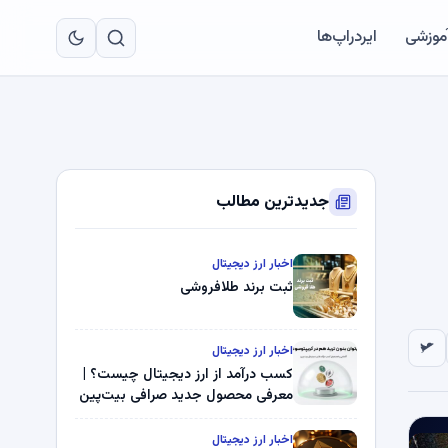
به
مح
آموزشی
ایردراپ‌ها
اص
جدیدترین مطالب
اخبار ارز دیجیتال
ثبت برند طلافروشی
اخبار ارز دیجیتال
کسب درآمد از ارز دیجیتال چیست؟ |
معرفی محصول جدید صرافی بیت‌پین
اخبار ارز دیجیتال