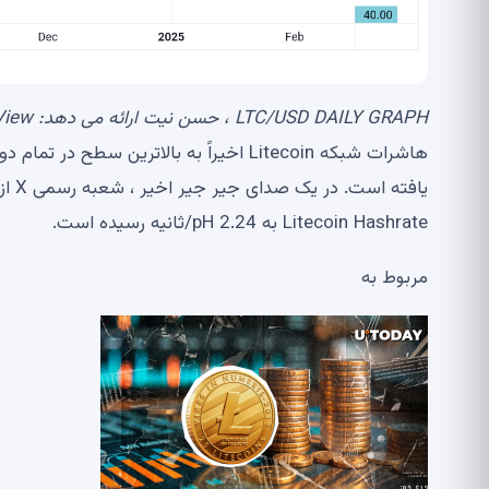
LTC/USD DAILY GRAPH ، حسن نیت ارائه می دهد: TradingView
هاشرات شبکه Litecoin اخیراً به بالاتری
Litecoin Hashrate به 2.24 pH/ثانیه رسیده است.
مربوط به