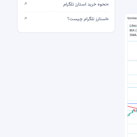
نحوه خرید استارز تلگرام
↗
استارز تلگرام چیست؟
↗