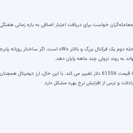
 معامله‌گران خواست برای دریافت اعتبار اضافی به بازه زمانی هفتگی 
در یک بازه زمانی ماکرو بالاتر، کل این تصحیح روزانه تنها مرحله دوم یک فرکتال بزرگ و بالاتر «W» است. اگر ساختار روزانه پا
بیت کوین در حال حاضر پس از یک بازیابی بسیار متوسط، با قیمت 61556 دلار تغییر می کند. با این حال، ارز دیجیتال همچنا
لات و ترس از افزایش نرخ بهره مشکل دارد.