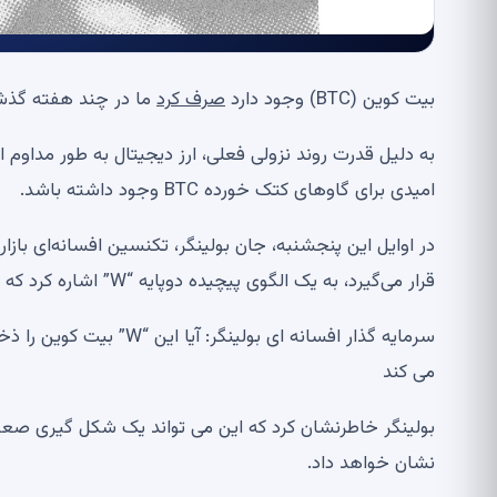
بیت کوین (BTC) وجود دارد
صرف کرد
ما در چند هفته گذشت
به دلیل قدرت روند نزولی فعلی، ارز دیجیتال به طور مداو
امیدی برای گاوهای کتک خورده BTC وجود داشته باشد.
در اوایل این پنجشنبه، جان بولینگر، تکنسین افسانه‌ای باز
قرار می‌گیرد، به یک الگوی پیچیده دوپایه “W” اشاره کرد که در حال حاضر روی نمودارها قرار دارد.
می کند
بولینگر خاطرنشان کرد که این می تواند یک شکل گیری صعود
نشان خواهد داد.