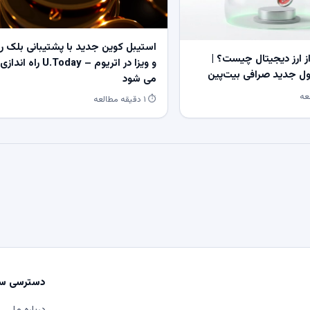
استیبل کوین جدید با پشتیبانی بلک ر
 ارز دیجیتال چیست؟ |
و ویزا در اتریوم – U.Today راه اندازی
 جدید صرافی بیت‌پین
می شود
⏱ ۱ دقیقه مطالعه
دسترسی سر
درباره ما