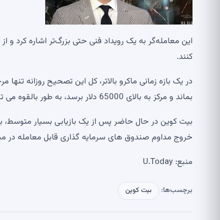
این معامله‌گر به یک رویداد فنی حتی بزرگ‌تر اشاره کرد و از
کنند.
بماند و مرکز به بالای 65000 دلار برسد، به طور بالقوه می تواند به روند نزولی چند ماهه پایان دهد.
خروج مداوم صندوق های سرمایه گذاری قابل معامله در مباد
منبع: U.Today
برچسب‌ها:
بیت کوین