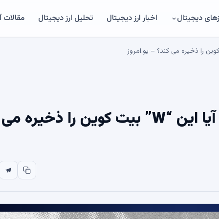
های دیجیتال
اخبار ارز دیجیتال
تحلیل ارز دیجیتال
مقالات 
سرمایه گذار افسانه ای بولینگر: آیا این “W” بیت کوین را ذخیره می