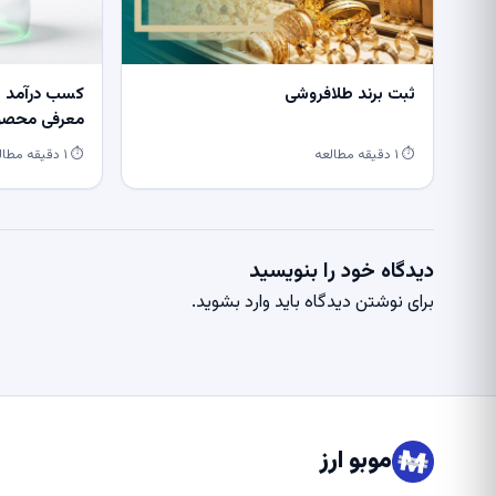
ثبت برند طلافروشی
کسب درآمد از
معرفی محصول
⏱ ۱ دقیقه مطالعه
⏱ ۱ دقیقه مطالعه
دیدگاه خود را بنویسید
برای نوشتن دیدگاه باید
وارد بشوید
.
موبو ارز