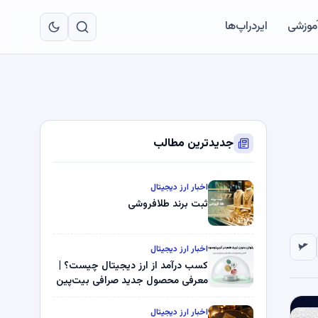
به
مح
آموزشی
ایردراپ‌ها
اص
جدیدترین مطالب
اخبار ارز دیجیتال
ثبت برند طلافروشی
اخبار ارز دیجیتال
کسب درآمد از ارز دیجیتال چیست؟ |
معرفی محصول جدید صرافی بیت‌پین
اخبار ارز دیجیتال