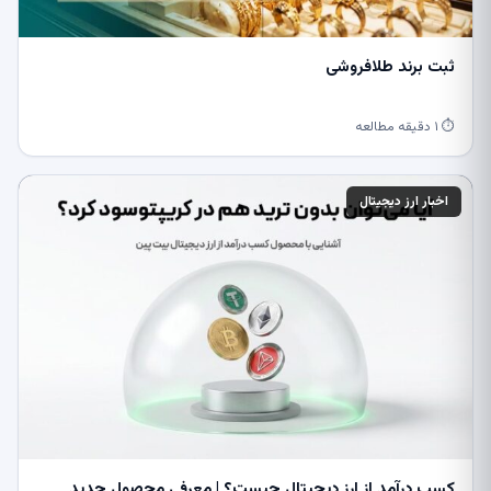
ثبت برند طلافروشی
⏱ ۱ دقیقه مطالعه
اخبار ارز دیجیتال
کسب درآمد از ارز دیجیتال چیست؟ | معرفی محصول جدید