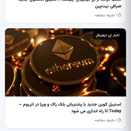
صرافی بیت‌پین
⏱ ۱ دقیقه مطالعه
اخبار ارز دیجیتال
استیبل کوین جدید با پشتیبانی بلک راک و ویزا در اتریوم –
U.Today راه اندازی می شود
⏱ ۱ دقیقه مطالعه