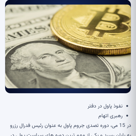
نفوذ پاول در دفتر
رهبری اتهام
در 15 می، دوره تصدی جروم پاول به عنوان رئیس فدرال رزرو
به پایان رسید و یکی از مهم ترین دوره های سیاست پولی در