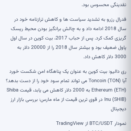
نقدینگی محسوس بود.
فدرال رزرو به تشدید سیاست ها و کاهش ترازنامه خود در
سال 2018 ادامه داد و به چالش برانگیز بودن محیط ریسک
گریزی کمک کرد. پس از حباب 2017، بیت کوین در سال اول
پاول ضعیف بود و بیشتر سال 2018 را از 20000 دلار به
3000 دلار کاهش داد.
ری دالیو: بیت کوین به عنوان یک پناهگاه امن شکست خورد
آیا Toncoin (TON) می تواند تمام سود خود را از دست بدهد؟
Ethereum (ETH) به 2000 دلار کاهش می یابد، قیمت Shiba
Inu (SHIB) در قوی ترین قیمت از ماه مارس: بررسی بازار ارز
دیجیتال
نمودار BTC/USDT از TradingView