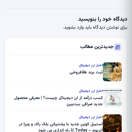
دیدگاه خود را بنویسید
برای نوشتن دیدگاه باید
وارد بشوید
.
جدیدترین مطالب
اخبار ارز دیجیتال
ثبت برند طلافروشی
اخبار ارز دیجیتال
کسب درآمد از ارز دیجیتال چیست؟ | معرفی محصول
جدید صرافی بیت‌پین
اخبار ارز دیجیتال
استیبل کوین جدید با پشتیبانی بلک راک و ویزا در
اتریوم – U.Today راه اندازی می شود