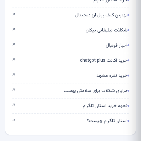
خرید استارز تلگرام
↗
بهترین کیف پول ارز دیجیتال
↗
شکلات تبلیغاتی نیکان
↗
اخبار فوتبال
↗
خرید اکانت chatgpt plus
↗
خرید نقره مشهد
↗
مزایای شکلات برای سلامتی پوست
↗
نحوه خرید استارز تلگرام
↗
استارز تلگرام چیست؟
↗