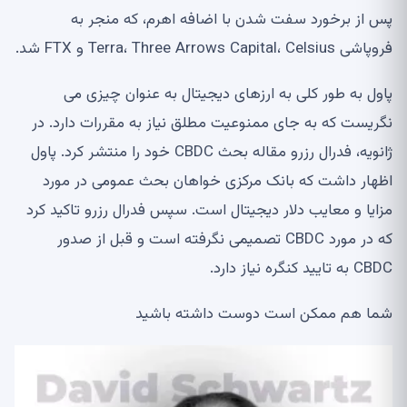
پس از برخورد سفت شدن با اضافه اهرم، که منجر به
فروپاشی Terra، Three Arrows Capital، Celsius و FTX شد.
پاول به طور کلی به ارزهای دیجیتال به عنوان چیزی می
نگریست که به جای ممنوعیت مطلق نیاز به مقررات دارد. در
ژانویه، فدرال رزرو مقاله بحث CBDC خود را منتشر کرد. پاول
اظهار داشت که بانک مرکزی خواهان بحث عمومی در مورد
مزایا و معایب دلار دیجیتال است. سپس فدرال رزرو تاکید کرد
که در مورد CBDC تصمیمی نگرفته است و قبل از صدور
CBDC به تایید کنگره نیاز دارد.
شما هم ممکن است دوست داشته باشید