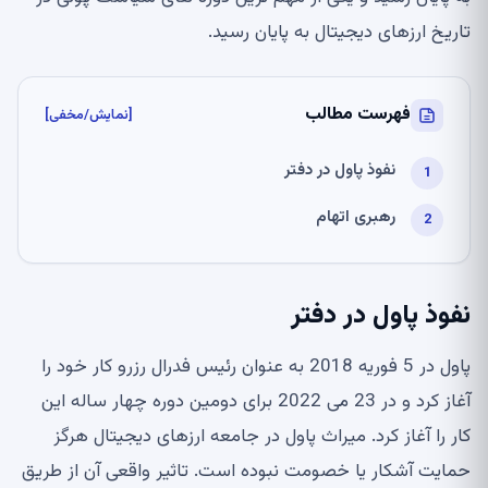
تاریخ ارزهای دیجیتال به پایان رسید.
فهرست مطالب
[نمایش/مخفی]
نفوذ پاول در دفتر
رهبری اتهام
نفوذ پاول در دفتر
پاول در 5 فوریه 2018 به عنوان رئیس فدرال رزرو کار خود را
آغاز کرد و در 23 می 2022 برای دومین دوره چهار ساله این
کار را آغاز کرد. میراث پاول در جامعه ارزهای دیجیتال هرگز
حمایت آشکار یا خصومت نبوده است. تاثیر واقعی آن از طریق