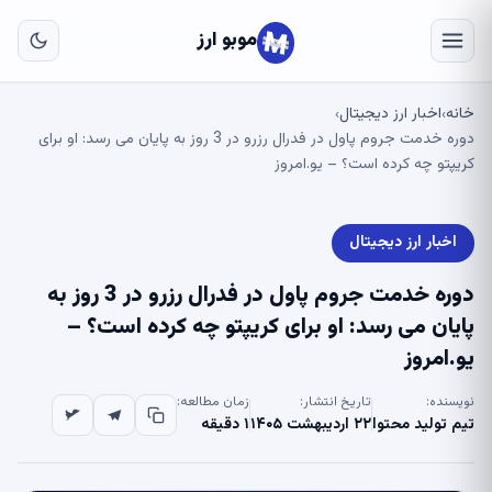
به
مح
موبو ارز
اص
خانه
اخبار ارز دیجیتال
›
›
دوره خدمت جروم پاول در فدرال رزرو در 3 روز به پایان می رسد: او برای
کریپتو چه کرده است؟ – یو.امروز
اخبار ارز دیجیتال
دوره خدمت جروم پاول در فدرال رزرو در 3 روز به
پایان می رسد: او برای کریپتو چه کرده است؟ –
یو.امروز
نویسنده:
تاریخ انتشار:
زمان مطالعه:
تیم تولید محتوا
۲۲ اردیبهشت ۱۴۰۵
۱ دقیقه