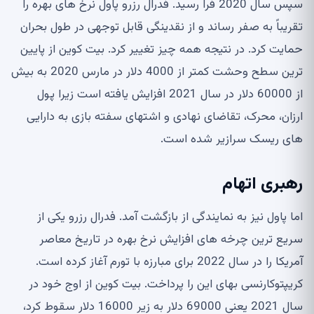
سپس سال 2020 فرا رسید. فدرال رزرو پاول نرخ های بهره را
تقریباً به صفر رساند و از نقدینگی قابل توجهی در طول بحران
حمایت کرد. در نتیجه همه چیز تغییر کرد. بیت کوین از پایین
ترین سطح وحشت کمتر از 4000 دلار در مارس 2020 به بیش
از 60000 دلار در سال 2021 افزایش یافته است زیرا پول
ارزان، محرک، تقاضای نهادی و اشتهای سفته بازی به دارایی
های ریسک سرازیر شده است.
رهبری اتهام
اما پاول نیز به نمایندگی از بازگشت آمد. فدرال رزرو یکی از
سریع ترین چرخه های افزایش نرخ بهره در تاریخ معاصر
آمریکا را در سال 2022 برای مبارزه با تورم آغاز کرده است.
کریپتوکارنسی بهای این را پرداخت. بیت کوین از اوج خود در
سال 2021 یعنی 69000 دلار به زیر 16000 دلار سقوط کرد،