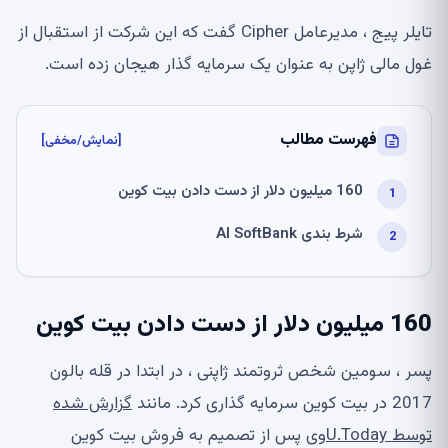
تایلر پیج ، مدیرعامل Cipher گفت که این شرکت از استقبال از
غول مالی ژاپن به عنوان یک سرمایه گذار هیجان زده است.
فهرست مطالب
[نمایش/مخفی]
160 میلیون دلار از دست دادن بیت کوین
شرط بندی AI SoftBank
160 میلیون دلار از دست دادن بیت کوین
پسر ، سومین شخص ثروتمند ژاپنی ، در ابتدا در قله بالون
2017 در بیت کوین سرمایه گذاری کرد. مانند
گزارش شده
توسط U.Today
وی پس از تصمیم به فروش بیت کوین