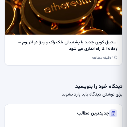
استیبل کوین جدید با پشتیبانی بلک راک و ویزا در اتریوم –
U.Today راه اندازی می شود
⏱ ۱ دقیقه مطالعه
دیدگاه خود را بنویسید
برای نوشتن دیدگاه باید
وارد بشوید
.
جدیدترین مطالب