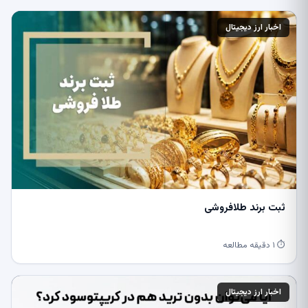
اخبار ارز دیجیتال
ثبت برند طلافروشی
⏱ ۱ دقیقه مطالعه
اخبار ارز دیجیتال