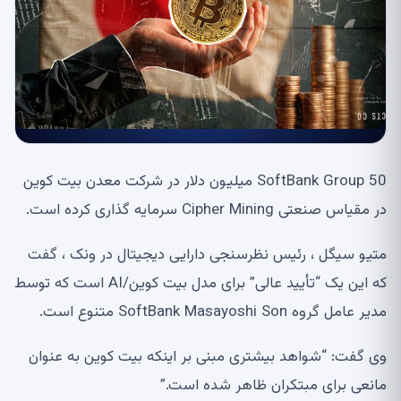
SoftBank Group 50 میلیون دلار در شرکت معدن بیت کوین
در مقیاس صنعتی Cipher Mining سرمایه گذاری کرده است.
متیو سیگل ، رئیس نظرسنجی دارایی دیجیتال در ونک ، گفت
که این یک “تأیید عالی” برای مدل بیت کوین/AI است که توسط
مدیر عامل گروه SoftBank Masayoshi Son متنوع است.
وی گفت: “شواهد بیشتری مبنی بر اینکه بیت کوین به عنوان
مانعی برای مبتکران ظاهر شده است.”