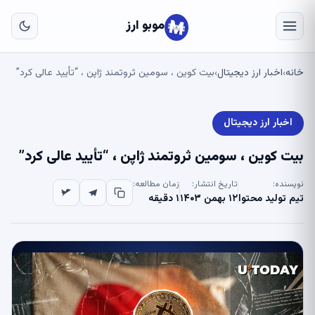
به
مح
موبو ارز
اص
خانه
اخبار ارز دیجیتال
بیت کوین ، سومین ثروتمند ژاپن ، “تأیید عالی کرد”
›
›
اخبار ارز دیجیتال
بیت کوین ، سومین ثروتمند ژاپن ، “تأیید عالی کرد”
نویسنده:
تاریخ انتشار:
زمان مطالعه:
تیم تولید محتوا
۱۲ بهمن ۱۴۰۳
۱ دقیقه