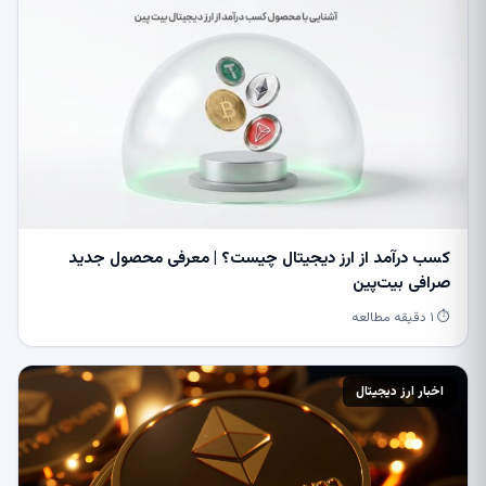
کسب درآمد از ارز دیجیتال چیست؟ | معرفی محصول جدید
صرافی بیت‌پین
⏱ ۱ دقیقه مطالعه
اخبار ارز دیجیتال