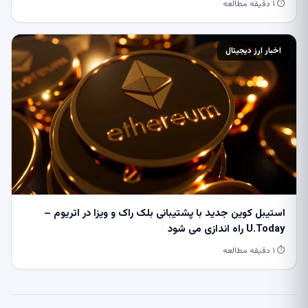
⏱ ۱ دقیقه مطالعه
اخبار ارز دیجیتال
استیبل کوین جدید با پشتیبانی بلک راک و ویزا در اتریوم –
U.Today راه اندازی می شود
⏱ ۱ دقیقه مطالعه