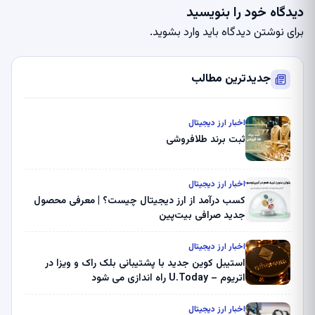
دیدگاه خود را بنویسید
برای نوشتن دیدگاه باید
وارد بشوید
.
جدیدترین مطالب
اخبار ارز دیجیتال
ثبت برند طلافروشی
اخبار ارز دیجیتال
کسب درآمد از ارز دیجیتال چیست؟ | معرفی محصول
جدید صرافی بیت‌پین
اخبار ارز دیجیتال
استیبل کوین جدید با پشتیبانی بلک راک و ویزا در
اتریوم – U.Today راه اندازی می شود
اخبار ارز دیجیتال