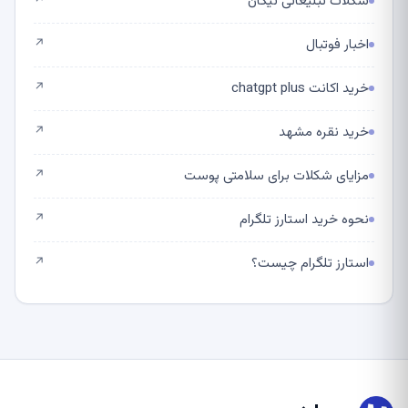
شکلات تبلیغاتی نیکان
↗
اخبار فوتبال
↗
خرید اکانت chatgpt plus
↗
خرید نقره مشهد
↗
مزایای شکلات برای سلامتی پوست
↗
نحوه خرید استارز تلگرام
↗
استارز تلگرام چیست؟
↗