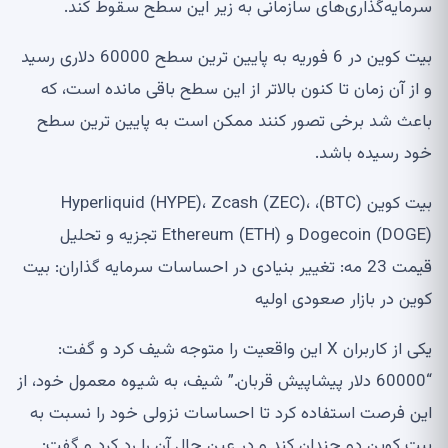
سرمایه‌گذاری‌های سازمانی به زیر این سطح سقوط کند.
بیت کوین در 6 فوریه به پایین ترین سطح 60000 دلاری رسید
و از آن زمان تا کنون بالاتر از این سطح باقی مانده است، که
باعث شد برخی تصور کنند ممکن است به پایین ترین سطح
خود رسیده باشد.
بیت کوین (BTC)، Hyperliquid (HYPE)، Zcash (ZEC)،
Dogecoin (DOGE) و Ethereum (ETH) تجزیه و تحلیل
قیمت 23 مه: تغییر بنیادی در احساسات سرمایه گذاران: بیت
کوین در بازار صعودی اولیه
یکی از کاربران X این واقعیت را متوجه شیف کرد و گفت:
“60000 دلار پیشاپیش قربان.” شیف، به شیوه معمول خود، از
این فرصت استفاده کرد تا احساسات نزولی خود را نسبت به
بیت کوین دو چندان کند و در عین حال آن را رد کرد و گفت: