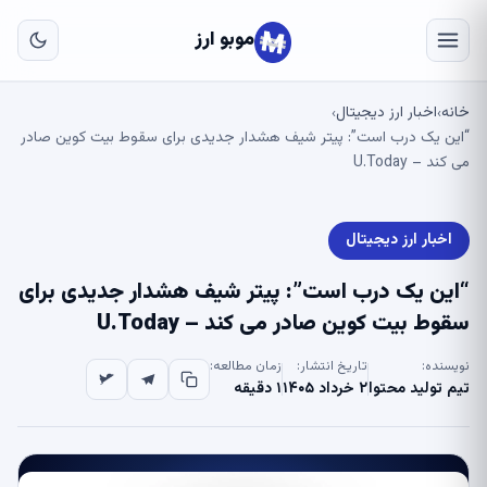
به
مح
موبو ارز
اص
خانه
اخبار ارز دیجیتال
›
›
“این یک درب است”: پیتر شیف هشدار جدیدی برای سقوط بیت کوین صادر
می کند – U.Today
اخبار ارز دیجیتال
“این یک درب است”: پیتر شیف هشدار جدیدی برای
سقوط بیت کوین صادر می کند – U.Today
نویسنده:
تاریخ انتشار:
زمان مطالعه:
تیم تولید محتوا
۲ خرداد ۱۴۰۵
۱ دقیقه