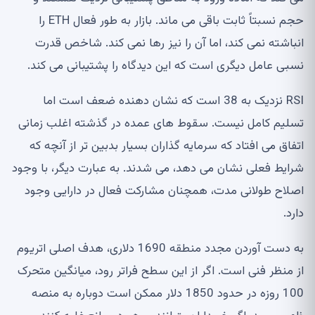
حجم نسبتاً ثابت باقی می ماند. بازار به طور فعال ETH را
انباشته نمی کند، اما آن را نیز رها نمی کند. شاخص قدرت
نسبی عامل دیگری است که این دیدگاه را پشتیبانی می کند.
RSI نزدیک به 38 است که نشان دهنده ضعف است اما
تسلیم کامل نیست. سقوط های عمده در گذشته اغلب زمانی
اتفاق می افتاد که سرمایه گذاران بسیار بدبین تر از آنچه که
شرایط فعلی نشان می دهد، می شدند. به عبارت دیگر، با وجود
اصلاح طولانی مدت، همچنان مشارکت فعال در دارایی وجود
دارد.
به دست آوردن مجدد منطقه 1690 دلاری، هدف اصلی اتریوم
از منظر فنی است. اگر از این سطح فراتر رود، میانگین متحرک
100 روزه در حدود 1850 دلار ممکن است دوباره به منصه