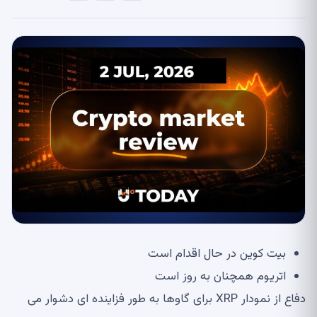
بیت کوین در حال اقدام است
اتریوم همچنان به روز است
دفاع از نمودار XRP برای گاوها به طور فزاینده ای دشوار می