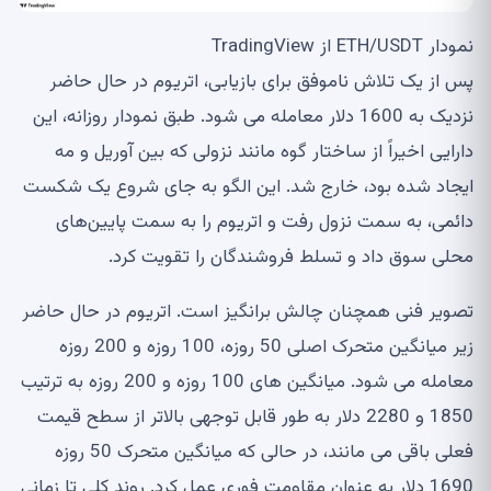
نمودار ETH/USDT از TradingView
پس از یک تلاش ناموفق برای بازیابی، اتریوم در حال حاضر
نزدیک به 1600 دلار معامله می شود. طبق نمودار روزانه، این
دارایی اخیراً از ساختار گوه مانند نزولی که بین آوریل و مه
ایجاد شده بود، خارج شد. این الگو به جای شروع یک شکست
دائمی، به سمت نزول رفت و اتریوم را به سمت پایین‌های
محلی سوق داد و تسلط فروشندگان را تقویت کرد.
تصویر فنی همچنان چالش برانگیز است. اتریوم در حال حاضر
زیر میانگین متحرک اصلی 50 روزه، 100 روزه و 200 روزه
معامله می شود. میانگین های 100 روزه و 200 روزه به ترتیب
1850 و 2280 دلار به طور قابل توجهی بالاتر از سطح قیمت
فعلی باقی می مانند، در حالی که میانگین متحرک 50 روزه
1690 دلار به عنوان مقاومت فوری عمل کرد. روند کلی تا زمانی