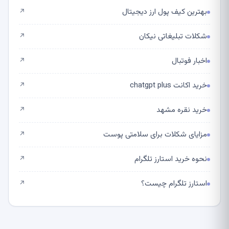
بهترین کیف پول ارز دیجیتال
↗
شکلات تبلیغاتی نیکان
↗
اخبار فوتبال
↗
خرید اکانت chatgpt plus
↗
خرید نقره مشهد
↗
مزایای شکلات برای سلامتی پوست
↗
نحوه خرید استارز تلگرام
↗
استارز تلگرام چیست؟
↗