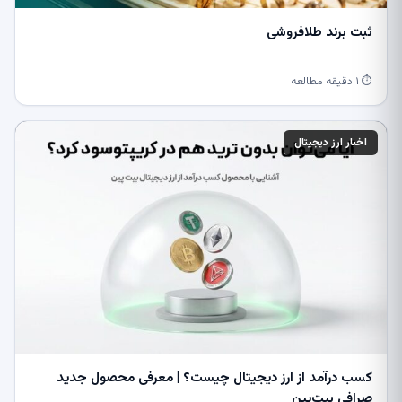
ثبت برند طلافروشی
⏱ ۱ دقیقه مطالعه
اخبار ارز دیجیتال
کسب درآمد از ارز دیجیتال چیست؟ | معرفی محصول جدید
صرافی بیت‌پین