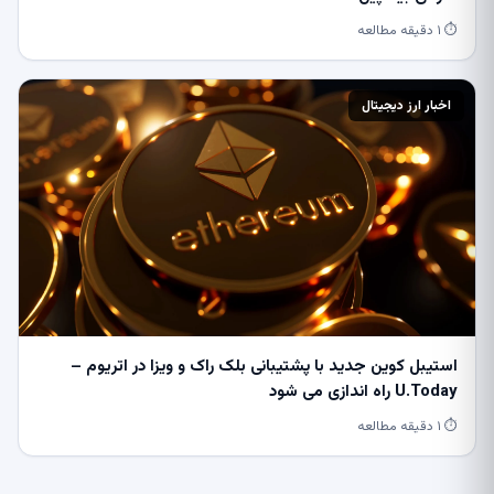
⏱ ۱ دقیقه مطالعه
اخبار ارز دیجیتال
استیبل کوین جدید با پشتیبانی بلک راک و ویزا در اتریوم –
U.Today راه اندازی می شود
⏱ ۱ دقیقه مطالعه