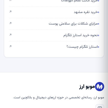
خرید اکانت chatgpt plus
↗
خرید نقره مشهد
↗
مزایای شکلات برای سلامتی پوست
↗
نحوه خرید استارز تلگرام
↗
استارز تلگرام چیست؟
↗
موبو ارز
موبو ارز، رسانه‌ای تخصصی در حوزه ارزهای دیجیتال و بلاکچین است.