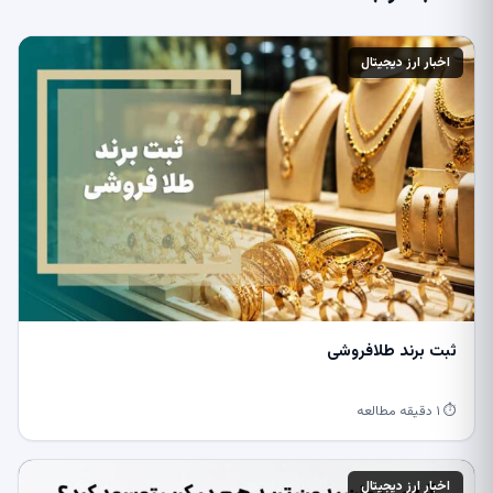
اخبار ارز دیجیتال
ثبت برند طلافروشی
⏱ ۱ دقیقه مطالعه
اخبار ارز دیجیتال