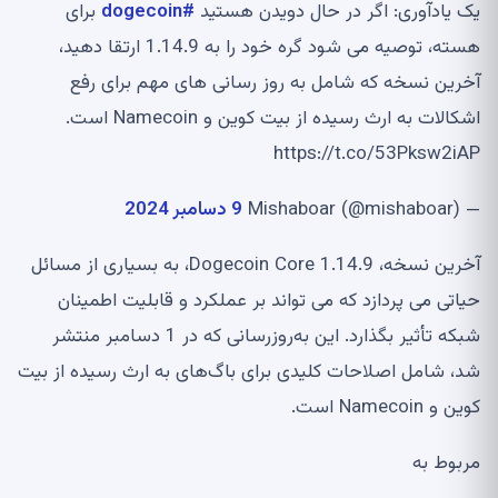
یک یادآوری: اگر در حال دویدن هستید
#dogecoin
برای
هسته، توصیه می شود گره خود را به 1.14.9 ارتقا دهید،
آخرین نسخه که شامل به روز رسانی های مهم برای رفع
اشکالات به ارث رسیده از بیت کوین و Namecoin است.
https://t.co/53Pksw2iAP
— Mishaboar (@mishaboar)
9 دسامبر 2024
آخرین نسخه، Dogecoin Core 1.14.9، به بسیاری از مسائل
حیاتی می پردازد که می تواند بر عملکرد و قابلیت اطمینان
شبکه تأثیر بگذارد. این به‌روزرسانی که در 1 دسامبر منتشر
شد، شامل اصلاحات کلیدی برای باگ‌های به ارث رسیده از بیت
کوین و Namecoin است.
مربوط به