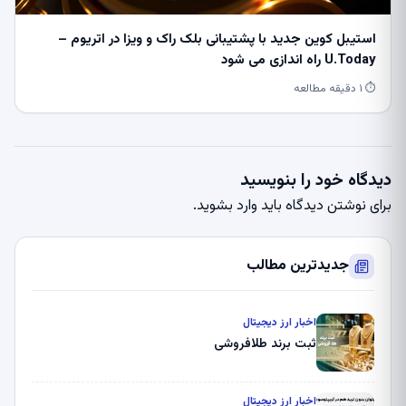
استیبل کوین جدید با پشتیبانی بلک راک و ویزا در اتریوم –
U.Today راه اندازی می شود
⏱ ۱ دقیقه مطالعه
دیدگاه خود را بنویسید
برای نوشتن دیدگاه باید
وارد بشوید
.
جدیدترین مطالب
اخبار ارز دیجیتال
ثبت برند طلافروشی
اخبار ارز دیجیتال