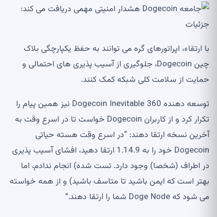
با ارتقاء، اپراتورهای گره می توانند به حفظ یکپارچگی بلاک
چین Dogecoin، جلوگیری از آسیب پذیری های احتمالی و
حمایت از سلامت کلی شبکه کمک کنند.
توسعه دهنده Dogecoin Inevitable 360 ​​نیز همین پیام را
تکرار کرد و از کاربران Dogecoin خواست تا در اسرع وقت به
آخرین نسخه ارتقا دهند: “در اسرع وقت هسته حیاتی
Dogecoin خود را به 1.14.9 ارتقا دهید، افشای آسیب پذیری
در اطراف (شخصا) وجود دارد. تست شده) انجام ندادم، اما
بهتر است که ایمن باشید تا متاسف باشید) و از همه خواسته
می شود که Doge Node شما را ارتقا دهند.”