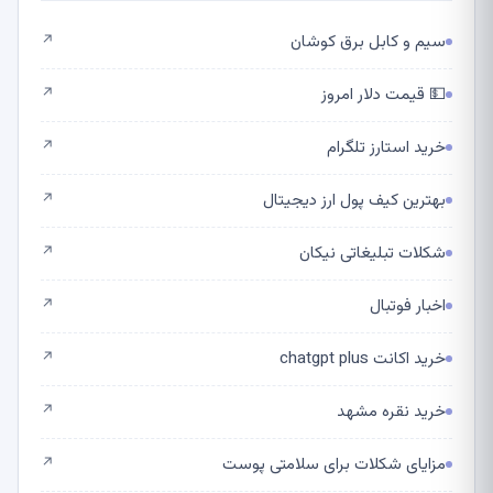
سیم و کابل برق کوشان
↗
💵 قیمت دلار امروز
↗
خرید استارز تلگرام
↗
بهترین کیف پول ارز دیجیتال
↗
شکلات تبلیغاتی نیکان
↗
اخبار فوتبال
↗
خرید اکانت chatgpt plus
↗
خرید نقره مشهد
↗
مزایای شکلات برای سلامتی پوست
↗