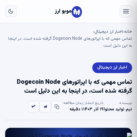
به
مح
موبو ارز
اص
خانه
اخبار ارز دیجیتال
›
›
تماس مهمی که با اپراتورهای Dogecoin Node گرفته شده است، در اینجا
به این دلیل است
اخبار ارز دیجیتال
تماس مهمی که با اپراتورهای Dogecoin Node
گرفته شده است، در اینجا به این دلیل است
نویسنده:
تاریخ انتشار:
زمان مطالعه:
تیم تولید محتوا
۱۹ آذر ۱۴۰۳
۱ دقیقه