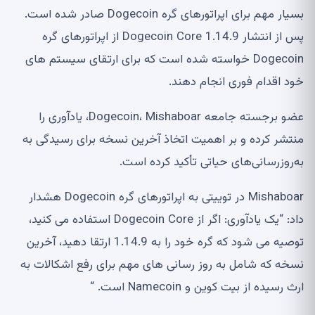
بسیار مهم برای اپراتورهای گره Dogecoin صادر شده است.
پس از انتشار Dogecoin Core 1.14.9 از اپراتورهای گره
Dogecoin خواسته شده است که برای ارتقای سیستم های
خود اقدام فوری انجام دهند.
عضو برجسته جامعه Dogecoin، Mishaboar، یادآوری را
منتشر کرده و بر اهمیت اتخاذ آخرین نسخه برای رسیدگی به
به‌روزرسانی‌های حیاتی تأکید کرده است.
Mishaboar در توییتی به اپراتورهای گره Dogecoin هشدار
داد: “یک یادآوری: اگر از Dogecoin Core استفاده می کنید،
توصیه می شود که گره خود را به 1.14.9 ارتقا دهید، آخرین
نسخه که شامل به روز رسانی های مهم برای رفع اشکالات به
ارث رسیده از بیت کوین و Namecoin است. “