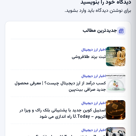
دیدگاه خود را بنویسید
برای نوشتن دیدگاه باید
وارد بشوید
.
جدیدترین مطالب
اخبار ارز دیجیتال
ثبت برند طلافروشی
اخبار ارز دیجیتال
کسب درآمد از ارز دیجیتال چیست؟ | معرفی محصول
جدید صرافی بیت‌پین
اخبار ارز دیجیتال
استیبل کوین جدید با پشتیبانی بلک راک و ویزا در
اتریوم – U.Today راه اندازی می شود
اخبار ارز دیجیتال