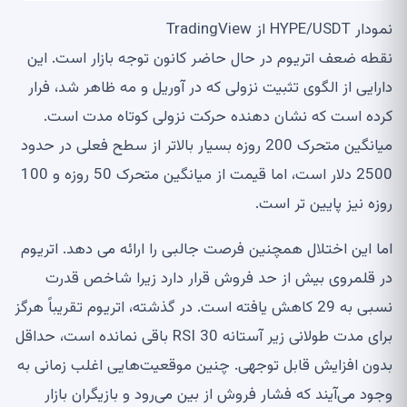
نمودار HYPE/USDT از TradingView
نقطه ضعف اتریوم در حال حاضر کانون توجه بازار است. این
دارایی از الگوی تثبیت نزولی که در آوریل و مه ظاهر شد، فرار
کرده است که نشان دهنده حرکت نزولی کوتاه مدت است.
میانگین متحرک 200 روزه بسیار بالاتر از سطح فعلی در حدود
2500 دلار است، اما قیمت از میانگین متحرک 50 روزه و 100
روزه نیز پایین تر است.
اما این اختلال همچنین فرصت جالبی را ارائه می دهد. اتریوم
در قلمروی بیش از حد فروش قرار دارد زیرا شاخص قدرت
نسبی به 29 کاهش یافته است. در گذشته، اتریوم تقریباً هرگز
برای مدت طولانی زیر آستانه 30 RSI باقی نمانده است، حداقل
بدون افزایش قابل توجهی. چنین موقعیت‌هایی اغلب زمانی به
وجود می‌آیند که فشار فروش از بین می‌رود و بازیگران بازار