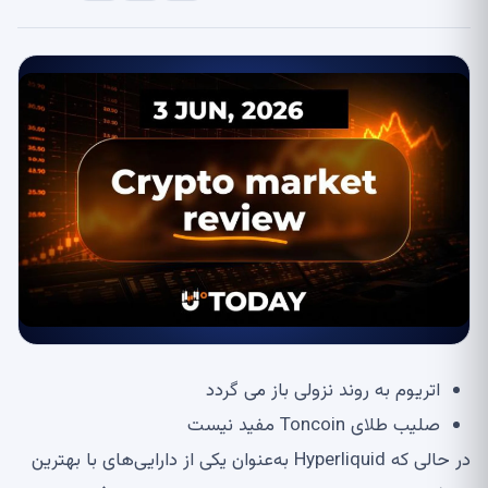
اتریوم به روند نزولی باز می گردد
صلیب طلای Toncoin مفید نیست
در حالی که Hyperliquid به‌عنوان یکی از دارایی‌های با بهترین