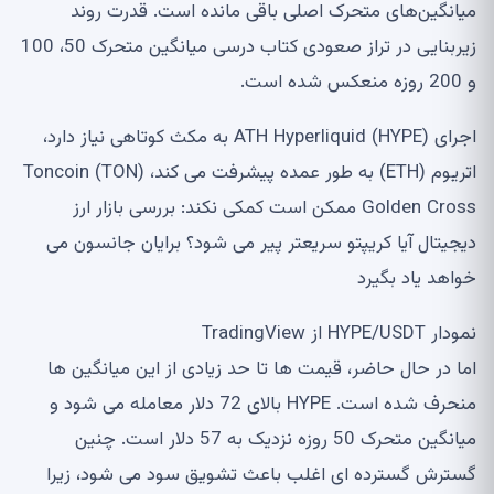
میانگین‌های متحرک اصلی باقی مانده است. قدرت روند
زیربنایی در تراز صعودی کتاب درسی میانگین متحرک 50، 100
و 200 روزه منعکس شده است.
اجرای ATH Hyperliquid (HYPE) به مکث کوتاهی نیاز دارد،
اتریوم (ETH) به طور عمده پیشرفت می کند، Toncoin (TON)
Golden Cross ممکن است کمکی نکند: بررسی بازار ارز
دیجیتال آیا کریپتو سریعتر پیر می شود؟ برایان جانسون می
خواهد یاد بگیرد
نمودار HYPE/USDT از TradingView
اما در حال حاضر، قیمت ها تا حد زیادی از این میانگین ها
منحرف شده است. HYPE بالای 72 دلار معامله می شود و
میانگین متحرک 50 روزه نزدیک به 57 دلار است. چنین
گسترش گسترده ای اغلب باعث تشویق سود می شود، زیرا