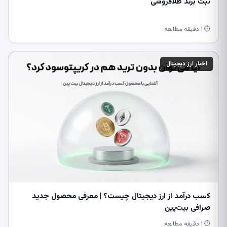
ثبت برند طلافروشی
⏱ ۱ دقیقه مطالعه
اخبار ارز دیجیتال
کسب درآمد از ارز دیجیتال چیست؟ | معرفی محصول جدید
صرافی بیت‌پین
⏱ ۱ دقیقه مطالعه