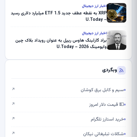
اخبار ارز دیجیتال
XRP به نقطه عطف جدید ETF 1.5 میلیارد دلاری رسید
– U.Today
اخبار ارز دیجیتال
براد گارلینگ هاوس ریپل به عنوان رویداد بلاک چین
وایومینگ 2026 – U.Today
وبگردی
سیم و کابل برق کوشان
↗
💵 قیمت دلار امروز
↗
خرید استارز تلگرام
↗
شکلات تبلیغاتی نیکان
↗