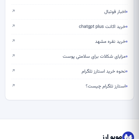
اخبار فوتبال
↗
خرید اکانت chatgpt plus
↗
خرید نقره مشهد
↗
مزایای شکلات برای سلامتی پوست
↗
نحوه خرید استارز تلگرام
↗
استارز تلگرام چیست؟
↗
موبو ارز