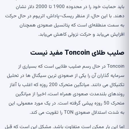
باید حمایت خود را در محدوده 1900 تا 2000 دلار نشان
دهند. با این حال، از منظر ریسک-پاداش، اتریوم در حال حرکت
به سمت منطقه‌ای است که پتانسیل صعودی همچنان
افزایش می‌یابد و حرکت نزولی کاهش می‌یابد.
صلیب طلای Toncoin مفید نیست
Toncoin در حال رسم صلیب طلایی است که بسیاری از
سرمایه گذاران آن را یکی از صعودی ترین سیگنال ها در تحلیل
تکنیکال می دانند. میانگین متحرک 200 روزه که اغلب با آغاز
روندهای بلندمدت صعودی همراه است، اخیرا از میانگین
متحرک 50 روزه پیشی گرفته است. در یک مورد معمولی، این
به شدت استدلال صعودی TON را تقویت می کند.
اما این بار ممکن است متفاوت باشد. مشکل این است که قبل