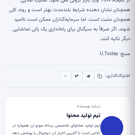
در نتیجه، TON وارد بازار نزولی نمی شود. صلیب طلایی
همچنان نشان دهنده شرایط بلندمدت بهتر است و روند کلی
همچنان مثبت است. اما سرمایه‌گذاران ممکن است ناامید
شوند، اگر صرفاً به سیگنال برای راه‌اندازی یک رالی تماشایی
دیگر تکیه کنند.
منبع: U.Today
اشتراک‌گذاری:
درباره نویسنده
تیم تولید محتوا
تیم تولید محتوای تخصصی رسانه موبو ارز همواره در
تلاش است تا آخرین اخبار ارز دیجیتال را پوشش دهد