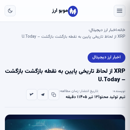
به
مح
موبو ارز
اص
خانه
اخبار ارز دیجیتال
›
›
XRP از لحاظ تاریخی پایین به نقطه بازگشت بازگشت – U.Today
اخبار ارز دیجیتال
XRP از لحاظ تاریخی پایین به نقطه بازگشت بازگشت
– U.Today
نویسنده:
تاریخ انتشار:
زمان مطالعه:
تیم تولید محتوا
۱۲ تیر ۱۴۰۵
۱ دقیقه