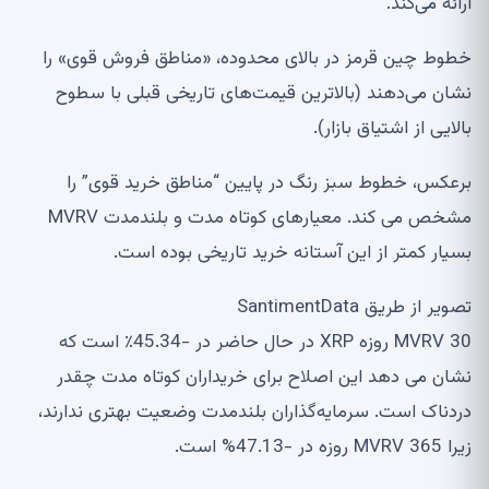
ارائه می‌کند.
خطوط چین قرمز در بالای محدوده، «مناطق فروش قوی» را
نشان می‌دهند (بالاترین قیمت‌های تاریخی قبلی با سطوح
بالایی از اشتیاق بازار).
برعکس، خطوط سبز رنگ در پایین “مناطق خرید قوی” را
مشخص می کند. معیارهای کوتاه مدت و بلندمدت MVRV
بسیار کمتر از این آستانه خرید تاریخی بوده است.
تصویر از طریق SantimentData
MVRV 30 روزه XRP در حال حاضر در -45.34٪ است که
نشان می دهد این اصلاح برای خریداران کوتاه مدت چقدر
دردناک است. سرمایه‌گذاران بلندمدت وضعیت بهتری ندارند،
زیرا MVRV 365 روزه در -47.13% است.