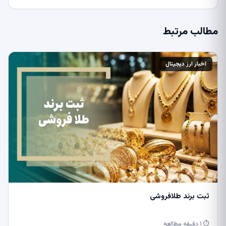
مطالب مرتبط
اخبار ارز دیجیتال
ثبت برند طلافروشی
⏱ ۱ دقیقه مطالعه