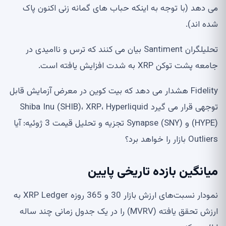
می دهد (با توجه به اینکه حباب های گمانه زنی اکنون پاک
شده اند).
تحلیلگران Santiment بیان می کنند که ترس و ناامیدی در
جامعه پشت توکن XRP به شدت افزایش یافته است.
Fidelity هشدار می دهد که بیت کوین در معرض آزمایش قابل
توجهی قرار می گیرد Shiba Inu (SHIB)، XRP، Hyperliquid
(HYPE) و Synapse (SNY) تجزیه و تحلیل قیمت 3 ژوئیه: آیا
Outliers بازار را خواهد برد؟
میانگین بازده تاریخی پایین
نمودار نسبت‌های ارزش بازار 30 و 365 روزه XRP Ledger به
ارزش تحقق یافته (MVRV) را در یک جدول زمانی چند ساله