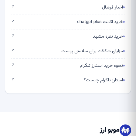
اخبار فوتبال
↗
خرید اکانت chatgpt plus
↗
خرید نقره مشهد
↗
مزایای شکلات برای سلامتی پوست
↗
نحوه خرید استارز تلگرام
↗
استارز تلگرام چیست؟
↗
موبو ارز