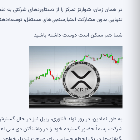
در همان زمان، شوارتز تمرکز را از دستاوردهای شرکتی به
تنهایی بدون مشارکت اعتبارسنجی‌های مستقل، توسعه‌ده
شما هم ممکن است دوست داشته باشید
به طور نمادین، در روز تولد فناوری، ریپل نیز در حال گست
شرکت، رسماً حضور گسترده خود را در واشنگتن دی سی اعلام
رگولاتورها در یک لحظه حساس برای صنعت تبدیل خواهد 