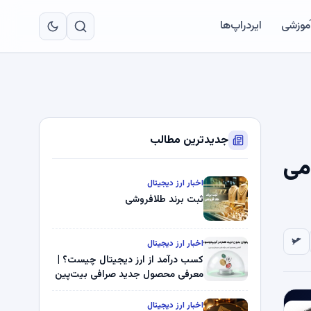
به
مح
آموزشی
ایردراپ‌ها
اص
جدیدترین مطالب
Rip، یادآوری می
اخبار ارز دیجیتال
ثبت برند طلافروشی
اخبار ارز دیجیتال
کسب درآمد از ارز دیجیتال چیست؟ |
معرفی محصول جدید صرافی بیت‌پین
اخبار ارز دیجیتال