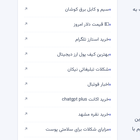
 به
سیم و کابل برق کوشان
↗
💵 قیمت دلار امروز
↗
خرید استارز تلگرام
↗
بهترین کیف پول ارز دیجیتال
↗
شکلات تبلیغاتی نیکان
↗
اخبار فوتبال
↗
خرید اکانت chatgpt plus
↗
خرید نقره مشهد
↗
ین
 با
مزایای شکلات برای سلامتی پوست
↗