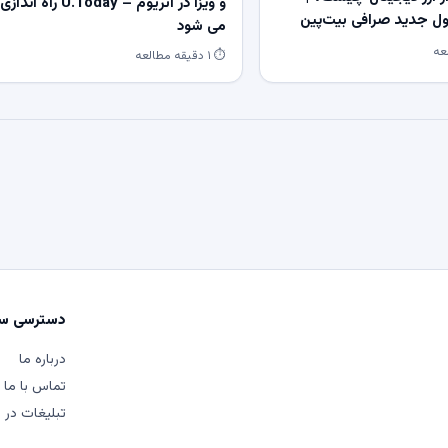
و ویزا در اتریوم – U.Today راه اندازی
 جدید صرافی بیت‌پین
می شود
⏱ ۱ دقیقه مطالعه
دسترسی سر
درباره ما
تماس با ما
تبلیغات در م