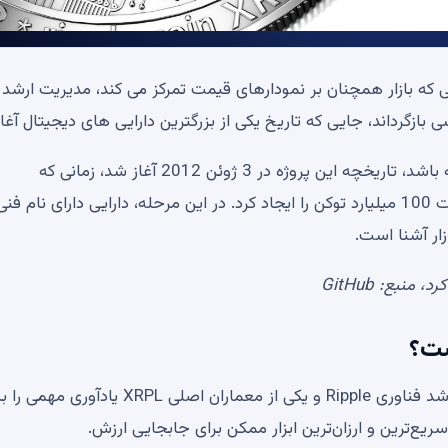
 ساله می شود و در حالی که بازار همچنان بر نمودارهای قیمت تمرکز می کند، مدیریت ارشد
ازگرداند، جایی که تاریخ یکی از بزرگترین دارایی های دیجیتال آغا
برای کسانی که نمی‌دانند XRP چه نوع تولدی می‌تواند داشته باشد، تاریخچه این پروژه در 3 ژوئن 2012 آغاز شد، زمانی که
توسعه‌دهنده آرتور بریتو کد منبعی را آپلود کرد که عرضه ثابت 100 میلیارد توکن را ایجاد کرد. در این مرحله، دارایی دارای نام فن
GitHub
مدیر ارشد فناوری Ripple و یکی از معماران اصلی XRPL یادآوری
 سریع‌ترین و ارزان‌ترین ابزار ممکن برای جابجایی ارزش.