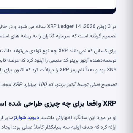
در 3 ژوئن 2026، XRP Ledger 14
تصمیم گرفته است که سرمایه گذاران را به ریشه های اساسی ب
XNS بود و بعداً نام رمز XRP را دریافت کرد که اکنون برای بازار آشنا است.
تصحیح اصلی توسط آرتور بریتو، که 100 میلیارد XRP ایجاد کرد، منبع:
XRP واقعا برای چه چیزی طراحی شده است؟
او در مورد این سالگرد اظهاراتی داشت.
دیوید شوارتز
ارائه کرد که هدف اولیه سه بنیانگذار کاملاً عملی بود: ایجاد