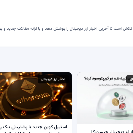
لاش است تا آخرین اخبار ارز دیجیتال را پوشش دهد و با ارائه مقالات جدید و بر
ال
اخبار ارز دیجیتال
استیبل کوین جدید با پشتیبانی بلک ر
 ارز دیجیتال چیست؟ |