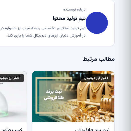
درباره نویسنده
تیم تولید محتوا
تیم تولید محتوای تخصصی رسانه موبو ارز همواره در ت
در آموزش دنیای ارزهای دیجیتال شما را یاری کند.
مطالب مرتبط
اخبار ارز دیجیتال
اخبار ارز دیجیت
ثبت برند طلافروشی
کسب درآمد از