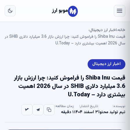
به
مح
موبو ارز
اص
خانه
اخبار ارز دیجیتال
›
›
قیمت Shiba Inu را فراموش کنید: چرا ارزش بازار 3.6 میلیارد دلاری SHIB در
سال 2026 اهمیت بیشتری دارد – U.Today
اخبار ارز دیجیتال
قیمت Shiba Inu را فراموش کنید: چرا ارزش بازار
3.6 میلیارد دلاری SHIB در سال 2026 اهمیت
بیشتری دارد – U.Today
نویسنده:
تاریخ انتشار:
زمان مطالعه:
تیم تولید محتوا
۳ اسفند ۱۴۰۴
۱ دقیقه