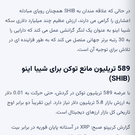
در حالی که علاقه مندان به SHIB همچنان رویای مبادله
اعشاری را گرامی می دارند، ارزش عظیم چند میلیارد دلاری سکه
شیبا اینو به عنوان یک لنگر گرانشی عمل می کند که دارایی را
به 30 رتبه برتر جهانی متصل می کند که به طور فزاینده ای در
تلاش برای توجیه آن است.
589 تریلیون مانع توکن برای شیبا اینو
(SHIB)
با عرضه 589 تریلیون توکن در گردش، حتی حرکت به 0.01 دلار
به ارزش بازار 5.8 تریلیون دلار نیاز دارد. این تقریباً دو برابر اوج
تاریخی کل بازار ارزهای دیجیتال است.
گزارش کریپتو صبح: XRP در آستانه پایان فوریه در برابر بیت