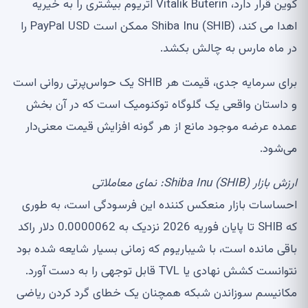
کوین قرار دارد، Vitalik Buterin اتریوم بیشتری را به خیریه
اهدا می کند، Shiba Inu (SHIB) ممکن است PayPal USD را
در ماه مارس به چالش بکشد.
برای سرمایه جدی، قیمت هر SHIB یک حواس‌پرتی روانی است
و داستان واقعی یک گلوگاه توکنومیک است که در آن بخش
عمده عرضه موجود مانع از هر گونه افزایش قیمت معنی‌دار
می‌شود.
ارزش بازار Shiba Inu (SHIB):
نمای معاملاتی
احساسات بازار منعکس کننده این فرسودگی است، به طوری
که SHIB تا پایان فوریه 2026 نزدیک به 0.0000062 دلار راکد
باقی مانده است، با شیباریوم که زمانی بسیار شایعه شده بود
نتوانست کشش نهادی یا TVL قابل توجهی را به دست آورد.
مکانیسم سوزاندن شبکه همچنان یک خطای گرد کردن ریاضی