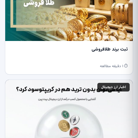
ثبت برند طلافروشی
⏱ ۱ دقیقه مطالعه
اخبار ارز دیجیتال