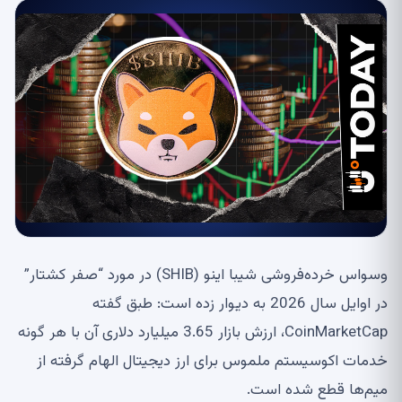
وسواس خرده‌فروشی شیبا اینو (SHIB) در مورد “صفر کشتار”
در اوایل سال 2026 به دیوار زده است: طبق گفته
CoinMarketCap، ارزش بازار 3.65 میلیارد دلاری آن با هر گونه
خدمات اکوسیستم ملموس برای ارز دیجیتال الهام گرفته از
میم‌ها قطع شده است.