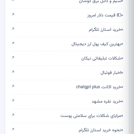
سیم و کابل برق کوشان
↗
💵 قیمت دلار امروز
↗
خرید استارز تلگرام
↗
بهترین کیف پول ارز دیجیتال
↗
شکلات تبلیغاتی نیکان
↗
اخبار فوتبال
↗
خرید اکانت chatgpt plus
↗
خرید نقره مشهد
↗
مزایای شکلات برای سلامتی پوست
↗
نحوه خرید استارز تلگرام
↗