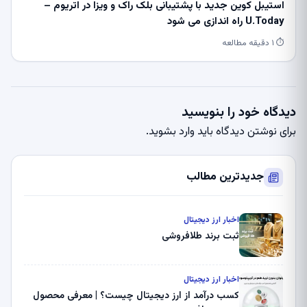
استیبل کوین جدید با پشتیبانی بلک راک و ویزا در اتریوم –
U.Today راه اندازی می شود
⏱ ۱ دقیقه مطالعه
دیدگاه خود را بنویسید
برای نوشتن دیدگاه باید
وارد بشوید
.
جدیدترین مطالب
اخبار ارز دیجیتال
ثبت برند طلافروشی
اخبار ارز دیجیتال
کسب درآمد از ارز دیجیتال چیست؟ | معرفی محصول