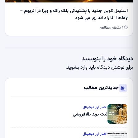
استیبل کوین جدید با پشتیبانی بلک راک و ویزا در اتریوم –
U.Today راه اندازی می شود
⏱ ۱ دقیقه مطالعه
دیدگاه خود را بنویسید
برای نوشتن دیدگاه باید
وارد بشوید
.
جدیدترین مطالب
اخبار ارز دیجیتال
ثبت برند طلافروشی
اخبار ارز دیجیتال