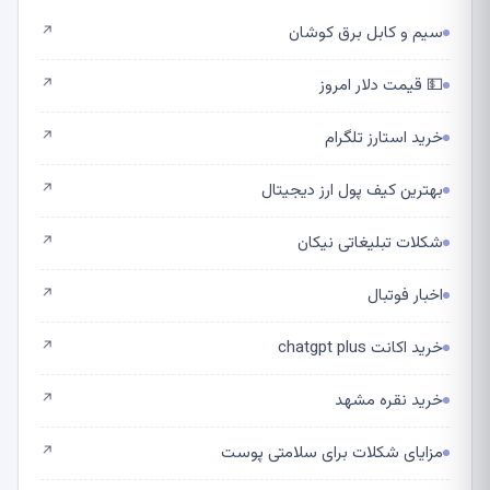
سیم و کابل برق کوشان
↗
💵 قیمت دلار امروز
↗
خرید استارز تلگرام
↗
بهترین کیف پول ارز دیجیتال
↗
شکلات تبلیغاتی نیکان
↗
اخبار فوتبال
↗
خرید اکانت chatgpt plus
↗
خرید نقره مشهد
↗
مزایای شکلات برای سلامتی پوست
↗