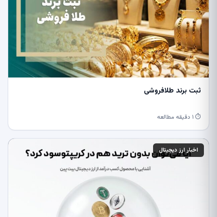
ثبت برند طلافروشی
⏱ ۱ دقیقه مطالعه
اخبار ارز دیجیتال