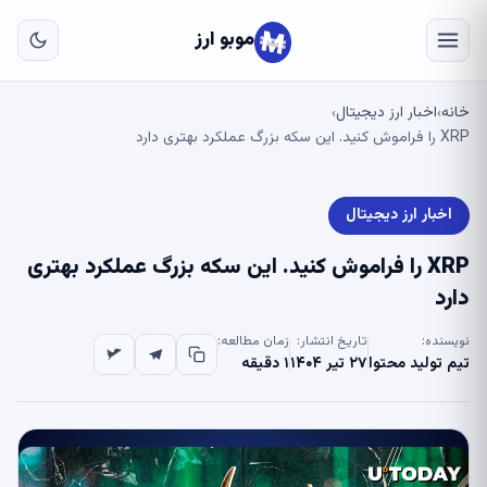
به
مح
موبو ارز
اص
خانه
اخبار ارز دیجیتال
›
›
XRP را فراموش کنید. این سکه بزرگ عملکرد بهتری دارد
اخبار ارز دیجیتال
XRP را فراموش کنید. این سکه بزرگ عملکرد بهتری
دارد
نویسنده:
تاریخ انتشار:
زمان مطالعه:
تیم تولید محتوا
۲۷ تیر ۱۴۰۴
۱ دقیقه