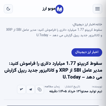
به
مح
موبو ارز
اص
خانه
اخبار ارز دیجیتال
›
›
سقوط کریپتو 1.77 میلیارد دلاری را فراموش کنید: مدیر عامل SBI از XRP
و کاتالیزور جدید ریپل گزارش می دهد – U.Today
اخبار ارز دیجیتال
سقوط کریپتو 1.77 میلیارد دلاری را فراموش کنید:
مدیر عامل SBI از XRP و کاتالیزور جدید ریپل گزارش
می دهد – U.Today
نویسنده:
تاریخ انتشار:
زمان مطالعه:
تیم تولید محتوا
۱۳ خرداد ۱۴۰۵
۱ دقیقه