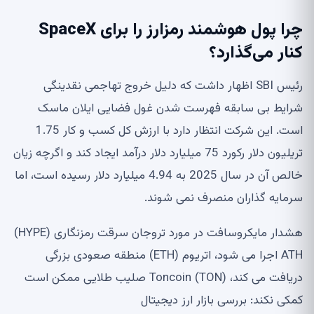
چرا پول هوشمند رمزارز را برای SpaceX
کنار می‌گذارد؟
رئیس SBI اظهار داشت که دلیل خروج تهاجمی نقدینگی
شرایط بی سابقه فهرست شدن غول فضایی ایلان ماسک
است. این شرکت انتظار دارد با ارزش کل کسب و کار 1.75
تریلیون دلار رکورد 75 میلیارد دلار درآمد ایجاد کند و اگرچه زیان
خالص آن در سال 2025 به 4.94 میلیارد دلار رسیده است، اما
سرمایه گذاران منصرف نمی شوند.
هشدار مایکروسافت در مورد تروجان سرقت رمزنگاری (HYPE)
ATH اجرا می شود، اتریوم (ETH) منطقه صعودی بزرگی
دریافت می کند، Toncoin (TON) صلیب طلایی ممکن است
کمکی نکند: بررسی بازار ارز دیجیتال