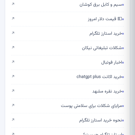
سیم و کابل برق کوشان
↗
💵 قیمت دلار امروز
↗
خرید استارز تلگرام
↗
شکلات تبلیغاتی نیکان
↗
اخبار فوتبال
↗
خرید اکانت chatgpt plus
↗
خرید نقره مشهد
↗
مزایای شکلات برای سلامتی پوست
↗
نحوه خرید استارز تلگرام
↗
استارز تلگرام چیست؟
↗