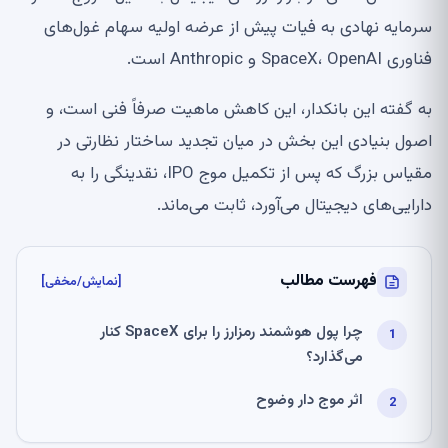
سرمایه نهادی به فیات پیش از عرضه اولیه سهام غول‌های
فناوری SpaceX، OpenAI و Anthropic است.
به گفته این بانکدار، این کاهش ماهیت صرفاً فنی است، و
اصول بنیادی این بخش در میان تجدید ساختار نظارتی در
مقیاس بزرگ که پس از تکمیل موج IPO، نقدینگی را به
دارایی‌های دیجیتال می‌آورد، ثابت می‌ماند.
فهرست مطالب
[نمایش/مخفی]
چرا پول هوشمند رمزارز را برای SpaceX کنار
می‌گذارد؟
اثر موج دار وضوح