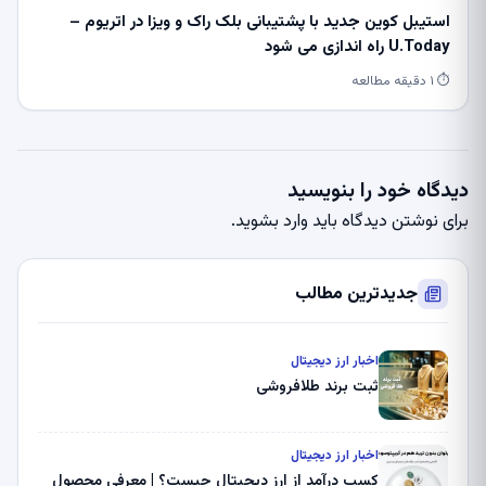
استیبل کوین جدید با پشتیبانی بلک راک و ویزا در اتریوم –
U.Today راه اندازی می شود
⏱ ۱ دقیقه مطالعه
دیدگاه خود را بنویسید
برای نوشتن دیدگاه باید
وارد بشوید
.
جدیدترین مطالب
اخبار ارز دیجیتال
ثبت برند طلافروشی
اخبار ارز دیجیتال
کسب درآمد از ارز دیجیتال چیست؟ | معرفی محصول