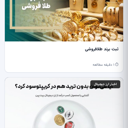
ثبت برند طلافروشی
⏱ ۱ دقیقه مطالعه
اخبار ارز دیجیتال