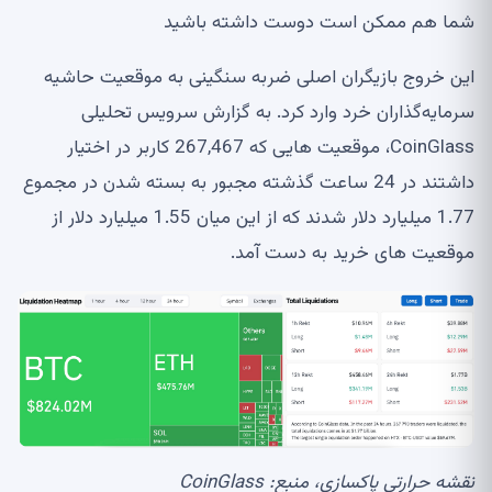
شما هم ممکن است دوست داشته باشید
این خروج بازیگران اصلی ضربه سنگینی به موقعیت حاشیه
سرمایه‌گذاران خرد وارد کرد. به گزارش سرویس تحلیلی
CoinGlass، موقعیت هایی که 267,467 کاربر در اختیار
داشتند در 24 ساعت گذشته مجبور به بسته شدن در مجموع
1.77 میلیارد دلار شدند که از این میان 1.55 میلیارد دلار از
موقعیت های خرید به دست آمد.
نقشه حرارتی پاکسازی، منبع:
CoinGlass