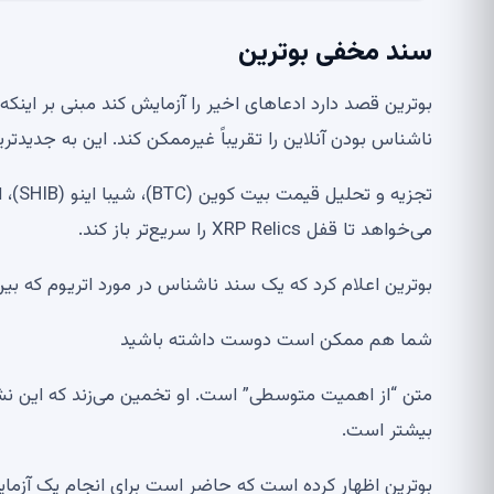
سند مخفی بوترین
بوترین قصد دارد ادعاهای اخیر را آزمایش کند مبنی بر ای
ناشناس بودن آنلاین را تقریباً غیرممکن کند. این به جدید
می‌خواهد تا قفل XRP Relics را سریع‌تر باز کند.
بوترین اعلام کرد که یک سند ناشناس در مورد اتریوم که بین سال های 2020 تا 2026 منتشر شد
شما هم ممکن است دوست داشته باشید
بیشتر است.
بوترین اظهار کرده است که حاضر است برای انجام یک آزمایش