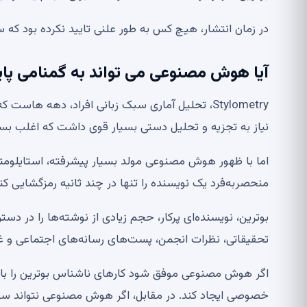
در زمان انتشار، هیچ کس به طور علنی تایید نکرده بود ک
آیا هوش مصنوعی می تواند به گمنامی پای
Stylometry، تحلیل آماری سبک زبانی افراد، دهه ه
نیاز به تجزیه و تحلیل دستی بسیار قوی داشت که اغلب بسیار
اما با ظهور هوش مصنوعی مولد بسیار پیشرفته، استایلومتر
منحصربه‌فرد یک نویسنده را تنها در چند ثانیه رمزگشایی کنن
بوترین، نویسنده‌ای پرکار، حجم زیادی از نوشته‌ها را در د
تحقیقاتی، نظرات انجمن، پست‌های رسانه‌های اجتماعی و غی
اگر هوش مصنوعی موفق شود کارهای ناشناس بوترین را با 
خصوصی ایجاد کند. در مقابل، اگر هوش مصنوعی نتواند سن