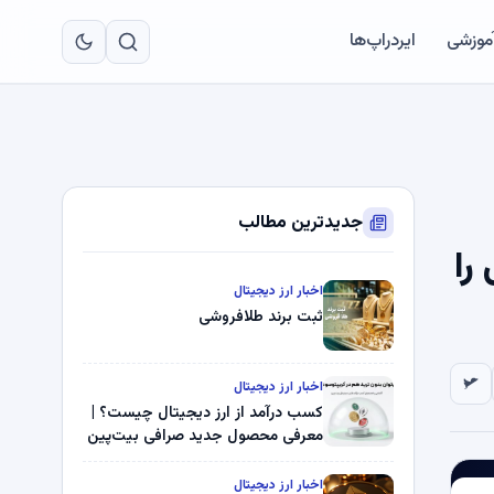
به
مح
آموزشی
ایردراپ‌ها
اص
جدیدترین مطالب
را
اخبار ارز دیجیتال
ثبت برند طلافروشی
اخبار ارز دیجیتال
کسب درآمد از ارز دیجیتال چیست؟ |
معرفی محصول جدید صرافی بیت‌پین
اخبار ارز دیجیتال