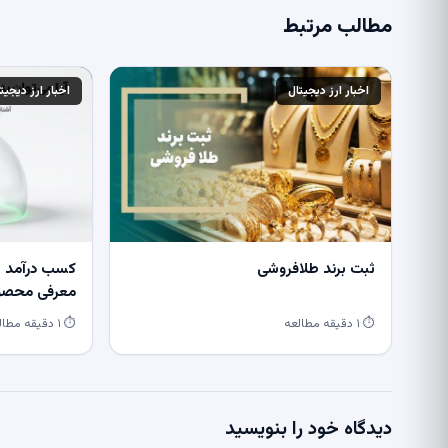
مطالب مرتبط
اخبار ارز دیجیتال
اخبار ارز دیجیت
ثبت برند طلافروشی
کسب درآمد از
معرفی محصول
⏱ ۱ دقیقه مطالعه
⏱ ۱ دقیقه مطالعه
دیدگاه خود را بنویسید