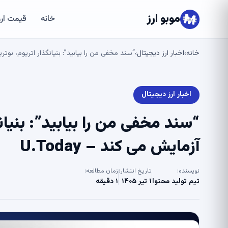
موبو ارز
خانه
قیمت ارز
خانه
اخبار ارز دیجیتال
“سند مخفی من را بیابید”: بنیانگذار اتریوم، بوتری
›
›
اخبار ارز دیجیتال
“سند مخفی من را بیابید”: بنیا
آزمایش می کند – U.Today
نویسنده:
تاریخ انتشار:
زمان مطالعه:
تیم تولید محتوا
۱ تیر ۱۴۰۵
۱ دقیقه