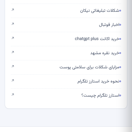
شکلات تبلیغاتی نیکان
↗
اخبار فوتبال
↗
خرید اکانت chatgpt plus
↗
خرید نقره مشهد
↗
مزایای شکلات برای سلامتی پوست
↗
نحوه خرید استارز تلگرام
↗
استارز تلگرام چیست؟
↗