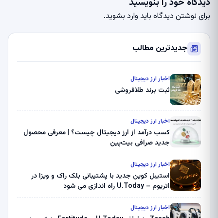
دیدگاه خود را بنویسید
برای نوشتن دیدگاه باید
وارد بشوید
.
جدیدترین مطالب
اخبار ارز دیجیتال
ثبت برند طلافروشی
اخبار ارز دیجیتال
کسب درآمد از ارز دیجیتال چیست؟ | معرفی محصول
جدید صرافی بیت‌پین
اخبار ارز دیجیتال
استیبل کوین جدید با پشتیبانی بلک راک و ویزا در
اتریوم – U.Today راه اندازی می شود
اخبار ارز دیجیتال