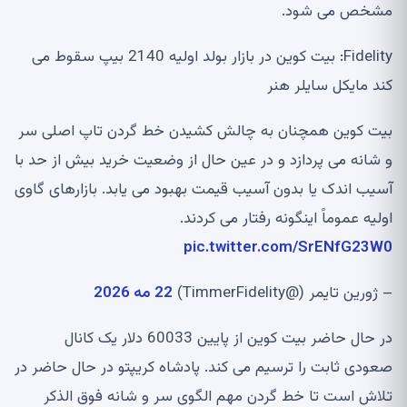
مشخص می شود.
Fidelity: بیت کوین در بازار بولد اولیه 2140 بیپ سقوط می
کند مایکل سایلر هنر
بیت کوین همچنان به چالش کشیدن خط گردن تاپ اصلی سر
و شانه می پردازد و در عین حال از وضعیت خرید بیش از حد با
آسیب اندک یا بدون آسیب قیمت بهبود می یابد. بازارهای گاوی
اولیه عموماً اینگونه رفتار می کردند.
pic.twitter.com/SrENfG23W0
– ژورین تایمر (@TimmerFidelity)
22 مه 2026
در حال حاضر بیت کوین از پایین 60033 دلار یک کانال
صعودی ثابت را ترسیم می کند. پادشاه کریپتو در حال حاضر در
تلاش است تا خط گردن مهم الگوی سر و شانه فوق الذکر