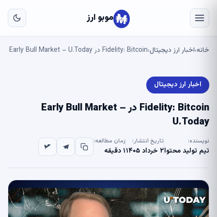
به
مح
موبو ارز
اص
خانه
اخبار ارز دیجیتال
Fidelity: Bitcoin در Early Bull Market – U.Today
›
›
اخبار ارز دیجیتال
Fidelity: Bitcoin در Early Bull Market –
U.Today
نویسنده:
تاریخ انتشار:
زمان مطالعه:
تیم تولید محتوا
۲ خرداد ۱۴۰۵
۱ دقیقه