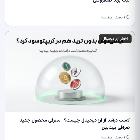
ثبت برند طلافروشی
⏱ ۱ دقیقه مطالعه
اخبار ارز دیجیتال
کسب درآمد از ارز دیجیتال چیست؟ | معرفی محصول جدید
صرافی بیت‌پین
⏱ ۱ دقیقه مطالعه