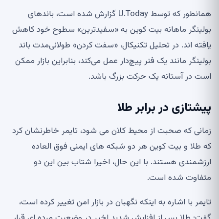
همانطور که توسط U.Today گزارش شده است، باندهای
بولینگر ماهانه بیت کوین به «سفیدترین» سطوح خود کاهش
یافته اند. در تحلیل تکنیکال، «سفت کردن» طولانی‌مدت باند
بولینگر مانند یک فنر پیچ‌دار عمل می‌کند، بنابراین بازار ممکن
است در آستانه یک حرکت بزرگ باشد.
پیشتازی در برابر طلا
زمانی که صحبت از محیط کلان می شود، تایمر خاطرنشان کرد
که طلا و بیت کوین هر دو شبکه های ایمنی فوق العاده
ارزشمندی هستند. با این حال، اخیرا شتاب بین این دو
متفاوت شده است.
تایمر با اشاره به اینکه نگهبان در بازار امن تغییر کرده است،
گفت: طلا پس از افزایش شدید اخیر در وضعیت مرده ای قرار