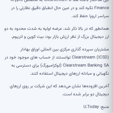
این ساختار باعث شد تا Clearstream به تخصص Crypto
Finance تکیه کند و در عین حال انطباق دقیق نظارتی را در
سراسر اروپا حفظ کند.
همانطور که در بالا ذکر شد، عرضه اولیه به شدت محدود به دو
ارز دیجیتال بزرگ از نظر ارزش بازار بود: بیت کوین و اتریوم.
مشتریان سپرده گذاری مرکزی بین المللی اوراق بهادار
Clearstream (ICSD) توانستند از حساب های موجود خود در
Clearstream Banking SA (لوکزامبورگ) برای دسترسی به
نگهبانی و مبادله ارزهای دیجیتال استفاده کنند.
آخرین افزوده‌ها نشان می‌دهد که این شرکت بر روی ارزهای
دیجیتال دو برابر شده است.
منبع: U.Today