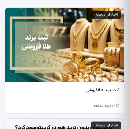
اخبار ارز دیجیتال
ثبت برند طلافروشی
⏱ ۱ دقیقه مطالعه
اخبار ارز دیجیتال