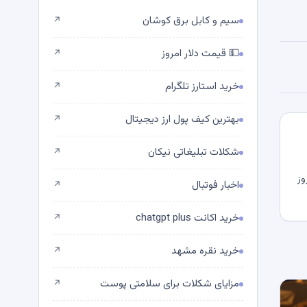
سیم و کابل برق کوشان
↗
💵 قیمت دلار امروز
↗
خرید استارز تلگرام
↗
بهترین کیف پول ارز دیجیتال
↗
شکلات تبلیغاتی نیکان
↗
وز
اخبار فوتبال
↗
خرید اکانت chatgpt plus
↗
خرید نقره مشهد
↗
مزایای شکلات برای سلامتی پوست
↗