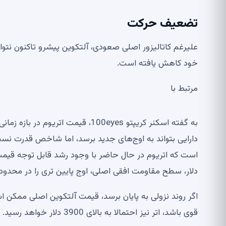
تضعیف حرکت
خود کاهش یافته است.
مرتبط با
به گفته اسکنر کریپتو 100eyes، قیمت
دلار، سطح مقاومت افقی اصلی، اوج پایین تری را در محدوده 65-70 ثبت کر
اگر روند نزولی به پایان برسد، قیمت آلتکوین اصلی ممکن ا
قوی باشد، اتر نیز احتمالا به بالای 3900 دلار خواهد رسید.