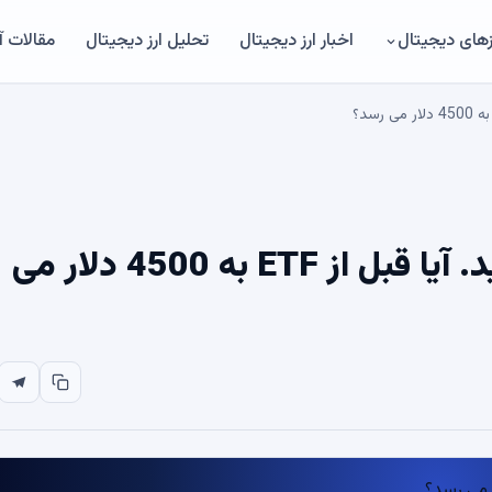
های دیجیتال
اخبار ارز دیجیتال
تحلیل ارز دیجیتال
مقالات 
قیمت اتریوم به 3900 دلار رسید. آیا قبل از ETF به 4500 دلار می