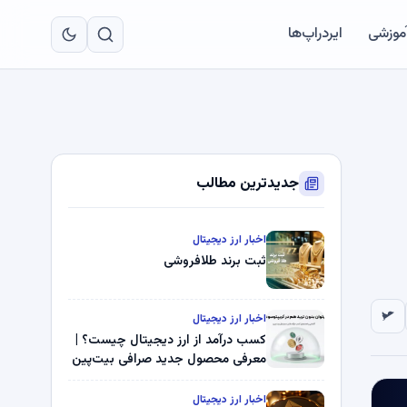
به
مح
آموزشی
ایردراپ‌ها
اص
جدیدترین مطالب
اخبار ارز دیجیتال
ثبت برند طلافروشی
اخبار ارز دیجیتال
کسب درآمد از ارز دیجیتال چیست؟ |
معرفی محصول جدید صرافی بیت‌پین
اخبار ارز دیجیتال