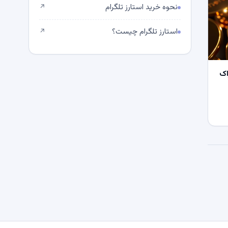
نحوه خرید استارز تلگرام
↗
استارز تلگرام چیست؟
↗
اک