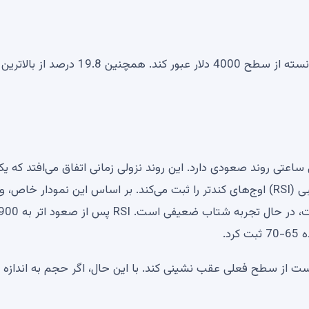
علیرغم کاتالیزور اصلی صعودی، آلتکوین پیشرو تاکنون نتوانسته از سطح 4000 دلار عبور کند. همچنین
 اتریوم در بازه زمانی ساعتی روند صعودی دارد. این روند نزولی زمانی اتفاق می‌افتد که ی
دارایی بتواند به اوج‌های جدید برسد، اما شاخص قدرت نسبی (RSI) اوج‌های کندتر را ثبت می‌کند. بر اساس این نمودار خ
است که اتریوم در حال حاضر با وجود رشد قابل توجه قیمت، در حال تجربه شتاب ضع
د.
ست از سطح فعلی عقب نشینی کند. با این حال، اگر حجم به اندازه 