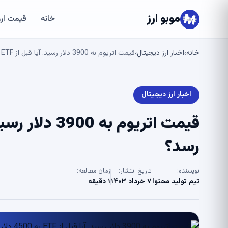
موبو ارز
خانه
قیمت ارز
خانه
اخبار ارز دیجیتال
قیمت اتریوم به 3900 دلار رسید. آیا قبل از ETF به 4500 دلار می رسد؟
›
›
اخبار ارز دیجیتال
رسد؟
نویسنده:
تاریخ انتشار:
زمان مطالعه:
تیم تولید محتوا
۷ خرداد ۱۴۰۳
۱ دقیقه