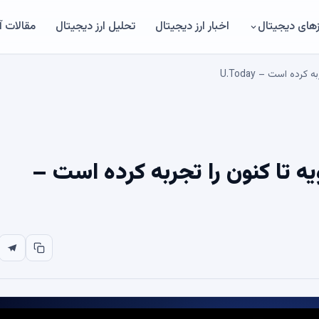
های دیجیتال
اخبار ارز دیجیتال
تحلیل ارز دیجیتال
مقالات 
رین هفته ETF از ژانویه تا کنون را تجربه کرده است –