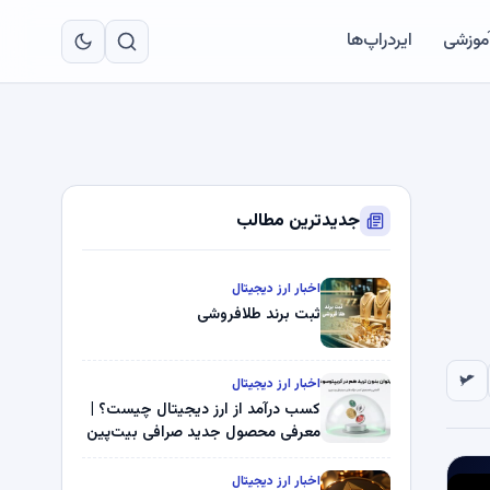
به
مح
آموزشی
ایردراپ‌ها
اص
جدیدترین مطالب
اخبار ارز دیجیتال
ثبت برند طلافروشی
اخبار ارز دیجیتال
کسب درآمد از ارز دیجیتال چیست؟ |
معرفی محصول جدید صرافی بیت‌پین
اخبار ارز دیجیتال