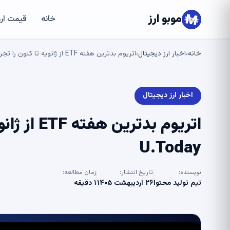
موبو ارز
خانه
قیمت ارز
خانه
اخبار ارز دیجیتال
اتریوم بدترین هفته ETF از ژانویه تا کنون را تجربه کرده است – U.Today
›
›
اخبار ارز دیجیتال
اتریوم بدت
U.Today
نویسنده:
تاریخ انتشار:
زمان مطالعه:
تیم تولید محتوا
۲۶ اردیبهشت ۱۴۰۵
۱ دقیقه