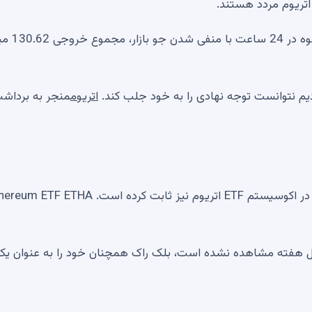
اتریوم مردد هستند.
بیشترین میزان خروج در روز سه‌شنبه، 12
یم نتوانست توجه نهادی را به خود جلب کند.
اتریوم
منجر به برداش
بلک راک رهبری خود را نه تنها در بازار ETF بیت کوین، بلکه در اکوسیستم ETF اتریوم نیز ثابت کرده است. ETHA
هفته مشاهده نشده است، بلک راک همچنان خود را به عنوان یک