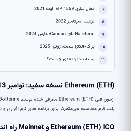
فعال سازی EIP 1559: اوت 2021
ترکیب: سپتامبر 2022
Cancun -yb Hareform: مارس 2024
پراگ-الکترا سخت: ژوئیه 2025
بسته بندی: بعدی چیست؟
Ethereum (ETH) نسخه سفید: نوامبر 2013
پلت فرم محاسبه غیرمتمرکز برای برنامه های نرم افزاری و 
Ethereum (ETH) ICO و Mainnet راه اندازی: ژوئیه 2014-ژوئیه 2015