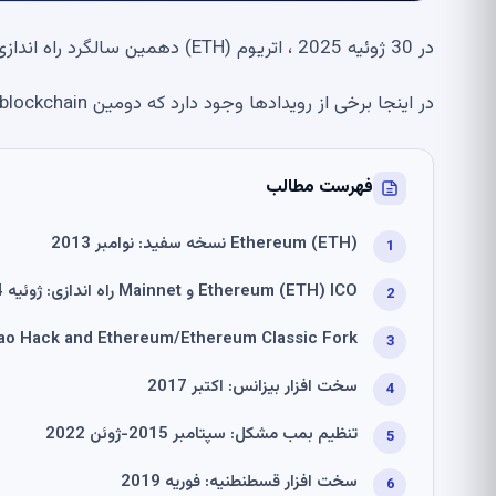
در 30 ژوئیه 2025 ، اتریوم (ETH) دهمین سالگرد راه اندازی Mainnet را جشن گرفت.
در اینجا برخی از رویدادها وجود دارد که دومین blockchain بزرگ را ایجاد کرده است.
فهرست مطالب
Ethereum (ETH) نسخه سفید: نوامبر 2013
Ethereum (ETH) ICO و Mainnet راه اندازی: ژوئیه 2014-ژوئیه 2015
Dao Hack and Ethereum/Ethereum Classic Fork: ژوئن-ژوئیه 16
سخت افزار بیزانس: اکتبر 2017
تنظیم بمب مشکل: سپتامبر 2015-ژوئن 2022
سخت افزار قسطنطنیه: فوریه 2019