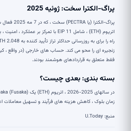
پراگ-الکترا سخت: ژوئیه 2025
پراگ-الکترا
اتریوم (ETH) ، شامل 11 EIP با تمرکز ب
زنجیره ای را محو می کند. حساب های خارجی (در واقع ، کی
فقط متعلق به قراردادهای هوشمند بودند.
بسته بندی: بعدی چیست؟
زمان بلوک ، کاهش هزینه های فرآیند و تسهیل معاملات اع
منبع: U.Today