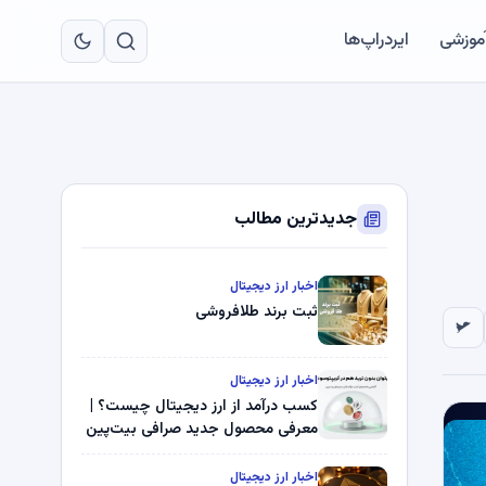
به
مح
آموزشی
ایردراپ‌ها
اص
جدیدترین مطالب
اخبار ارز دیجیتال
ثبت برند طلافروشی
اخبار ارز دیجیتال
کسب درآمد از ارز دیجیتال چیست؟ |
معرفی محصول جدید صرافی بیت‌پین
اخبار ارز دیجیتال