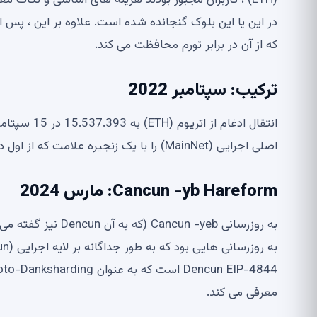
که از آن در برابر تورم محافظت می کند.
ترکیب: سپتامبر 2022
اصلی اجرایی (MainNet) را با یک زنجیره علامت که از اول دسامبر 2020 معماری متوقف شده را اجرا کرده است ، ترکیب کرده است.
Cancun -yb Hareform: مارس 2024
معرفی می کند.