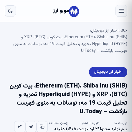
به
مح
موبو ارز
اص
خانه
اخبار ارز دیجیتال
›
›
Ethereum (ETH)، Shiba Inu (SHIB)، بیت کوین (BTC)، XRP و
Hyperliquid (HYPE) تجزیه و تحلیل قیمت 19 مه: نوسانات به منوی
فهرست بازگشت – U.Today
اخبار ارز دیجیتال
Ethereum (ETH)، Shiba Inu (SHIB)، بیت کوین
(BTC)، XRP و Hyperliquid (HYPE) تجزیه و
تحلیل قیمت 19 مه: نوسانات به منوی فهرست
بازگشت – U.Today
نویسنده:
تاریخ انتشار:
زمان مطالعه:
تیم تولید محتوا
۲۹ اردیبهشت ۱۴۰۵
۱ دقیقه