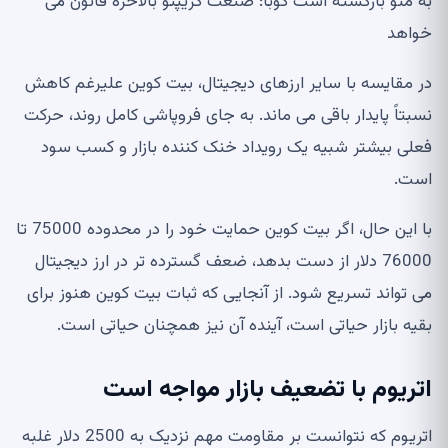
به منو بازگشته است کوبا: صنعت کریپتو بالاخره قانون می
خواهد
در مقایسه با سایر ارزهای دیجیتال، بیت کوین علیرغم کاهش
نسبتاً پایدار باقی می ماند. به جای فروپاشی کامل روند، حرکت
فعلی بیشتر شبیه یک رویداد خنک کننده بازار و کسب سود
است.
با این حال، اگر بیت کوین حمایت خود را در محدوده 75000 تا
76000 دلار از دست بدهد، ضعف گسترده تر در ارز دیجیتال
می تواند تسریع شود. از آنجایی که ثبات بیت کوین هنوز برای
بقیه بازار حیاتی است، آینده آن نیز همچنان حیاتی است.
اتریوم با تضعیف بازار مواجه است
اتریوم که نتوانست بر مقاومت مهم نزدیک به 2500 دلار غلبه