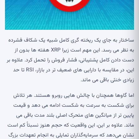
ساختار به جای یک ریخته گری کامل شبیه یک شکاف فشرده
به نظر می رسد. این مهم است زیرا XRP هفته ها بدون از
دست دادن کامل پشتیبانی، فشار فروش را تحمل کرد. علاوه بر
این، در مقایسه با دارایی های ضعیف تر در بازار، RSI تا حد
زیادی خنثی باقی می ماند.
اما گاوها همچنان با چالش هایی روبرو هستند. هر تلاش
برای شکست به سرعت به شکست ادامه می دهد و قیمت
پایین تر از میانگین های متحرک اصلی بلند مدت باقی می
ماند. علاوه بر این، این واقعیت که حجم هنوز نسبتاً کم است
نشان می‌دهد که سرمایه‌گذاران تمایلی به انجام تعهدات بزرگ