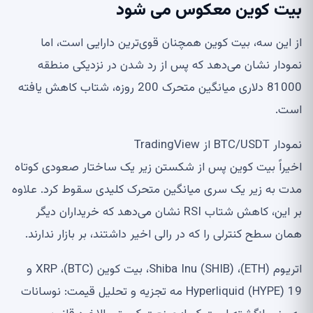
بیت کوین معکوس می شود
از این سه، بیت کوین همچنان قوی‌ترین دارایی است، اما
نمودار نشان می‌دهد که پس از رد شدن در نزدیکی منطقه
81000 دلاری میانگین متحرک 200 روزه، شتاب کاهش یافته
است.
نمودار BTC/USDT از TradingView
اخیراً بیت کوین پس از شکستن زیر یک ساختار صعودی کوتاه
مدت به زیر یک سری میانگین متحرک کلیدی سقوط کرد. علاوه
بر این، کاهش شتاب RSI نشان می‌دهد که خریداران دیگر
همان سطح کنترلی را که در رالی اخیر داشتند، بر بازار ندارند.
اتریوم (ETH)، Shiba Inu (SHIB)، بیت کوین (BTC)، XRP و
Hyperliquid (HYPE) 19 مه تجزیه و تحلیل قیمت: نوسانات