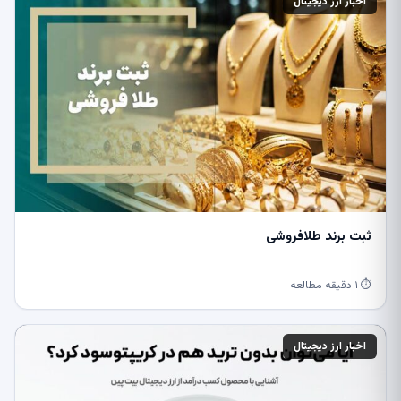
اخبار ارز دیجیتال
ثبت برند طلافروشی
⏱ ۱ دقیقه مطالعه
اخبار ارز دیجیتال