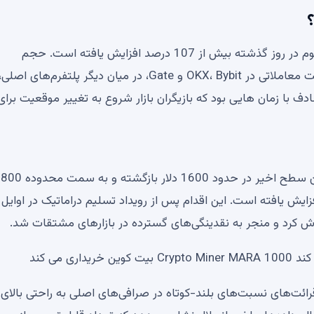
؟
آخرین داده های بازار نشان می دهد که حجم معاملات اتریوم در روز گذشته بیش از 107 درصد افزایش یافته است. حجم
ETH/USDT از 13 میلیارد دلار در بایننس فراتر رفت و فعالیت معاملاتی در OKX، Bybit و Gate، در میان دیگر پلتفر
 با زمان هایی بود که بازیگران بازار شروع به تغییر موقعیت برای
 به روز گذشته افزایش یافته است. این اقدام پس از رویداد تسلیم دراماتیک در اوایل
وش کرد و منجر به نقدینگی‌های گسترده در بازارهای مشتقات شد.
 می کند