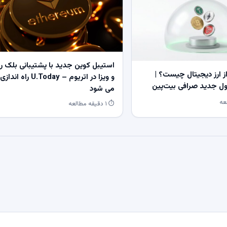
استیبل کوین جدید با پشتیبانی بلک ر
 ارز دیجیتال چیست؟ |
و ویزا در اتریوم – U.Today راه اندازی
 جدید صرافی بیت‌پین
می شود
⏱ ۱ دقیقه مطالعه