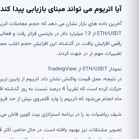
آیا اتریوم می تواند مبنای بازیابی پیدا کند
رقمی افزایش یافت. در گذشته، این افزایش حجم اغلب مصادف
تغییرات مهم تر در جهت کردند.
نمودار ETH/USDT از TradingView
حرکت کرده است که تقریباً 4 درصد نسبت
ماه انجام می‌شود که اتریوم را وارد قلمروی بیش از حد فر
شیف ریاضیات بد را در برنامه استراتژی بیت کوین فاش می کند Crypto Miner MARA 1000 بیت کوین خریداری