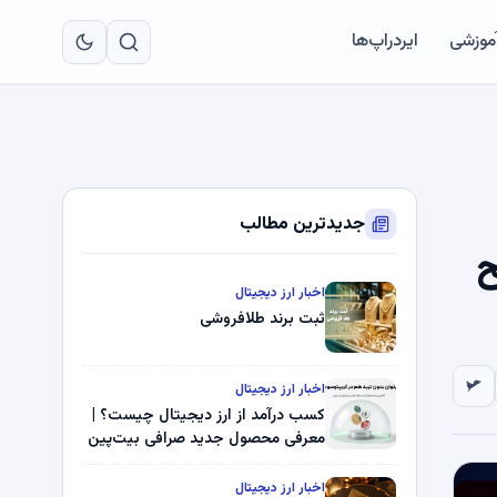
به
مح
آموزشی
ایردراپ‌ها
اص
جدیدترین مطالب
طح
اخبار ارز دیجیتال
ثبت برند طلافروشی
اخبار ارز دیجیتال
کسب درآمد از ارز دیجیتال چیست؟ |
معرفی محصول جدید صرافی بیت‌پین
اخبار ارز دیجیتال