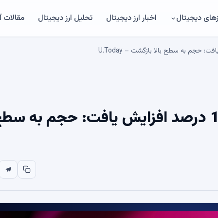
های دیجیتال
اخبار ارز دیجیتال
تحلیل ارز دیجیتال
مقالات 
اتریوم (ETH) در 24 ساعت 107 درصد افزایش یافت: حجم به س