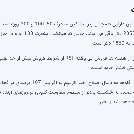
اما اتریوم هنوز چالش های فنی زیادی برای غلبه بر آن دارد. این دارایی همچنان زیر میانگین مت
همه آنها همچنان در حال کاهش هستند. مانع مهم تر در 2050 دلار باقی می ماند، جایی که میانگین متحرک 100 روزه در ح
 است.
شاخص های مومنتوم به سرعت در حال بهبود هستند. پس از هفته ها فروش بی وقفه، RSI از شرایط فروش بیش از حد ب
ایش فشار خرید است.
در حال حاضر، غذای اصلی ساده است: حجم بازگشته است. گاوها به دنبال اصلاح اخیر اتریوم به افزایش 7
لاقه مجدد به شکست بالاتر از سطوح مقاومت کلیدی در روزهای آینده 
خواهد شد یا خیر.