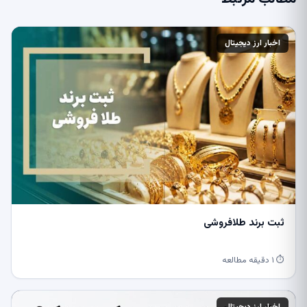
اخبار ارز دیجیتال
ثبت برند طلافروشی
⏱ ۱ دقیقه مطالعه
اخبار ارز دیجیتال