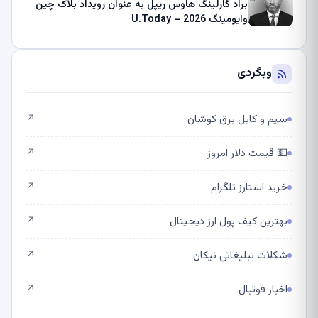
براد گارلینگ هاوس ریپل به عنوان رویداد بلاک چین
وایومینگ 2026 – U.Today
وبگردی
سیم و کابل برق کوشان
↗
💵 قیمت دلار امروز
↗
خرید استارز تلگرام
↗
بهترین کیف پول ارز دیجیتال
↗
شکلات تبلیغاتی نیکان
↗
اخبار فوتبال
↗