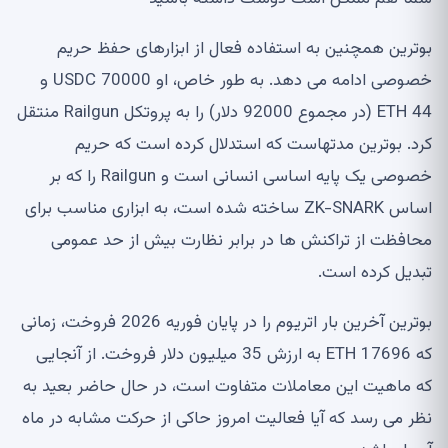
بوترین همچنین به استفاده فعال از ابزارهای حفظ حریم
خصوصی ادامه می دهد. به طور خاص، او 70000 USDC و
44 ETH (در مجموع 92000 دلار) را به پروتکل Railgun منتقل
کرد. بوترین مدتهاست که استدلال کرده است که حریم
خصوصی یک پایه اساسی انسانی است و Railgun را که بر
اساس ZK-SNARK ساخته شده است، به ابزاری مناسب برای
محافظت از تراکنش ها در برابر نظارت بیش از حد عمومی
تبدیل کرده است.
بوترین آخرین بار اتریوم را در پایان فوریه 2026 فروخت، زمانی
که 17696 ETH به ارزش 35 میلیون دلار فروخت. از آنجایی
که ماهیت این معاملات متفاوت است، در حال حاضر بعید به
نظر می رسد که آیا فعالیت امروز حاکی از حرکت مشابه در ماه