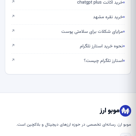
خرید اکانت chatgpt plus
↗
خرید نقره مشهد
↗
مزایای شکلات برای سلامتی پوست
↗
نحوه خرید استارز تلگرام
↗
استارز تلگرام چیست؟
↗
موبو ارز
موبو ارز، رسانه‌ای تخصصی در حوزه ارزهای دیجیتال و بلاکچین است.