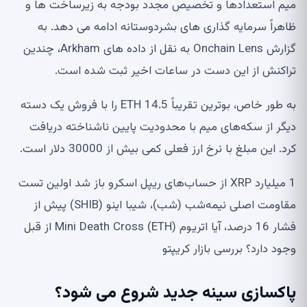
میم استعدادها و تخصیص مجدد بودجه به زیرساخت ها و
ظاهراً سرمایه گذاری های بشردوستانه ادامه می دهد. به
گزارش Onchain Lens به نقل از داده های Arkham، چندین
تراکنش از این دست در ساعات اخیر ثبت شده است.
به طور خاص، بوترین تقریباً 14.5 ETH را با فروش یک دسته
دیگر از سکه‌های میم با محدودیت پایین ناشناخته دریافت
کرد. این مبلغ با نرخ ارز فعلی کمی بیش از 30000 دلار است.
1 میلیارد XRP از حساب‌های ریپل اسکرو باز شد اولین تست
مقاومت اصلی نیمه‌شب (شب)، شیبا اینو (SHIB) پیش از
فشار 16 درصد، آیا اتریوم (ETH) Mini Death Cross از قبل
وجود دارد؟ بررسی بازار کریپتو
پاکسازی سینه جدید شروع می شود؟