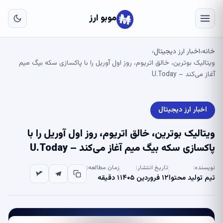
به
مح
موبو ارز
اص
خانه
اخبار ارز دیجیتال
›
›
ویتالیک بوترین، خالق اتریوم، روز اول آوریل را با پاکسازی سکه بیگ میم
آغاز می‌کند – U.Today
اخبار ارز دیجیتال
ویتالیک بوترین، خالق اتریوم، روز اول آوریل را با
پاکسازی سکه بیگ میم آغاز می‌کند – U.Today
نویسنده:
تاریخ انتشار:
زمان مطالعه:
تیم تولید محتوا
۱۲ فروردین ۱۴۰۵
۱ دقیقه