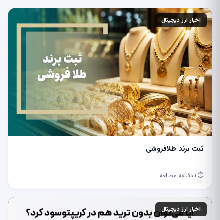
اخبار ارز دیجیتال
ثبت برند طلافروشی
⏱ ۱ دقیقه مطالعه
اخبار ارز دیجیتال