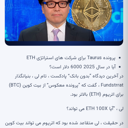
پرونده Taurus برای شرکت های استراتژی ETH
آیا در سال 2025 6000 دلار است؟
در آخرین دیدگاه “بدون بانک” پادکست ، تام لی ، بنیانگذار
Fundstrrat ، گفت که “پرونده معکوس” از بیت کوین (BTC)
برای اتریوم (ETH) بالاتر بود.
لی ، “آیا ETH 100X می تواند؟
در حقیقت ، لی متقاعد شده بود که اتریوم می تواند بیت کوین