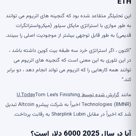
ETH
این تحلیلگر متقاعد شده بود که گنجینه های اتریوم می توانند
به طور موازی با استراتژی مایکل سیلور (میکرواستراتگرات
قدیمی) به طور قابل توجهی بیشتر از موجودیت اصلی را ببینند.
“اکنون ، اگر استراتژی خرد سه طبقه بیت کوین داشته باشد ،
در این تئوری به این معنی است که گنجینه های اتریوم می
توانند همه کارهایی را که اتریوم می تواند انجام دهد ، دو برابر
کند.”
مانند
گزارش شده توسط U.Today
Tom Lee’s Finishing
Technologies (BMNR) اخیراً به شرکت پیشرو Altcoin تبدیل
شد که اخیراً در مقابل Sharplink Lubin به رقابت پرداخت.
آیا در سال 2025 6000 دلار است؟