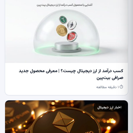
کسب درآمد از ارز دیجیتال چیست؟ | معرفی محصول جدید
صرافی بیت‌پین
⏱ ۱ دقیقه مطالعه
اخبار ارز دیجیتال