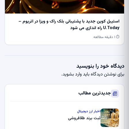
استیبل کوین جدید با پشتیبانی بلک راک و ویزا در اتریوم –
U.Today راه اندازی می شود
⏱ ۱ دقیقه مطالعه
دیدگاه خود را بنویسید
برای نوشتن دیدگاه باید
وارد بشوید
.
جدیدترین مطالب
اخبار ارز دیجیتال
ثبت برند طلافروشی