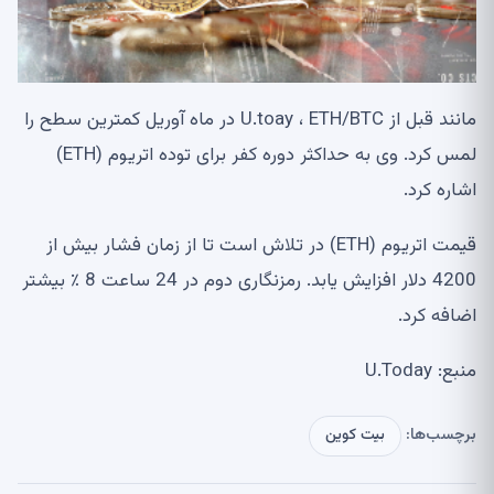
مانند قبل از U.toay ، ETH/BTC در ماه آوریل کمترین سطح را
لمس کرد. وی به حداکثر دوره کفر برای توده اتریوم (ETH)
اشاره کرد.
قیمت اتریوم (ETH) در تلاش است تا از زمان فشار بیش از
4200 دلار افزایش یابد. رمزنگاری دوم در 24 ساعت 8 ٪ بیشتر
اضافه کرد.
منبع: U.Today
برچسب‌ها:
بیت کوین