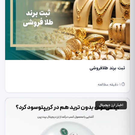
ثبت برند طلافروشی
⏱ ۱ دقیقه مطالعه
اخبار ارز دیجیتال