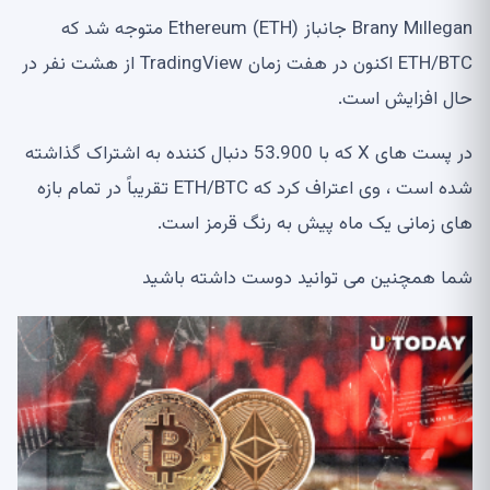
Brany Mıllegan جانباز Ethereum (ETH) متوجه شد که
ETH/BTC اکنون در هفت زمان TradingView از هشت نفر در
حال افزایش است.
در پست های X که با 53.900 دنبال کننده به اشتراک گذاشته
شده است ، وی اعتراف کرد که ETH/BTC تقریباً در تمام بازه
های زمانی یک ماه پیش به رنگ قرمز است.
شما همچنین می توانید دوست داشته باشید