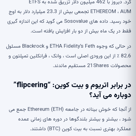
کرد. دیروز با 462 میلیون دلار تزریق شده به ETFS
ETHEREOM ، AUM تجمعی بیش از 23.3 میلیارد دلار به اوج
خود رسید. داده های Sosovalue می گوید که این اندازه گیری
فقط در یک ماه بیش از دو بار افزایش یافته است.
در حالی که وجوه ETHA Fidelity’s Feth و Blackrock مسئول
82.6 ٪ از این ورودی اصلی است ، وانک ، فرانکلین تمپلتون و
محصولات 21Shares مستقیم ماندند.
در برابر اتریوم و بیت کوین: “flipcering”
دوباره می آید؟
از آنجا که خوش بینانه در جامعه Ethereum (ETH) جمع می
شود ، بیشتر و بیشتر بلندگوها در دوره های زمانی عمده
عملکرد بهتری نسبت به بیت کوین (BTC) داشتند.