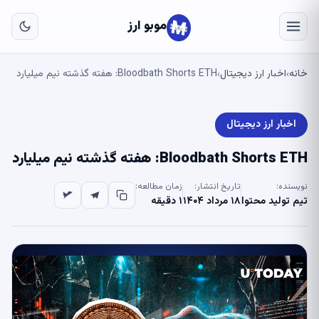
به
مح
موبو ارز
اص
خانه
اخبار ارز دیجیتال
Bloodbath Shorts ETH: هفته گذشته نیم میلیارد
›
›
اخبار ارز دیجیتال
Bloodbath Shorts ETH: هفته گذشته نیم میلیارد
نویسنده:
تاریخ انتشار:
زمان مطالعه:
تیم تولید محتوا
۱۸ مرداد ۱۴۰۴
۱ دقیقه