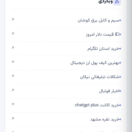
وبگردی
سیم و کابل برق کوشان
↗
💵 قیمت دلار امروز
↗
خرید استارز تلگرام
↗
بهترین کیف پول ارز دیجیتال
↗
شکلات تبلیغاتی نیکان
↗
اخبار فوتبال
↗
خرید اکانت chatgpt plus
↗
خرید نقره مشهد
↗