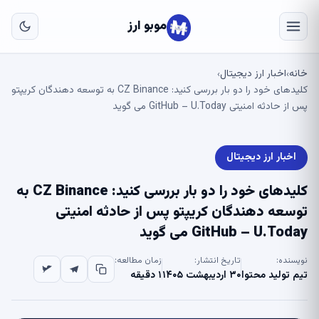
به
مح
موبو ارز
اص
خانه
اخبار ارز دیجیتال
›
›
کلیدهای خود را دو بار بررسی کنید: CZ Binance به توسعه دهندگان کریپتو
پس از حادثه امنیتی GitHub – U.Today می گوید
اخبار ارز دیجیتال
کلیدهای خود را دو بار بررسی کنید: CZ Binance به
توسعه دهندگان کریپتو پس از حادثه امنیتی
GitHub – U.Today می گوید
نویسنده:
تاریخ انتشار:
زمان مطالعه:
تیم تولید محتوا
۳۰ اردیبهشت ۱۴۰۵
۱ دقیقه