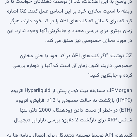
در پاسخ به این اطلاعات، CZ از توسعه دهندگان خواست تا در
رابطه با امنیت مخازن خود بر این اساس عمل کنند. CZ اشاره
کرد که برای کسانی که کلیدهای API را در کد خود دارند، هرگز
زمان بهتری برای بررسی مجدد و جایگزینی آنها وجود ندارد. این
در مورد مخازن خصوصی نیز صدق می کند.
CZ نوشت: “اگر کلیدهای API در کد خود یا حتی مخازن
خصوصی دارید، اکنون زمان آن است که آنها را دوباره بررسی
کرده و جایگزین کنید.”
JPMorgan: مسابقه بیت کوین پیش از Hyperliquid اتریوم
(HYPE) بازگشت به حالت صعودی با 13٪ افزایش، اتریوم
(ETH) در خطر از دست دادن زودهنگام 2000 دلار، تنها
شانس XRP برای بازگشت 2 دلاری: بررسی بازار ارز دیجیتال
کلیدهای API توسط توسعه دهندگان برای اتصال برنامه ها به