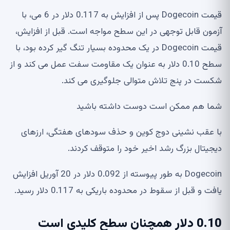
قیمت Dogecoin پس از افزایش به 0.117 دلار در 6 می، با
آزمون قابل توجهی در این سطح مواجه است. قبل از افزایش،
قیمت Dogecoin در یک محدوده بسیار تنگ گیر کرده بود، با
سطح 0.10 دلار به عنوان یک مقاومت سفت عمل می کند و از
شکست در پنج تلاش متوالی جلوگیری می کند.
شما هم ممکن است دوست داشته باشید
با عقب نشینی دوج کوین و حذف سودهای هفتگی، ارزهای
دیجیتال بزرگ رشد اخیر خود را متوقف کردند.
Dogecoin به طور پیوسته از 0.092 دلار در 20 آوریل افزایش
یافت و قبل از سقوط در محدوده باریکی به 0.117 دلار رسید.
0.10 دلار همچنان سطح کلیدی است