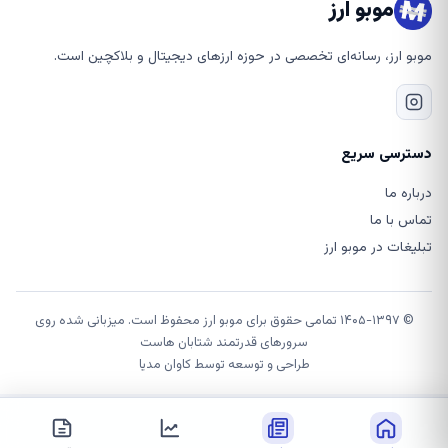
موبو ارز
موبو ارز، رسانه‌ای تخصصی در حوزه ارزهای دیجیتال و بلاکچین است.
دسترسی سریع
درباره ما
تماس با ما
تبلیغات در موبو ارز
© ۱۴۰۵-۱۳۹۷ تمامی حقوق برای موبو ارز محفوظ است. میزبانی شده روی
سرورهای قدرتمند شتابان هاست
طراحی و توسعه توسط
کاوان مدیا