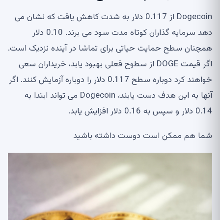
Dogecoin از 0.117 دلار به شدت کاهش یافت که نشان می
دهد سرمایه گذاران کوتاه مدت سود می برند. 0.10 دلار
همچنان سطح حمایت حیاتی برای تماشا در آینده نزدیک است.
اگر قیمت DOGE از سطوح فعلی بهبود یابد، خریداران سعی
خواهند کرد دوباره سطح 0.117 دلار را دوباره آزمایش کنند. اگر
آنها به این هدف دست یابند، Dogecoin می تواند ابتدا به
0.14 دلار و سپس به 0.16 دلار افزایش یابد.
شما هم ممکن است دوست داشته باشید