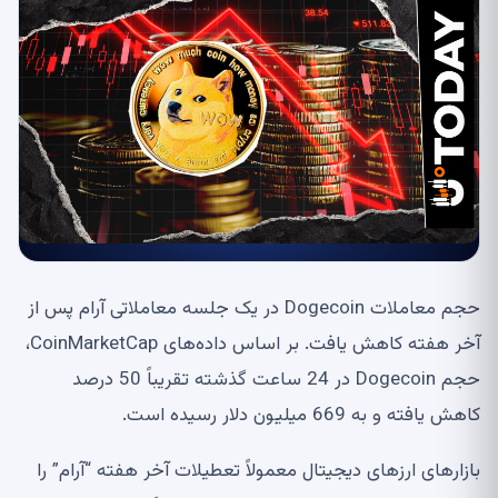
حجم معاملات Dogecoin در یک جلسه معاملاتی آرام پس از
آخر هفته کاهش یافت. بر اساس داده‌های CoinMarketCap،
حجم Dogecoin در 24 ساعت گذشته تقریباً 50 درصد
کاهش یافته و به 669 میلیون دلار رسیده است.
بازارهای ارزهای دیجیتال معمولاً تعطیلات آخر هفته “آرام” را