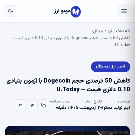
به
مح
موبو ارز
اص
خانه
اخبار ارز دیجیتال
›
›
کاهش 50 درصدی حجم Dogecoin با آزمون بنیادی 0.10 دلاری قیمت –
U.Today
اخبار ارز دیجیتال
کاهش 50 درصدی حجم Dogecoin با آزمون بنیادی
0.10 دلاری قیمت – U.Today
نویسنده:
تاریخ انتشار:
زمان مطالعه:
تیم تولید محتوا
۲۰ اردیبهشت ۱۴۰۵
۱ دقیقه