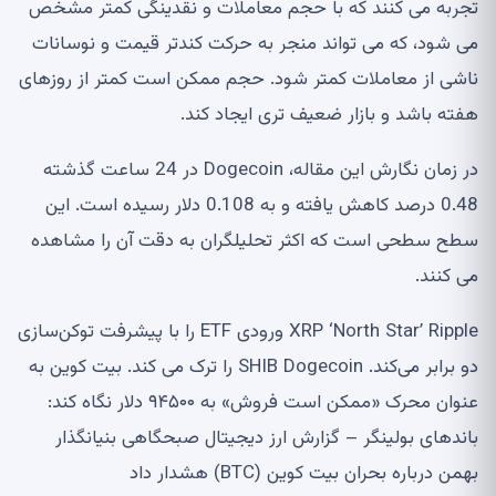
تجربه می کنند که با حجم معاملات و نقدینگی کمتر مشخص
می شود، که می تواند منجر به حرکت کندتر قیمت و نوسانات
ناشی از معاملات کمتر شود. حجم ممکن است کمتر از روزهای
هفته باشد و بازار ضعیف تری ایجاد کند.
در زمان نگارش این مقاله، Dogecoin در 24 ساعت گذشته
0.48 درصد کاهش یافته و به 0.108 دلار رسیده است. این
سطح سطحی است که اکثر تحلیلگران به دقت آن را مشاهده
می کنند.
XRP ‘North Star’ Ripple ورودی ETF را با پیشرفت توکن‌سازی
دو برابر می‌کند. SHIB Dogecoin را ترک می کند. بیت کوین به
عنوان محرک «ممکن است فروش» به ۹۴۵۰۰ دلار نگاه کند:
باندهای بولینگر – گزارش ارز دیجیتال صبحگاهی بنیانگذار
بهمن درباره بحران بیت کوین (BTC) هشدار داد