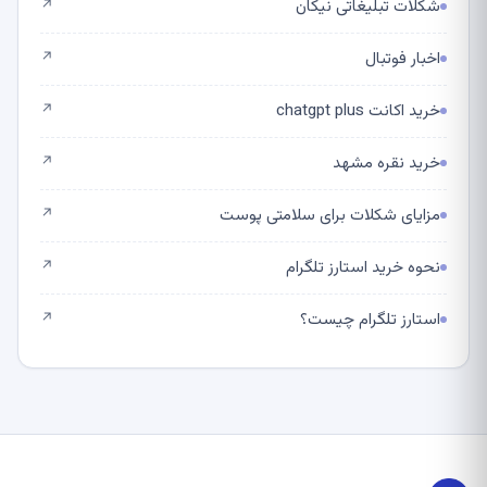
شکلات تبلیغاتی نیکان
↗
اخبار فوتبال
↗
خرید اکانت chatgpt plus
↗
خرید نقره مشهد
↗
مزایای شکلات برای سلامتی پوست
↗
نحوه خرید استارز تلگرام
↗
استارز تلگرام چیست؟
↗