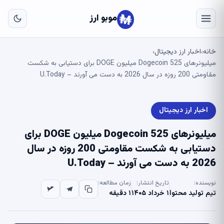
به
مح
موبو ارز
اص
خانه
اخبار ارز دیجیتال
›
›
میلیونرهای Dogecoin 525 میلیون DOGE برای دستیابی به شکست
مقاومتی 200 روزه در سال 2026 به دست می آورند – U.Today
اخبار ارز دیجیتال
میلیونرهای Dogecoin 525 میلیون DOGE برای
دستیابی به شکست مقاومتی 200 روزه در سال
2026 به دست می آورند – U.Today
نویسنده:
تاریخ انتشار:
زمان مطالعه:
تیم تولید محتوا
۱ خرداد ۱۴۰۵
۱ دقیقه