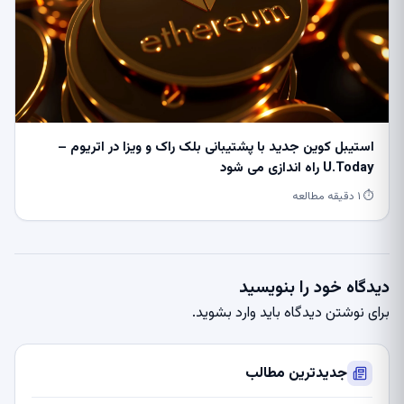
استیبل کوین جدید با پشتیبانی بلک راک و ویزا در اتریوم –
U.Today راه اندازی می شود
⏱ ۱ دقیقه مطالعه
دیدگاه خود را بنویسید
برای نوشتن دیدگاه باید
وارد بشوید
.
جدیدترین مطالب