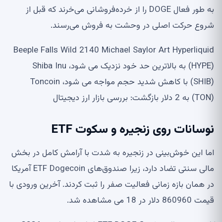
به طور فعال DOGE را از خرده‌فروشانی می‌خرند که قبل از
شروع حرکت اصلی در وحشت به فروش می‌رسند.
Beeple Falls Wild 2140 Michael Saylor Art Hyperliquid
(HYPE) به بالاترین حد خود نزدیک می شود، Shiba Inu
(SHIB) با کاهش شدید حجم مواجه می شود، Toncoin
(TON) به 2 دلار بازگشت: بررسی بازار ارز دیجیتال
نوسانات روی زنجیره و سکوت ETF
اما این خوش‌بینی در زنجیره به شدت با آرامش کامل در بخش
مالی سنتی تضاد دارد، زیرا صندوق‌های ETF Dogecoin آمریکا
در همان بازه زمانی فعالیت صفر را ثبت کردند. آخرین ورودی با
قیمت 860960 دلار در 18 می مشاهده شد.