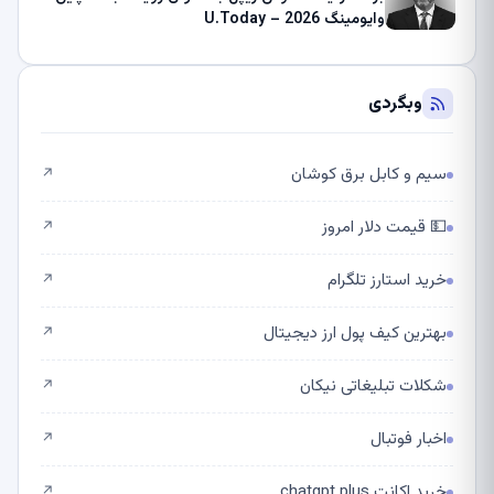
وایومینگ 2026 – U.Today
وبگردی
سیم و کابل برق کوشان
↗
💵 قیمت دلار امروز
↗
خرید استارز تلگرام
↗
بهترین کیف پول ارز دیجیتال
↗
شکلات تبلیغاتی نیکان
↗
اخبار فوتبال
↗
خرید اکانت chatgpt plus
↗