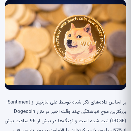
بر اساس داده‌های ذکر شده توسط علی مارتینز از Santiment،
بزرگترین موج انباشتگی چند وقت اخیر در بازار Dogecoin
(DOGE) ثبت شده است و نهنگ‌ها در بیش از 96 ساعت بیش
از 525 میلیون خرید کرده‌اند. با قضاوت بر روی تصویر فنی