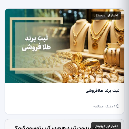
اخبار ارز دیجیتال
ثبت برند طلافروشی
⏱ ۱ دقیقه مطالعه
اخبار ارز دیجیتال