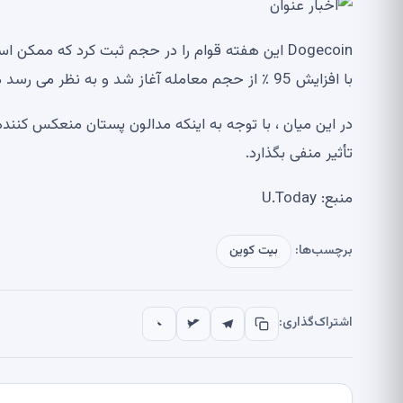
Dogecoin این هفته قوام را در حجم ثبت کرد که م
با افزایش 95 ٪ از حجم معامله آغاز شد و به نظر می رسد مصمم است که هفته را در بالاترین سطح به پایان برساند.
در این میان ، با توجه به اینکه مدالون پستان منعکس کن
تأثیر منفی بگذارد.
منبع: U.Today
برچسب‌ها:
بیت کوین
اشتراک‌گذاری: