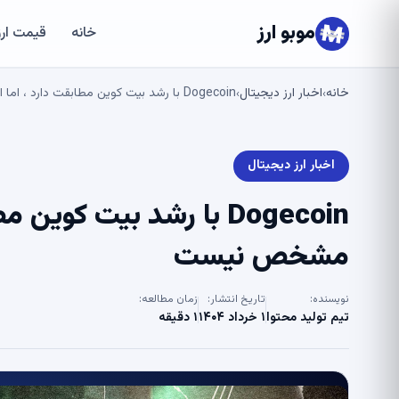
موبو ارز
خانه
قیمت ارز
خانه
اخبار ارز دیجیتال
Dogecoin با رشد بیت کوین مطابقت دارد ، اما استراحت بزرگ هنوز مشخص نیست
›
›
اخبار ارز دیجیتال
Dogecoin با رشد بیت کو
مشخص نیست
نویسنده:
تاریخ انتشار:
زمان مطالعه:
تیم تولید محتوا
۱ خرداد ۱۴۰۴
۱ دقیقه