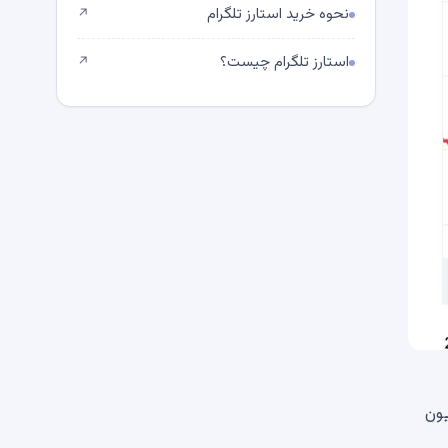
نحوه خرید استارز تلگرام
↗
استارز تلگرام چیست؟
↗
توسط کمیسیون