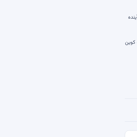
ینده
 کوین