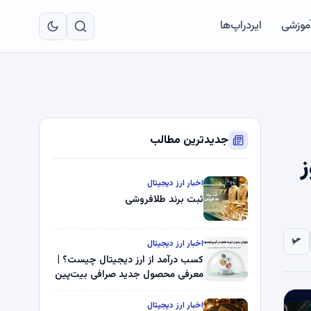
به
مح
آموزشی
ایردراپ‌ها
اص
جدیدترین مطالب
ز
اخبار ارز دیجیتال
ثبت برند طلافروشی
اخبار ارز دیجیتال
کسب درآمد از ارز دیجیتال چیست؟ |
معرفی محصول جدید صرافی بیت‌پین
اخبار ارز دیجیتال