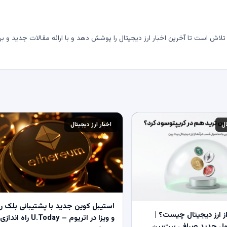
لاش است تا آخرین اخبار ارز دیجیتال را پوشش دهد و با ارائه مقالات جدید و بر
ال
اخبار ارز دیجیتال
استیبل کوین جدید با پشتیبانی بلک ر
 ارز دیجیتال چیست؟ |
و ویزا در اتریوم – U.Today راه اندازی
 جدید صرافی بیت‌پین