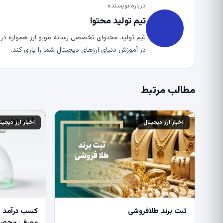
درباره نویسنده
تیم تولید محتوا
تیم تولید محتوای تخصصی رسانه موبو ارز همواره در ت
در آموزش دنیای ارزهای دیجیتال شما را یاری کند.
مطالب مرتبط
اخبار ارز دیجیتال
اخبار ارز دیجیت
ثبت برند طلافروشی
کسب درآمد از
معرفی محصول