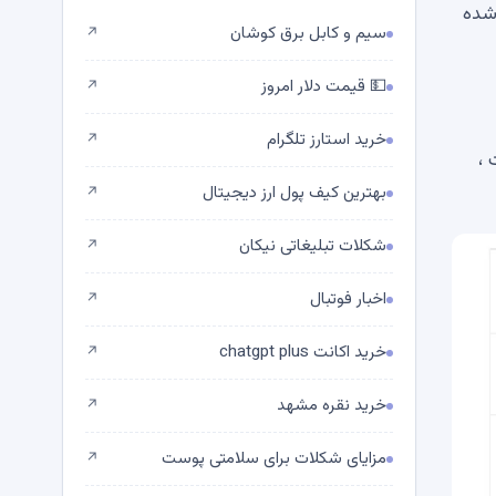
ی شده
سیم و کابل برق کوشان
↗
💵 قیمت دلار امروز
↗
خرید استارز تلگرام
↗
 ،
بهترین کیف پول ارز دیجیتال
↗
شکلات تبلیغاتی نیکان
↗
اخبار فوتبال
↗
خرید اکانت chatgpt plus
↗
خرید نقره مشهد
↗
مزایای شکلات برای سلامتی پوست
↗