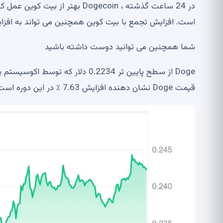
در 24 ساعت گذشته ، Dogecoin به
است. افزایش تجمع با بیت کوین همچنین می تواند به افزای
شما همچنین می توانید دوست داشته باشید
Doge از سطح پایین تر 0.2234 دلا
قیمت Doge نشان دهنده افزایش 7.63 ٪ در این دوره است که از 0.2439 دلار تغییر می کند.