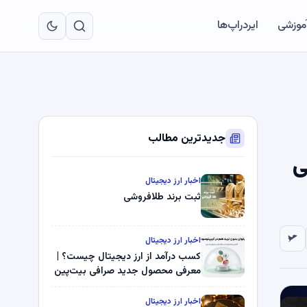
به
مح
آموزشی
ایردراپ‌ها
اص
جدیدترین مطالب
می
اخبار ارز دیجیتال
ثبت برند طلافروشی
اخبار ارز دیجیتال
کسب درآمد از ارز دیجیتال چیست؟ |
معرفی محصول جدید صرافی بیت‌پین
اخبار ارز دیجیتال