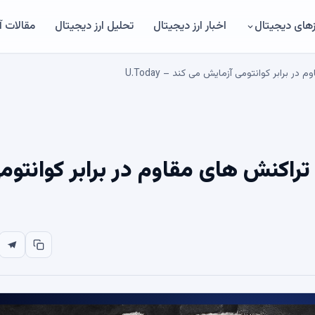
های دیجیتال
اخبار ارز دیجیتال
تحلیل ارز دیجیتال
مقالات 
DOGE Dogecoi را با تراکنش های مقاوم در برابر کوانتو