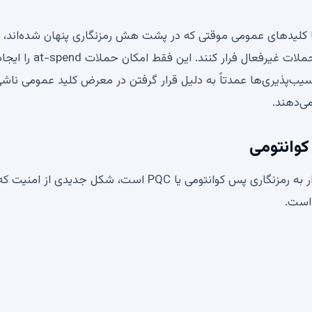
ا با کلیدهای عمومی موقتی که در پشت هش رمزنگاری پنهان شده‌اند، 
کنند و این امکان را برای کاربران محتاط فراهم می‌کند تا از حملات غیرفعال فرار
یب‌پذیری‌ها عمدتاً به دلیل قرار گرفتن در معرض کلید عمومی ناشی
می‌دهند.
گوگل اعلام کرد که واضح ترین دفاع برای صنعت کریپتو، گذار به رمزنگاری پس کوانتومی یا PQC است، شکل جدیدی
است.