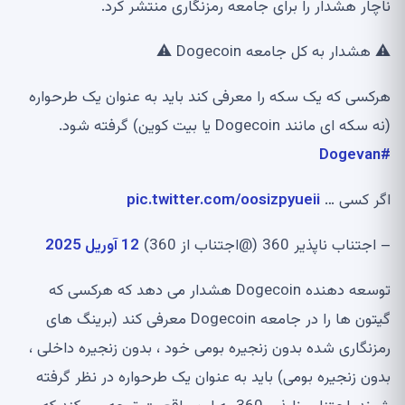
ناچار هشدار را برای جامعه رمزنگاری منتشر کرد.
⚠ هشدار به کل جامعه Dogecoin ⚠
هرکسی که یک سکه را معرفی کند باید به عنوان یک طرحواره
(نه سکه ای مانند Dogecoin یا بیت کوین) گرفته شود.
#Dogevan
اگر کسی …
pic.twitter.com/oosizpyueii
– اجتناب ناپذیر 360 (@اجتناب از 360)
12 آوریل 2025
توسعه دهنده Dogecoin هشدار می دهد که هرکسی که
گیتون ها را در جامعه Dogecoin معرفی کند (برینگ های
رمزنگاری شده بدون زنجیره بومی خود ، بدون زنجیره داخلی ،
بدون زنجیره بومی) باید به عنوان یک طرحواره در نظر گرفته