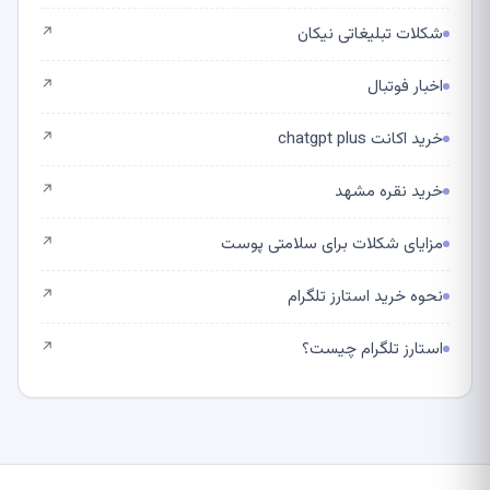
شکلات تبلیغاتی نیکان
↗
اخبار فوتبال
↗
خرید اکانت chatgpt plus
↗
خرید نقره مشهد
↗
مزایای شکلات برای سلامتی پوست
↗
نحوه خرید استارز تلگرام
↗
استارز تلگرام چیست؟
↗