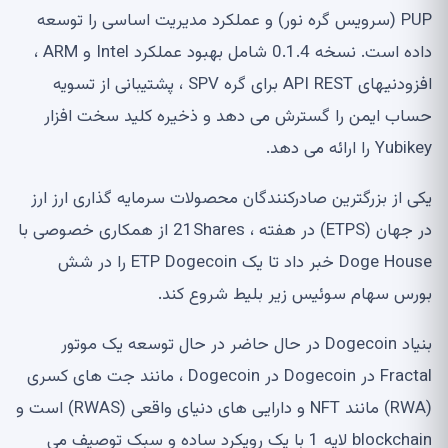
PUP (سرویس گره نور) و عملکرد مدیریت اساسی را توسعه
داده است. نسخه 0.1.4 شامل بهبود عملکرد Intel و ARM ،
افزودنیهای API REST برای گره SPV ، پشتیبانی از تسویه
حساب ایمن را گسترش می دهد و ذخیره کلید سخت افزار
Yubikey را ارائه می دهد.
یکی از بزرگترین صادرکنندگان محصولات سرمایه گذاری ارز ارز
در جهان (ETPS) در هفته ، 21Shares از همکاری خصوصی با
Doge House خبر داد تا یک ETP Dogecoin را در شش
بورس سهام سوئیس زیر بلیط شروع کند.
بنیاد Dogecoin در حال حاضر در حال توسعه یک موتور
Fractal در Dogecoin در Dogecoin ، مانند جت های کسری
(RWA) مانند NFT و دارایی های دنیای واقعی (RWAS) است و
blockchain لایه 1 با یک رویکرد ساده و سبک توصیف می