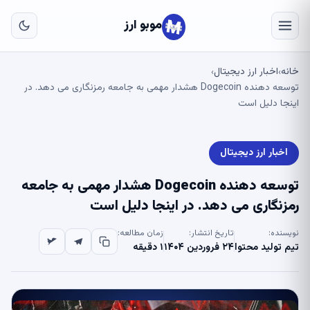
به
مح
موبو ارز
اص
خانه
اخبار ارز دیجیتال
›
›
توسعه دهنده Dogecoin هشدار مهمی به جامعه رمزنگاری می دهد. در
اینجا دلیل است
اخبار ارز دیجیتال
توسعه دهنده Dogecoin هشدار مهمی به جامعه
رمزنگاری می دهد. در اینجا دلیل است
نویسنده:
تاریخ انتشار:
زمان مطالعه:
تیم تولید محتوا
۲۴ فروردین ۱۴۰۴
۱ دقیقه