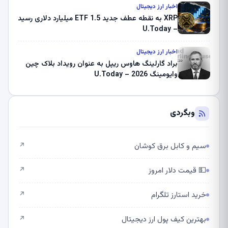
اخبار ارز دیجیتال
XRP به نقطه عطف جدید ETF 1.5 میلیارد دلاری رسید
– U.Today
اخبار ارز دیجیتال
براد گارلینگ هاوس ریپل به عنوان رویداد بلاک چین
وایومینگ 2026 – U.Today
وبگردی
سیم و کابل برق کوشان
↗
💵 قیمت دلار امروز
↗
خرید استارز تلگرام
↗
بهترین کیف پول ارز دیجیتال
↗